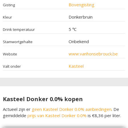
Bovengisting
Gisting
Donkerbruin
Kleur
5 ℃
Drink temperatuur
Onbekend
Stamwortgehalte
www.vanhonsebrouck.be
Website
Kasteel
Valt onder
Kasteel Donker 0.0% kopen
Actueel zijn er
geen Kasteel Donker 0.0% aanbiedingen
. De
gemiddelde
prijs van Kasteel Donker 0.0%
is €8,36 per liter.