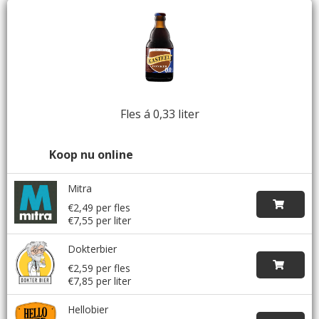
Fles á 0,33 liter
Koop nu online
Mitra
€2,49 per fles
€7,55 per liter
Dokterbier
€2,59 per fles
€7,85 per liter
Hellobier