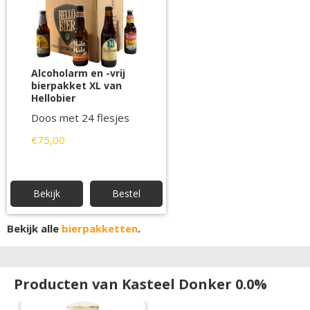
Alcoholarm en -vrij
bierpakket XL van
Hellobier
Doos met 24 flesjes
€75,00
Bekijk
Bestel
Bekijk alle
bierpakketten
.
Producten van Kasteel Donker 0.0%