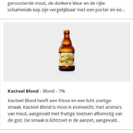
geroosterde mout, de donkere kleur en de rijke
schuimende kop zijn vergelijkbaar met een porter en een
stout, twee Britse bierstijlen. Een uniek bier dat elke
bierliefhebber moet hebben geproefd.
Kasteel Blond
-
Blond
- 7%
Kasteel Blond heeft een frisse en een licht zoetige
smaak. Kasteel Blond is mooi in evenwicht, met aroma’s
van mout, aangevuld met fruitige toetsen afkomstig van
de gist. De smaak is lichtzoet in de aanzet, aangevuld
met fruitigheid en hopbitter. Zacht in de afdronk.