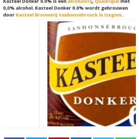
Kasteel Donker 0.0% is een
Alcoholvrij
,
Quadrupel
met
0,0% alcohol. Kasteel Donker 0.0% wordt gebrouwen
door
Kasteel Brouwerij Vanhonsebrouck in Izegem
.