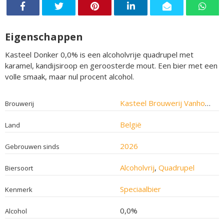
Eigenschappen
Kasteel Donker 0,0% is een alcoholvrije quadrupel met
karamel, kandijsiroop en geroosterde mout. Een bier met een
volle smaak, maar nul procent alcohol.
Kasteel Brouwerij Vanhonsebrouck
Brouwerij
België
Land
2026
Gebrouwen sinds
Alcoholvrij
,
Quadrupel
Biersoort
Speciaalbier
Kenmerk
0,0%
Alcohol