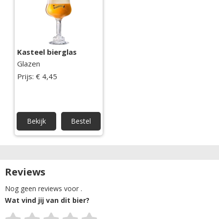
Kasteel bierglas
Glazen
Prijs: € 4,45
Bekijk
Bestel
Reviews
Nog geen reviews voor .
Wat vind jij van dit bier?