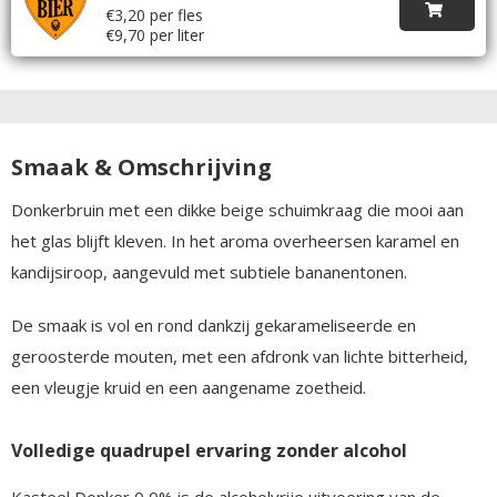
€3,20 per fles
€9,70 per liter
Smaak & Omschrijving
Donkerbruin met een dikke beige schuimkraag die mooi aan
het glas blijft kleven. In het aroma overheersen karamel en
kandijsiroop, aangevuld met subtiele bananentonen.
De smaak is vol en rond dankzij gekarameliseerde en
geroosterde mouten, met een afdronk van lichte bitterheid,
een vleugje kruid en een aangename zoetheid.
Volledige quadrupel ervaring zonder alcohol
Kasteel Donker 0,0% is de alcoholvrije uitvoering van de