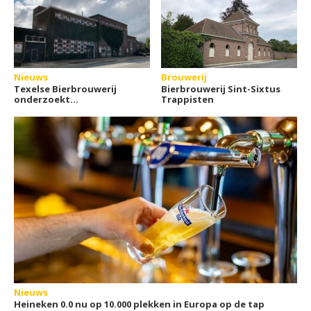
Nieuws
Brouwerij
Texelse Bierbrouwerij
Bierbrouwerij Sint-Sixtus
onderzoekt
Trappisten
samenwerking voor
duurzame
warmtevoorziening
Nieuws
Heineken 0.0 nu op 10.000 plekken in Europa op de tap