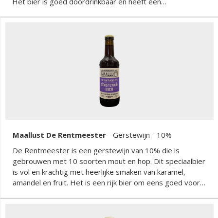
Het bier is goed doordrinkbaar en heeft een
alcoholpercentage van 2,5%.
Maallust De Rentmeester
-
Gerstewijn
- 10%
De Rentmeester is een gerstewijn van 10% die is
gebrouwen met 10 soorten mout en hop. Dit speciaalbier
is vol en krachtig met heerlijke smaken van karamel,
amandel en fruit. Het is een rijk bier om eens goed voor
te gaan zitten.