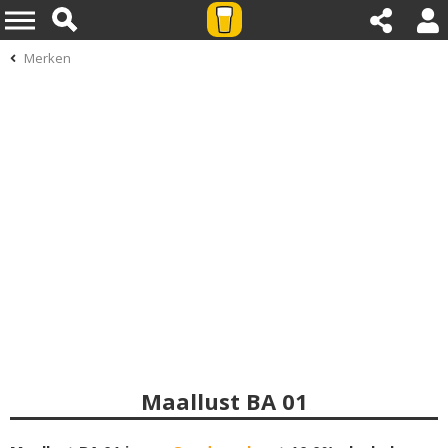
Merken
Maallust BA 01