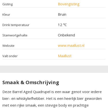
Bovengisting
Gisting
Bruin
Kleur
12 ℃
Drink temperatuur
Onbekend
Stamwortgehalte
www.maallust.nl
Website
Maallust
Valt onder
Smaak & Omschrijving
Deze Barrel Aged Quadrupel is een waar genot voor iedere
bier- en whiskyliefhebber. Het is een heerlijk bier geworden
met een rijke smaak, een stevige body en prachtige