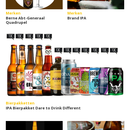
Merken
Merken
Berne Abt-Generaal
Brand IPA
Quadrupel
Bierpakketten
IPA Bierpakket Dare to Drink Different