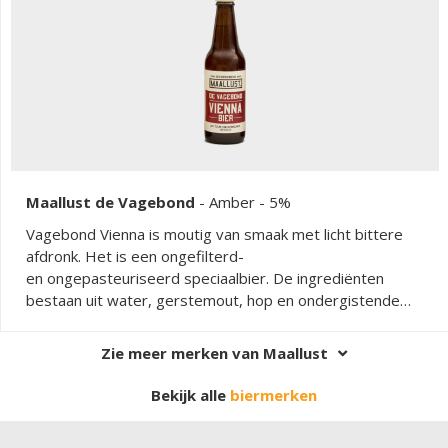
Maallust de Vagebond
-
Amber
- 5%
Vagebond Vienna is moutig van smaak met licht bittere
afdronk. Het is een ongefilterd-
en ongepasteuriseerd speciaalbier. De ingrediënten
bestaan uit water, gerstemout, hop en ondergistende
gist.
Zie meer merken van Maallust
Bekijk alle
biermerken