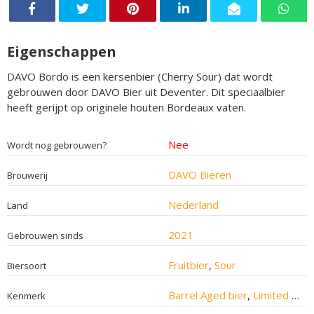
Eigenschappen
DAVO Bordo is een kersenbier (Cherry Sour) dat wordt
gebrouwen door DAVO Bier uit Deventer. Dit speciaalbier
heeft gerijpt op originele houten Bordeaux vaten.
Nee
Wordt nog gebrouwen?
DAVO Bieren
Brouwerij
Nederland
Land
2021
Gebrouwen sinds
Fruitbier
,
Sour
Biersoort
Barrel Aged bier
,
Limited Edition bier
Kenmerk