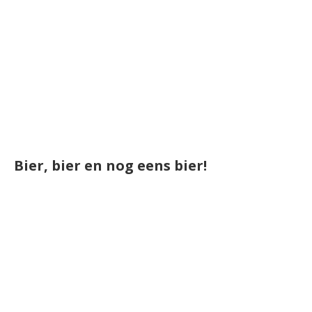
Bier, bier en nog eens bier!