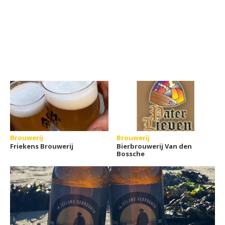
Brouwerij
Brouwerij
Friekens Brouwerij
Bierbrouwerij Van den
Bossche