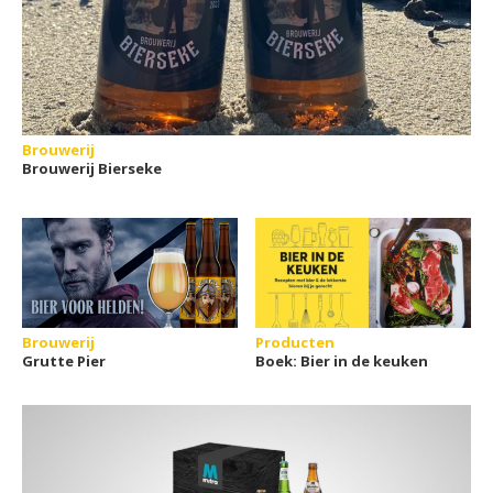
Brouwerij
Brouwerij Bierseke
Brouwerij
Producten
Grutte Pier
Boek: Bier in de keuken