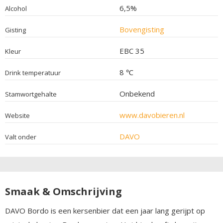
6,5%
Alcohol
Bovengisting
Gisting
EBC 35
Kleur
8 ℃
Drink temperatuur
Onbekend
Stamwortgehalte
www.davobieren.nl
Website
DAVO
Valt onder
Smaak & Omschrijving
DAVO Bordo is een kersenbier dat een jaar lang gerijpt op