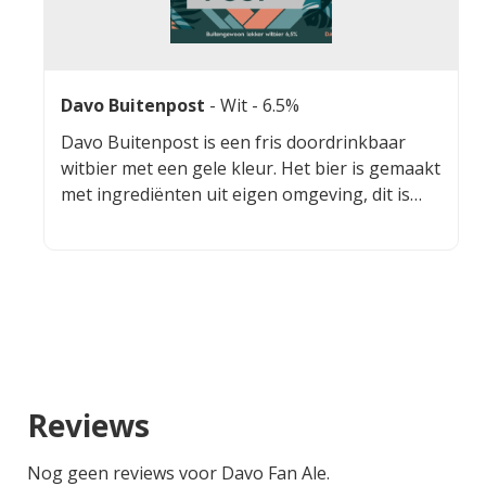
Davo Buitenpost
-
Wit
- 6.5%
Davo Buitenpost is een fris doordrinkbaar
witbier met een gele kleur. Het bier is gemaakt
met ingrediënten uit eigen omgeving, dit is
goed voor de smaak en draagt bij aan de
duurzaamheid.
Reviews
Nog geen reviews voor Davo Fan Ale.