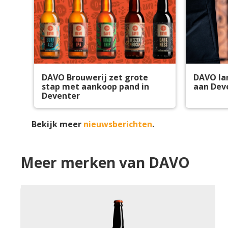
DAVO Brouwerij zet grote
DAVO lan
stap met aankoop pand in
aan Deve
Deventer
Bekijk meer
nieuwsberichten
.
Meer merken van DAVO