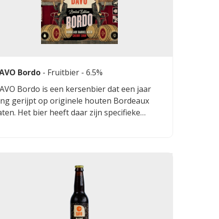
AVO Bordo
-
Fruitbier
- 6.5%
AVO Bordo is een kersenbier dat een jaar
ang gerijpt op originele houten Bordeaux
aten. Het bier heeft daar zijn specifieke
maak aan te danken.