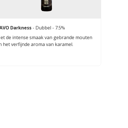
AVO Darkness
-
Dubbel
- 7.5%
et de intense smaak van gebrande mouten
n het verfijnde aroma van karamel.