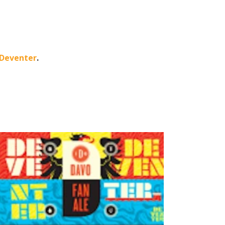
 Deventer
.