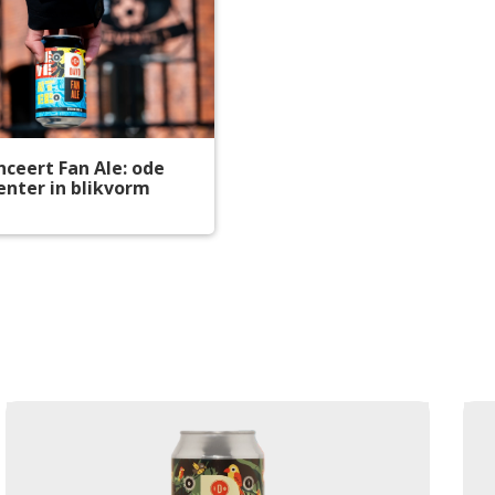
ceert Fan Ale: ode
nter in blikvorm