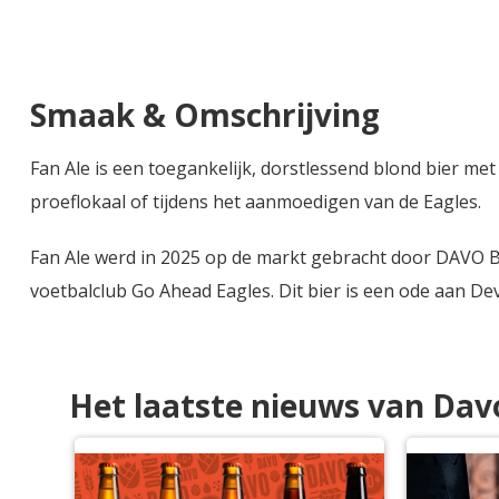
Smaak & Omschrijving
Fan Ale is een toegankelijk, dorstlessend blond bier met
proeflokaal of tijdens het aanmoedigen van de Eagles.
Fan Ale werd in 2025 op de markt gebracht door DAVO Bie
voetbalclub Go Ahead Eagles. Dit bier is een ode aan De
Het laatste nieuws van Dav