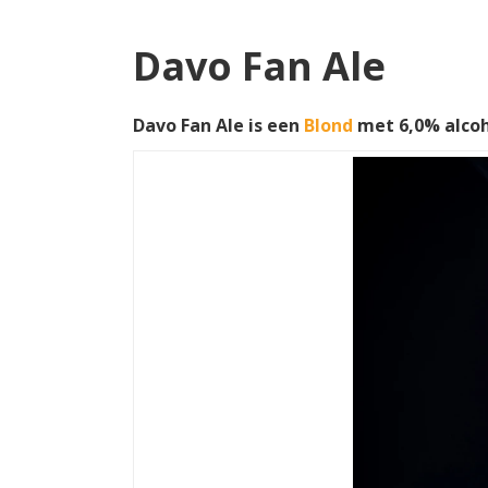
Davo Fan Ale
Davo Fan Ale is een
Blond
met 6,0% alcoh