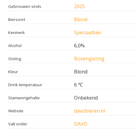
2025
Gebrouwen sinds
Blond
Biersoort
Speciaalbier
Kenmerk
6,0%
Alcohol
Bovengisting
Gisting
Blond
Kleur
6 ℃
Drink temperatuur
Onbekend
Stamwortgehalte
davobieren.nl
Website
DAVO
Valt onder