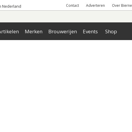
Contact
Adverteren
Over Bierne
an Nederland
rtikelen
Merken
Brouwerijen
Events
Shop