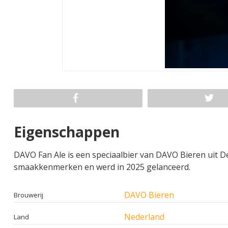
Eigenschappen
DAVO Fan Ale is een speciaalbier van DAVO Bieren uit De
smaakkenmerken en werd in 2025 gelanceerd.
DAVO Bieren
Brouwerij
Nederland
Land