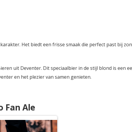
 karakter. Het biedt een frisse smaak die perfect past bij zo
ren uit Deventer. Dit speciaalbier in de stijl blond is een
venter en het plezier van samen genieten.
o Fan Ale