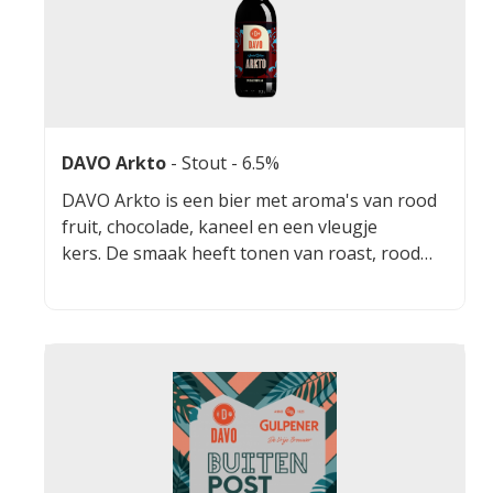
DAVO Arkto
-
Stout
- 6.5%
DAVO Arkto is een bier met aroma's van rood
fruit, chocolade, kaneel en een vleugje
kers. De smaak heeft tonen van roast, rood
fruit, beetje rozijntjes en melkchocolade.