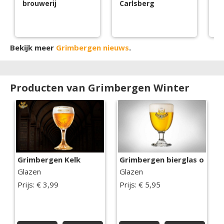
brouwerij
Carlsberg
m
Bekijk meer
Grimbergen nieuws
.
Producten van Grimbergen Winter
Grimbergen Kelk
Grimbergen bierglas op vo
Glazen
Glazen
Prijs: € 3,99
Prijs: € 5,95