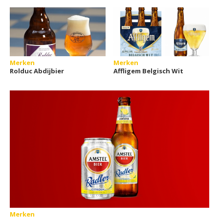
Merken
Merken
Rolduc Abdijbier
Affligem Belgisch Wit
Merken