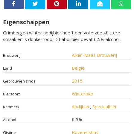
Eigenschappen
Grimbergen winter abdijbier heeft een volle zoet-bittere
smaak en is donkerrood. Dit abdijbier bevat 6,5% alcohol.
Alken-Maes Brouwerij
Brouwerij
België
Land
2015
Gebrouwen sinds
Winterbier
Biersoort
Abdijbier
,
Speciaalbier
Kenmerk
6,5%
Alcohol
Bovengisting
Gisting