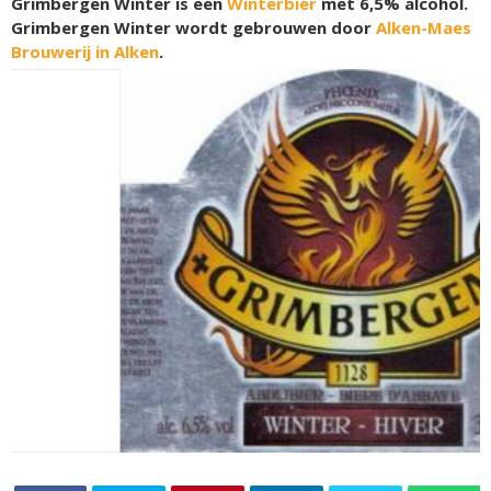
Grimbergen Winter is een
Winterbier
met 6,5% alcohol.
Grimbergen Winter wordt gebrouwen door
Alken-Maes
Brouwerij in Alken
.