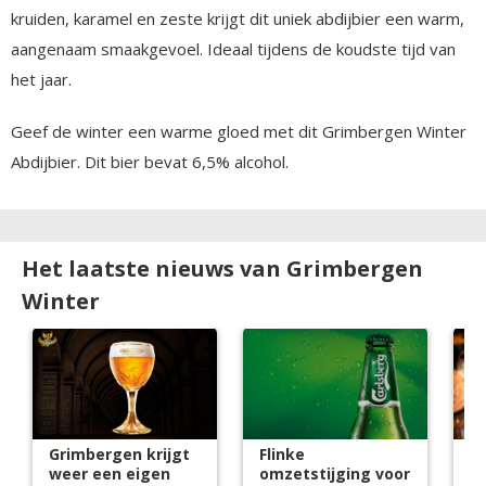
kruiden, karamel en zeste krijgt dit uniek abdijbier een warm,
aangenaam smaakgevoel. Ideaal tijdens de koudste tijd van
het jaar.
Geef de winter een warme gloed met dit Grimbergen Winter
Abdijbier. Dit bier bevat 6,5% alcohol.
Het laatste nieuws van Grimbergen
Winter
Grimbergen krijgt
Flinke
G
weer een eigen
omzetstijging voor
kr