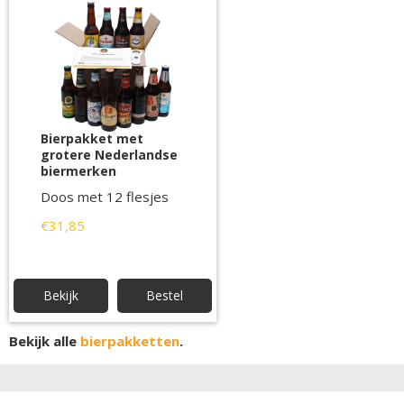
Bierpakket met
grotere Nederlandse
biermerken
Doos met 12 flesjes
€31,85
Bekijk
Bestel
Bekijk alle
bierpakketten
.