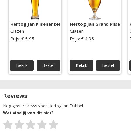
Hertog Jan Pilsener bierglas
Hertog Jan Grand Pilsener b
Glazen
Glazen
Prijs: € 5,95
Prijs: € 4,95
Bekijk
Bestel
Bekijk
Bestel
Reviews
Nog geen reviews voor Hertog Jan Dubbel.
Wat vind jij van dit bier?