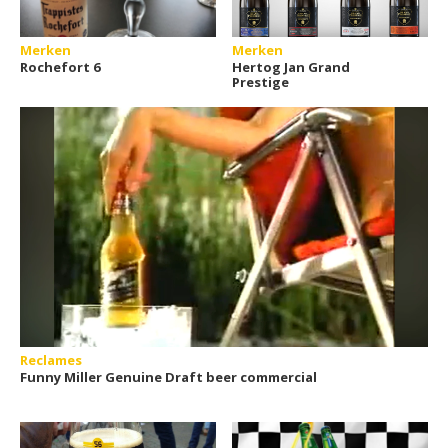
Merken
Merken
Rochefort 6
Hertog Jan Grand
Prestige
Reclames
Funny Miller Genuine Draft beer commercial