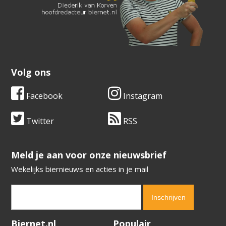
Volg ons
Facebook
Instagram
Twitter
RSS
​​​​​​​Meld je aan voor onze nieuwsbrief
Wekelijks biernieuws en acties in je mail
Verification code:
2270
Biernet.nl
Populair