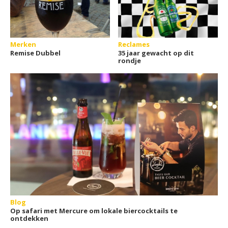
Merken
Reclames
Remise Dubbel
35 jaar gewacht op dit
rondje
Blog
Op safari met Mercure om lokale biercocktails te
ontdekken