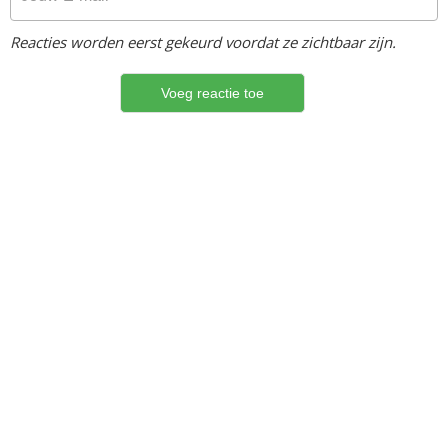
Reacties worden eerst gekeurd voordat ze zichtbaar zijn.