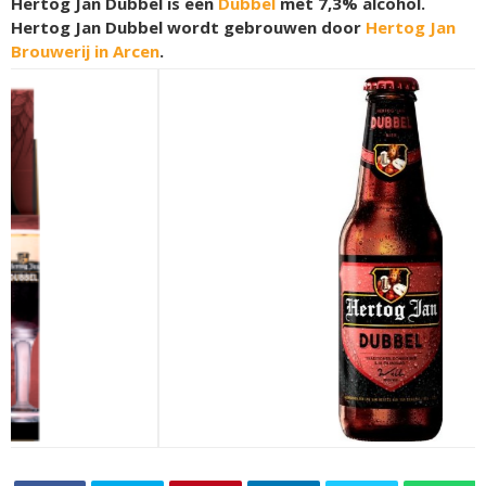
Hertog Jan Dubbel is een
Dubbel
met 7,3% alcohol.
Hertog Jan Dubbel wordt gebrouwen door
Hertog Jan
Brouwerij in Arcen
.