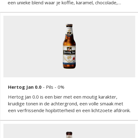
een unieke blend waar je koffie, karamel, chocolade,
vanille, kokos en verfijnde moutbitterheden in herkent.
Hertog Jan 0.0
-
Pils
- 0%
Hertog Jan 0.0 is een bier met een moutig karakter,
kruidige tonen in de achtergrond, een volle smaak met
een verfrissende hopbitterheid en een lichtzoete afdronk.