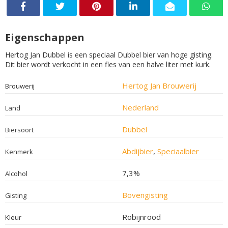
Eigenschappen
Hertog Jan Dubbel is een speciaal Dubbel bier van hoge gisting.
Dit bier wordt verkocht in een fles van een halve liter met kurk.
Hertog Jan Brouwerij
Brouwerij
Nederland
Land
Dubbel
Biersoort
Abdijbier
,
Speciaalbier
Kenmerk
7,3%
Alcohol
Bovengisting
Gisting
Robijnrood
Kleur