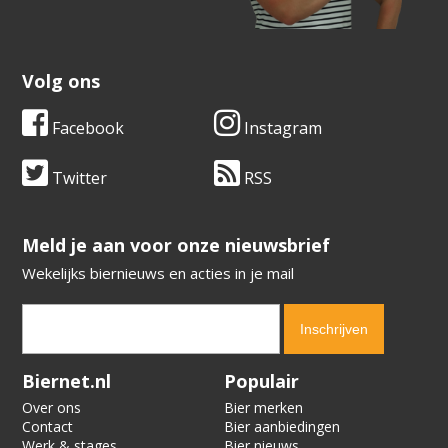
Volg ons
Facebook
Instagram
Twitter
RSS
​​​​​​​Meld je aan voor onze nieuwsbrief
Wekelijks biernieuws en acties in je mail
Verification code:
9198
Biernet.nl
Populair
Over ons
Bier merken
Contact
Bier aanbiedingen
Werk & stages
Bier nieuws