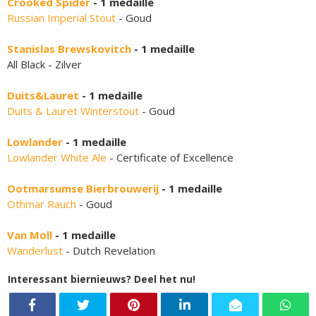
Crooked Spider
- 1 medaille
Russian Imperial Stout
- Goud
Stanislas Brewskovitch
- 1 medaille
All Black - Zilver
Duits&Lauret
- 1 medaille
Duits & Lauret Winterstout
- Goud
Lowlander
- 1 medaille
Lowlander White Ale
- Certificate of Excellence
Ootmarsumse Bierbrouwerij
- 1 medaille
Othmar Rauch
- Goud
Van Moll
- 1 medaille
Wanderlust
- Dutch Revelation
Interessant biernieuws? Deel het nu!