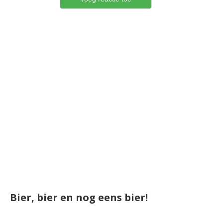
Bier, bier en nog eens bier!