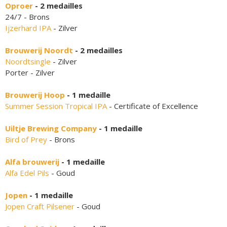
Oproer
- 2 medailles
24/7 - Brons
Ijzerhard IPA
- Zilver
Brouwerij Noordt
- 2 medailles
Noordtsingle
- Zilver
Porter - Zilver
Brouwerij Hoop
- 1 medaille
Summer Session Tropical IPA
- Certificate of Excellence
Uiltje Brewing Company
- 1 medaille
Bird of Prey
- Brons
Alfa brouwerij
- 1 medaille
Alfa Edel Pils
- Goud
Jopen
- 1 medaille
Jopen Craft Pilsener
- Goud