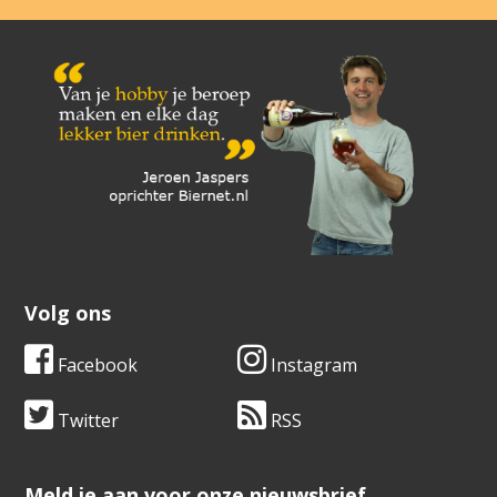
Volg ons
Facebook
Instagram
Twitter
RSS
​​​​​​​Meld je aan voor onze nieuwsbrief