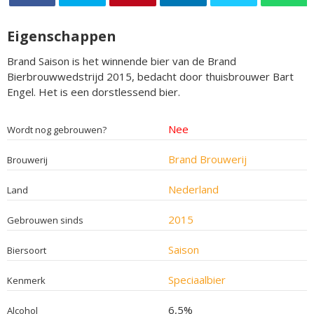
Eigenschappen
Brand Saison is het winnende bier van de Brand
Bierbrouwwedstrijd 2015, bedacht door thuisbrouwer Bart
Engel. Het is een dorstlessend bier.
Nee
Wordt nog gebrouwen?
Brand Brouwerij
Brouwerij
Nederland
Land
2015
Gebrouwen sinds
Saison
Biersoort
Speciaalbier
Kenmerk
6,5%
Alcohol