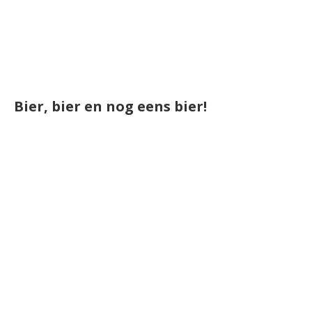
Bier, bier en nog eens bier!