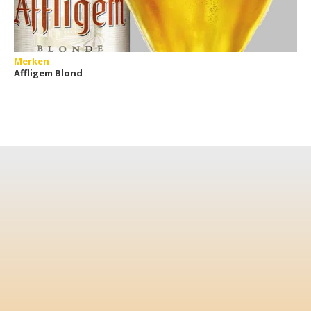
Merken
Affligem Blond