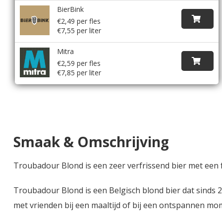
BierBink
€2,49 per fles
€7,55 per liter
Mitra
€2,59 per fles
€7,85 per liter
Smaak & Omschrijving
Troubadour Blond is een zeer verfrissend bier met een f
Troubadour Blond is een Belgisch blond bier dat sinds 
met vrienden bij een maaltijd of bij een ontspannen mo