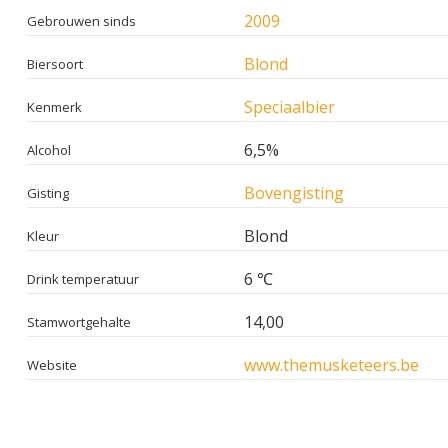
2009
Gebrouwen sinds
Blond
Biersoort
Speciaalbier
Kenmerk
6,5%
Alcohol
Bovengisting
Gisting
Blond
Kleur
6 ℃
Drink temperatuur
14,00
Stamwortgehalte
www.themusketeers.be
Website