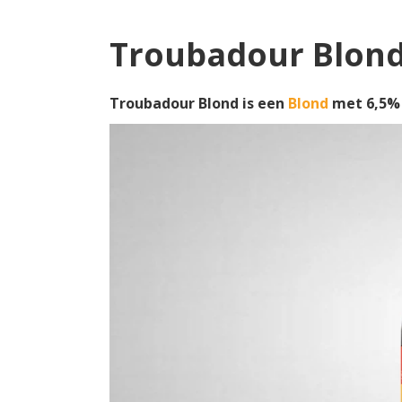
Troubadour Blon
Troubadour Blond is een
Blond
met 6,5% 