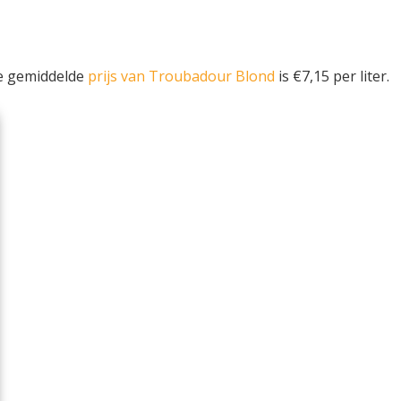
De gemiddelde
prijs van Troubadour Blond
is €7,15 per liter.