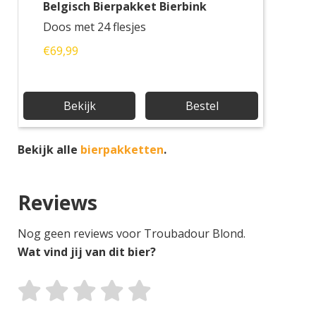
Belgisch Bierpakket Bierbink
Doos met 24 flesjes
€69,99
Bekijk
Bestel
Bekijk alle
bierpakketten
.
Reviews
Nog geen reviews voor Troubadour Blond.
Wat vind jij van dit bier?