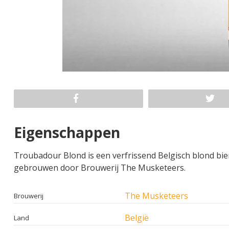
Eigenschappen
Troubadour Blond is een verfrissend Belgisch blond bier
gebrouwen door Brouwerij The Musketeers.
The Musketeers
Brouwerij
België
Land