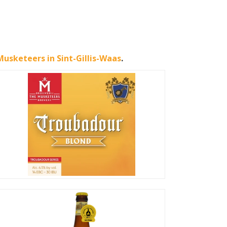
usketeers in Sint-Gillis-Waas
.