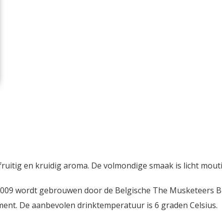
ruitig en kruidig aroma. De volmondige smaak is licht moutig
2009 wordt gebrouwen door de Belgische The Musketeers Bre
ment. De aanbevolen drinktemperatuur is 6 graden Celsius.