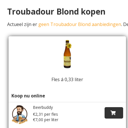
Troubadour Blond kopen
Actueel zijn er
geen Troubadour Blond aanbiedingen
. 
Fles á 0,33 liter
Koop nu online
Beerbuddy
€2,31 per fles
€7,00 per liter