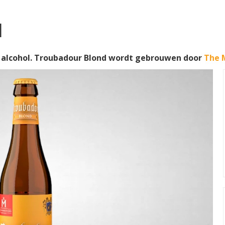
d
alcohol. Troubadour Blond wordt gebrouwen door
The M