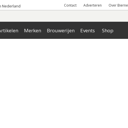
Contact
Adverteren
Over Bierne
an Nederland
rtikelen
Merken
Brouwerijen
Events
Shop