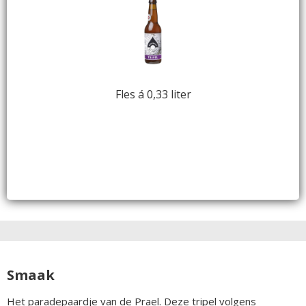
Fles á 0,33 liter
Smaak
Het paradepaardje van de Prael. Deze tripel volgens