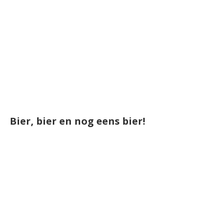
Bier, bier en nog eens bier!