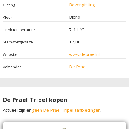
Bovengisting
Gisting
Blond
Kleur
7-11 ℃
Drink temperatuur
17,00
Stamwortgehalte
www.deprael.nl
Website
De Prael
Valt onder
De Prael Tripel kopen
Actueel zijn er
geen De Prael Tripel aanbiedingen
.