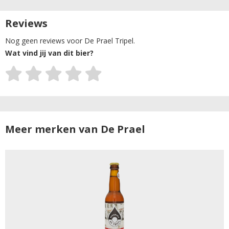
Reviews
Nog geen reviews voor De Prael Tripel.
Wat vind jij van dit bier?
Meer merken van De Prael