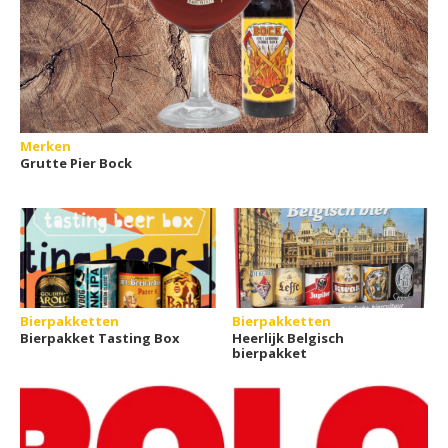
Merken
Grutte Pier Bock
Bierpakketten
Bierpakketten
Bierpakket Tasting Box
Heerlijk Belgisch
bierpakket