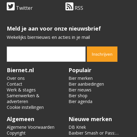
Twitter
RSS
​​​​​​​Meld je aan voor onze nieuwsbrief
Wekelijks biernieuws en acties in je mail
Verification code:
1063
Biernet.nl
Populair
Over ons
Bier merken
Contact
Bier aanbiedingen
Werk & stages
Bier nieuws
Samenwerken &
Bier shop
adverteren
Bier agenda
Cookie instellingen
Algemeen
Nieuwe merken
Algemene Voorwaarden
DB Kriek
Copyright
Baxbier Smash or Pass: