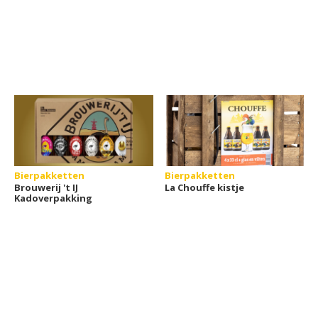
Bierpakketten
Bierpakketten
Brouwerij 't IJ
La Chouffe kistje
Kadoverpakking