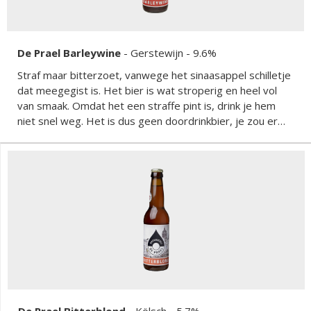
De Prael Barleywine
-
Gerstewijn
- 9.6%
Straf maar bitterzoet, vanwege het sinaasappel schilletje
dat meegegist is. Het bier is wat stroperig en heel vol
van smaak. Omdat het een straffe pint is, drink je hem
niet snel weg. Het is dus geen doordrinkbier, je zou er
ernstig in de olie van geraken.
De Prael Bitterblond
-
Kölsch
- 5.7%