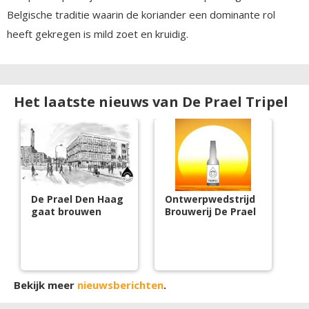
Belgische traditie waarin de koriander een dominante rol
heeft gekregen is mild zoet en kruidig.
Het laatste nieuws van De Prael Tripel
De Prael Den Haag
Ontwerpwedstrijd
gaat brouwen
Brouwerij De Prael
Bekijk meer
nieuwsberichten
.