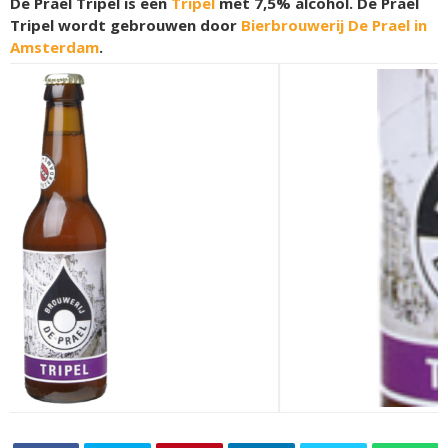
De Prael Tripel is een
Tripel
met 7,5% alcohol. De Prael
Tripel wordt gebrouwen door
Bierbrouwerij De Prael in
Amsterdam
.