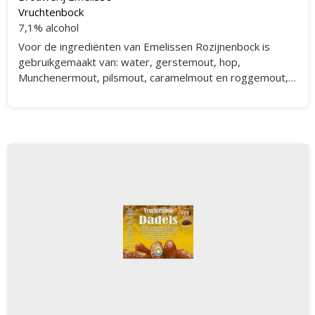
Vruchtenbock
7,1% alcohol
Voor de ingrediënten van Emelissen Rozijnenbock is
gebruikgemaakt van: water, gerstemout, hop,
Munchenermout, pilsmout, caramelmout en roggemout,
nugget hop, rozijnen, steranijs en kaneel.