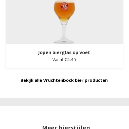
Jopen bierglas op voet
Vanaf €5,45
Bekijk alle Vruchtenbock bier producten
.
Meer bierstijlen