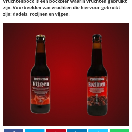
Vruchtenbock is een bockbier waarin vruchten gebruikt
zijn. Voorbeelden van vruchten die hiervoor gebruikt
zijn: dadels, rozijnen en vijgen.