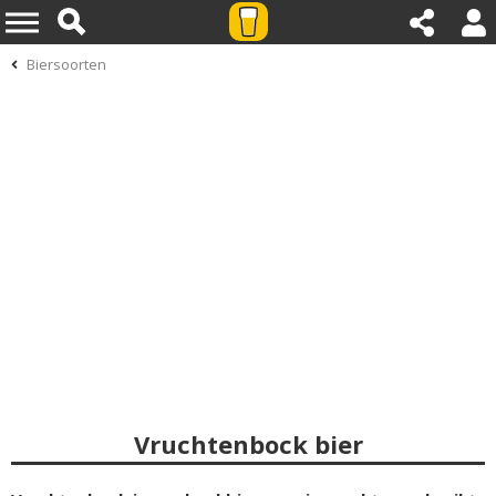
Biersoorten
Vruchtenbock bier