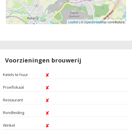
Leaflet
| ©
OpenStreetMap
contributors
Voorzieningen brouwerij
Ketels te huur
Proeflokaal
Restaurant
Rondleiding
Winkel