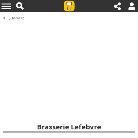
Quenast
Brasserie Lefebvre