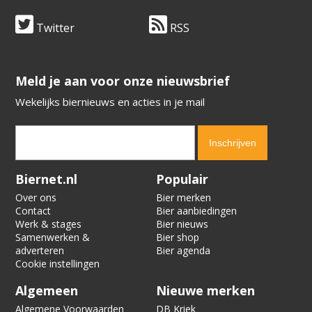
Twitter
RSS
​​​​​​​Meld je aan voor onze nieuwsbrief
Wekelijks biernieuws en acties in je mail
Verification code:
5023
Biernet.nl
Populair
Over ons
Bier merken
Contact
Bier aanbiedingen
Werk & stages
Bier nieuws
Samenwerken &
Bier shop
adverteren
Bier agenda
Cookie instellingen
Algemeen
Nieuwe merken
Algemene Voorwaarden
DB Kriek