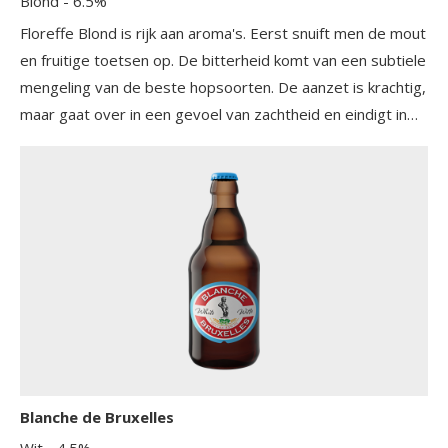
Blond
- 6.5%
Floreffe Blond is rijk aan aroma's. Eerst snuift men de mout
en fruitige toetsen op. De bitterheid komt van een subtiele
mengeling van de beste hopsoorten. De aanzet is krachtig,
maar gaat over in een gevoel van zachtheid en eindigt in
een finale van zoethout.
Blanche de Bruxelles
Wit
- 4.5%