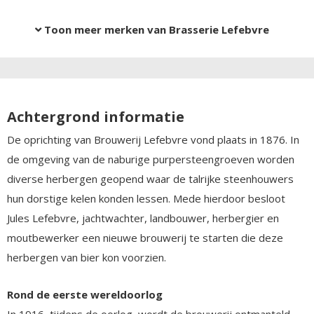
Toon meer merken van Brasserie Lefebvre
Achtergrond informatie
De oprichting van Brouwerij Lefebvre vond plaats in 1876. In
de omgeving van de naburige purpersteengroeven worden
diverse herbergen geopend waar de talrijke steenhouwers
hun dorstige kelen konden lessen. Mede hierdoor besloot
Jules Lefebvre, jachtwachter, landbouwer, herbergier en
moutbewerker een nieuwe brouwerij te starten die deze
herbergen van bier kon voorzien.
Rond de eerste wereldoorlog
In 1916, tijdens de oorlog, wordt de brouwerij ontmanteld