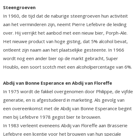
Steengroeven
In 1960, de tijd dat de naburige steengroeven hun activiteit
aan het verminderen zijn, neemt Pierre Lefebvre de leiding
over. Hij verrijkt het aanbod met een nieuw bier, Porph-Ale.
Het nieuwe product van hoge gisting, dat 5% alcohol bevat,
ontleent zijn naam aan het plaatselijke gesteente. In 1966
wordt nog een ander bier op de markt gebracht, Super
Houblo, een soort scotch met een alcoholpercentage van 6%.
Abdij van Bonne Esperance en Abdij van Floreffe
In 1975 wordt de fakkel overgenomen door Philippe, de vijfde
generatie, en is afgestudeerd in marketing. Als gevolg van
een overeenkomst met de Abdij van Bonne Esperance begint
men bij Lefebvre 1978 gegist bier te brouwen.
In 1983 verleent eveneens Abdij van Floreffe aan Brasserie
Lefebvre een licentie voor het brouwen van hun speciale