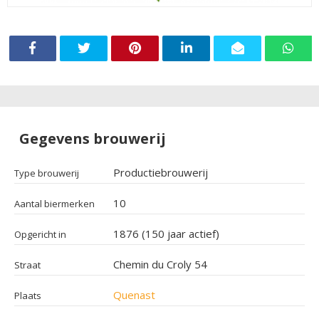
Gegevens brouwerij
Productiebrouwerij
Type brouwerij
10
Aantal biermerken
1876 (150 jaar actief)
Opgericht in
Chemin du Croly 54
Straat
Quenast
Plaats