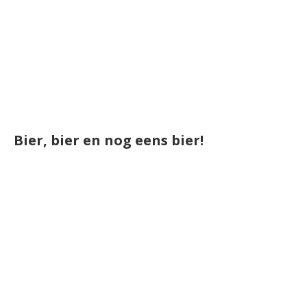
Bier, bier en nog eens bier!