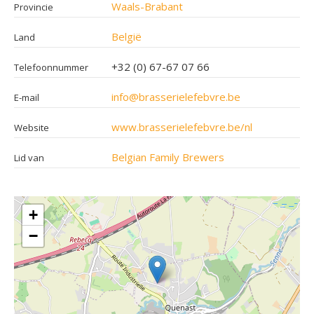
Waals-Brabant
Provincie
België
Land
+32 (0) 67-67 07 66
Telefoonnummer
info@brasserielefebvre.be
E-mail
www.brasserielefebvre.be/nl
Website
Belgian Family Brewers
Lid van
+
−