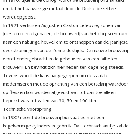
omdat het aanwezige metaal door de Duitse bezetters
wordt opgeëist.
In 1921 verhuizen August en Gaston Lefebvre, zonen van
Jules en toen eigenaren, de brouwerij van het dorpscentrum
naar een naburige heuvel om te ontsnappen aan de jaarlijkse
overstromingen van de Zenne destijds. De nieuwe brouwerij
wordt ondergebracht in de gebouwen van een faillieten
brouwerij. En bevindt zich hier heden ten dage nog steeds.
Tevens wordt de kans aangegrepen om de zaak te
moderniseren met de oprichting van een bottelarij waardoor
op flessen kon worden afgevuld wat tot dan toe alleen
beperkt was tot vaten van 30, 50 en 100 liter.
Technische voorsprong
In 1932 neemt de brouwerij biervaatjes met een
kegelvormige cylinders in gebruik. Dat technisch snufje zal de
brouwerij een tijdlang een zekere technische voorsprong