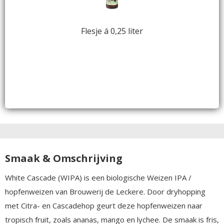
Flesje á 0,25 liter
Smaak & Omschrijving
White Cascade (WIPA) is een biologische Weizen IPA /
hopfenweizen van Brouwerij de Leckere. Door dryhopping
met Citra- en Cascadehop geurt deze hopfenweizen naar
tropisch fruit, zoals ananas, mango en lychee. De smaak is fris,