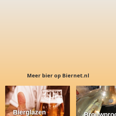
Meer bier op Biernet.nl
Bierglazen
Brouwpro