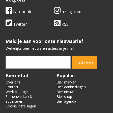
Facebook
Instagram
Twitter
RSS
​​​​​​​Meld je aan voor onze nieuwsbrief
Wekelijks biernieuws en acties in je mail
Verification code:
6747
Biernet.nl
Populair
Over ons
Bier merken
Contact
Bier aanbiedingen
Werk & stages
Bier nieuws
Samenwerken &
Bier shop
adverteren
Bier agenda
Cookie instellingen