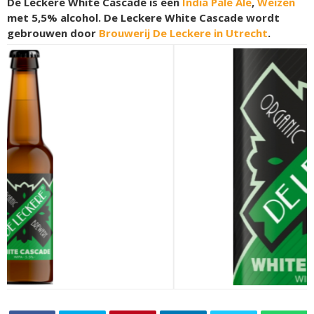
De Leckere White Cascade is een
India Pale Ale
,
Weizen
met 5,5% alcohol. De Leckere White Cascade wordt
gebrouwen door
Brouwerij De Leckere in Utrecht
.