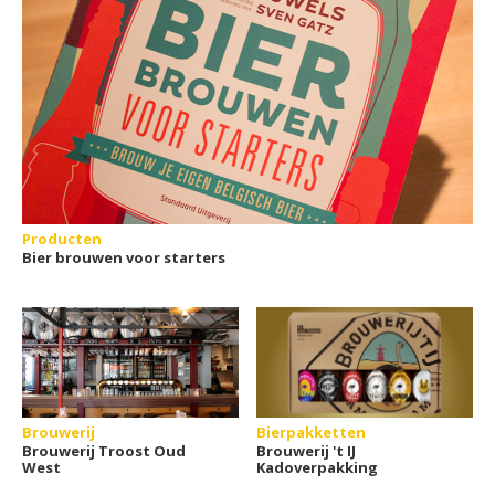
Producten
Bier brouwen voor starters
Brouwerij
Bierpakketten
Brouwerij Troost Oud
Brouwerij 't IJ
West
Kadoverpakking