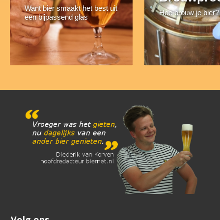
Want bier smaakt het best uit
Hoe brouw je bier?
een bijpassend glas
Volg ons