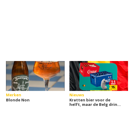
Merken
Nieuws
Blonde Non
Kratten bier voor de
helft, maar de Belg drinkt
steeds minder