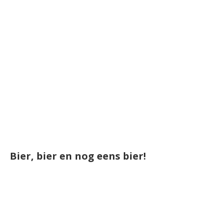
Bier, bier en nog eens bier!