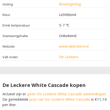
Bovengisting
Gisting
Lichtblond
Kleur
5-7 ℃
Drink temperatuur
Onbekend
Stamwortgehalte
www.deleckere.nl
Website
De Leckere
Valt onder
De Leckere White Cascade kopen
Actueel zijn er
geen De Leckere White Cascade aanbiedingen
.
De gemiddelde
prijs van De Leckere White Cascade
is €11,16
per liter.