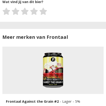
Wat vind jij van dit bier?
Meer merken van Frontaal
Frontaal Against the Grain #2
-
Lager
- 5%