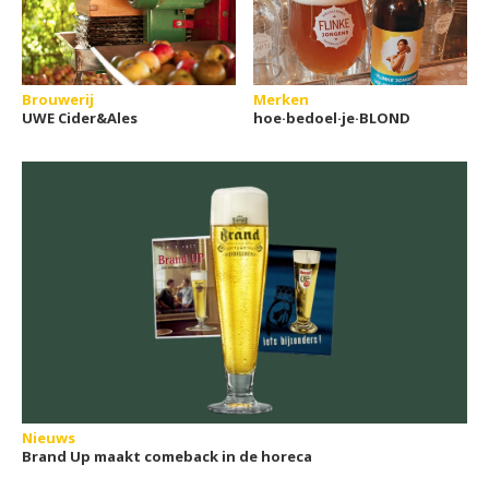
Brouwerij
Merken
UWE Cider&Ales
hoe·bedoel·je·BLOND
Nieuws
Brand Up maakt comeback in de horeca