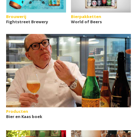
Brouwerij
Bierpakketten
Fightstreet Brewery
World of Beers
Producten
Bier en Kaas boek