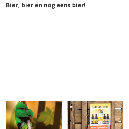
Bier, bier en nog eens bier!