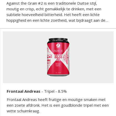
Against the Grain #2 is een traditionele Duitse stijl,
moutig en crisp, echt gemakkelijk te drinken, met een
subtiele hoeveelheid bitterheid. Het heeft een lichte
hoppigheid en een lichte zoetheid, wat bijdraagt aan de
algehele balans en doordrinkbaarheid van het bier.
Frontaal Andreas
-
Tripel
- 8.5%
Frontaal Andreas heeft fruitige en moutige smaken met
een zoete afdronk. Het is een goudblonde tripel met een
witte schuimkraag.