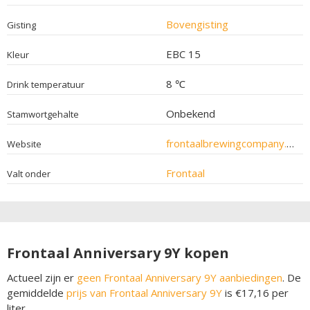
Bovengisting
Gisting
EBC 15
Kleur
8 ℃
Drink temperatuur
Onbekend
Stamwortgehalte
frontaalbrewingcompany.com
Website
Frontaal
Valt onder
Frontaal Anniversary 9Y kopen
Actueel zijn er
geen Frontaal Anniversary 9Y aanbiedingen
. De
gemiddelde
prijs van Frontaal Anniversary 9Y
is €17,16 per
liter.