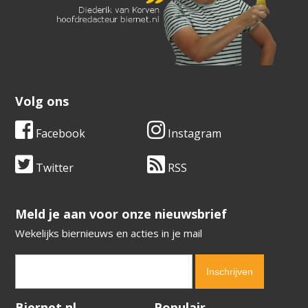
Volg ons
Facebook
Instagram
Twitter
RSS
​​​​​​​Meld je aan voor onze nieuwsbrief
Wekelijks biernieuws en acties in je mail
Verification code:
5660
Biernet.nl
Populair