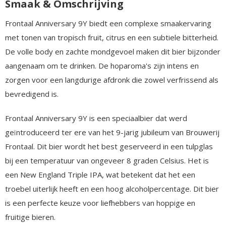
Smaak & Omschrijving
Frontaal Anniversary 9Y biedt een complexe smaakervaring
met tonen van tropisch fruit, citrus en een subtiele bitterheid.
De volle body en zachte mondgevoel maken dit bier bijzonder
aangenaam om te drinken. De hoparoma's zijn intens en
zorgen voor een langdurige afdronk die zowel verfrissend als
bevredigend is.
Frontaal Anniversary 9Y is een speciaalbier dat werd
geïntroduceerd ter ere van het 9-jarig jubileum van Brouwerij
Frontaal. Dit bier wordt het best geserveerd in een tulpglas
bij een temperatuur van ongeveer 8 graden Celsius. Het is
een New England Triple IPA, wat betekent dat het een
troebel uiterlijk heeft en een hoog alcoholpercentage. Dit bier
is een perfecte keuze voor liefhebbers van hoppige en
fruitige bieren.