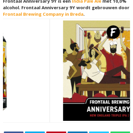
Frontaal Anniversary 9Y is een
India Pale Ale
met 10,0%
alcohol. Frontaal Anniversary 9Y wordt gebrouwen door
Frontaal Brewing Company in Breda
.