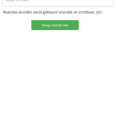
Reacties worden eerst gekeurd voordat ze zichtbaar zijn.