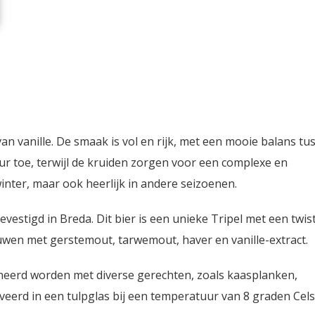
van vanille. De smaak is vol en rijk, met een mooie balans tu
uur toe, terwijl de kruiden zorgen voor een complexe en
inter, maar ook heerlijk in andere seizoenen.
vestigd in Breda. Dit bier is een unieke Tripel met een twist
ouwen met gerstemout, tarwemout, haver en vanille-extract.
neerd worden met diverse gerechten, zoals kaasplanken,
veerd in een tulpglas bij een temperatuur van 8 graden Cels