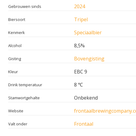
2024
Gebrouwen sinds
Tripel
Biersoort
Speciaalbier
Kenmerk
8,5%
Alcohol
Bovengisting
Gisting
EBC 9
Kleur
8 ℃
Drink temperatuur
Onbekend
Stamwortgehalte
frontaalbrewingcompany.
Website
Frontaal
Valt onder