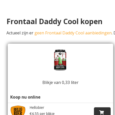
Frontaal Daddy Cool kopen
Actueel zijn er
geen Frontaal Daddy Cool aanbiedingen
.
Blikje van 0,33 liter
Koop nu online
Hellobier
€4,55 per blikje