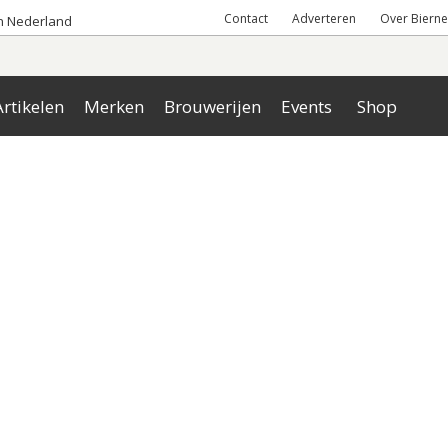
Contact
Adverteren
Over Bierne
an Nederland
rtikelen
Merken
Brouwerijen
Events
Shop