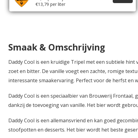
€13,79 per liter
Smaak & Omschrijving
Daddy Cool is een kruidige Tripel met een subtiele hint 
zoet en bitter. De vanille voegt een zachte, romige text
interessante smaakervaring. Perfect voor de herfst en w
Daddy Cool is een speciaalbier van Brouwerij Frontaal, ge
dankzij de toevoeging van vanille. Het bier wordt gebr
Daddy Cool is een allemansvriend en kan goed gecombi
stoofpotten en desserts. Het bier wordt het beste geser