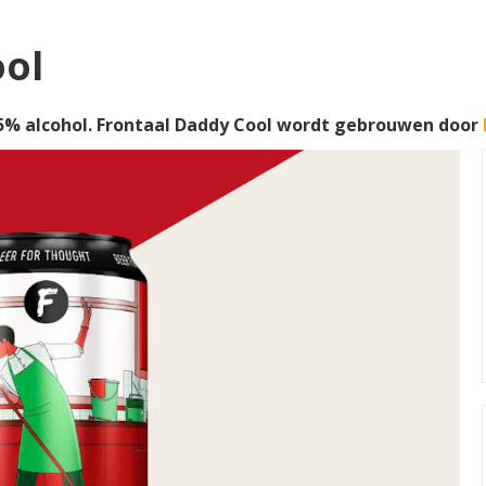
ool
5% alcohol. Frontaal Daddy Cool wordt gebrouwen door