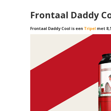
Frontaal Daddy C
Frontaal Daddy Cool is een
Tripel
met 8,