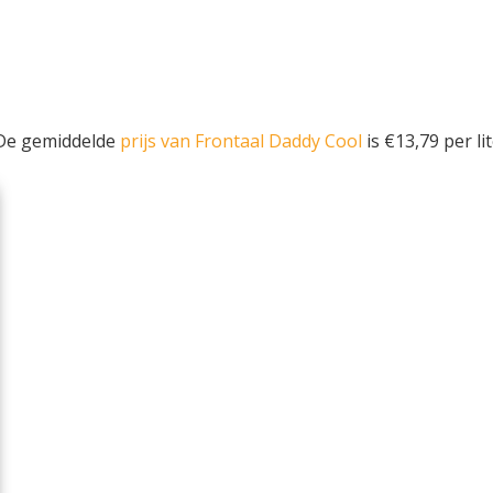
 De gemiddelde
prijs van Frontaal Daddy Cool
is €13,79 per lit