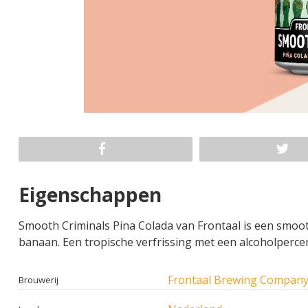
Eigenschappen
Smooth Criminals Pina Colada van Frontaal is een smo
banaan. Een tropische verfrissing met een alcoholperce
Frontaal Brewing Compan
Brouwerij