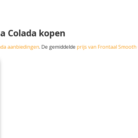
na Colada kopen
ada aanbiedingen
. De gemiddelde
prijs van Frontaal Smooth