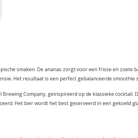
opische smaken. De ananas zorgt voor een frisse en zoete ba
nsie. Het resultaat is een perfect gebalanceerde smoothie s
l Brewing Company, geïnspireerd op de klassieke cocktail. Di
eerd. Het bier wordt het best geserveerd in een gekoeld gl