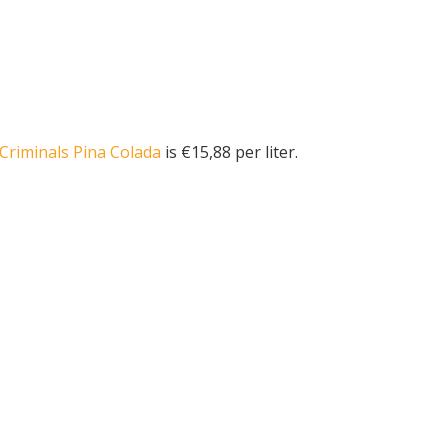
 Criminals Pina Colada
is €15,88 per liter.