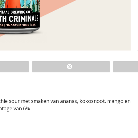
othie sour met smaken van ananas, kokosnoot, mango en
ntage van 6%.
y