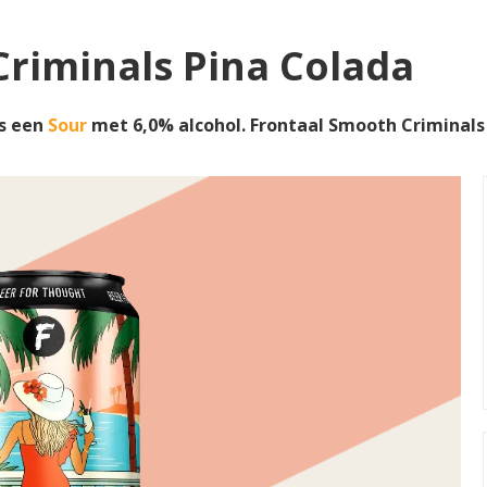
riminals Pina Colada
is een
Sour
met 6,0% alcohol. Frontaal Smooth Criminal