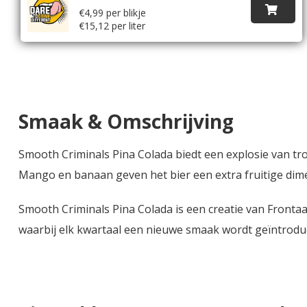
€4,99 per blikje
€15,12 per liter
Smaak & Omschrijving
Smooth Criminals Pina Colada biedt een explosie van tr
Mango en banaan geven het bier een extra fruitige dime
Smooth Criminals Pina Colada is een creatie van Frontaa
waarbij elk kwartaal een nieuwe smaak wordt geïntroduc