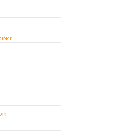
albier
com