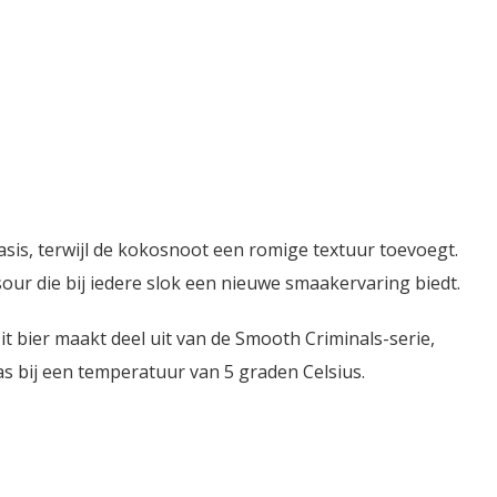
sis, terwijl de kokosnoot een romige textuur toevoegt.
our die bij iedere slok een nieuwe smaakervaring biedt.
t bier maakt deel uit van de Smooth Criminals-serie,
as bij een temperatuur van 5 graden Celsius.