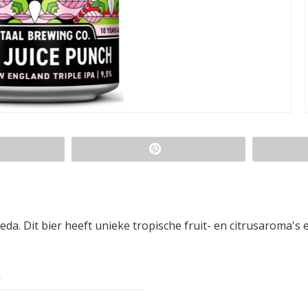
eda. Dit bier heeft unieke tropische fruit- en citrusaroma's e
y