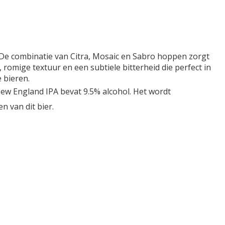
. De combinatie van Citra, Mosaic en Sabro hoppen zorgt
romige textuur en een subtiele bitterheid die perfect in
e bieren.
 New England IPA bevat 9.5% alcohol. Het wordt
n van dit bier.