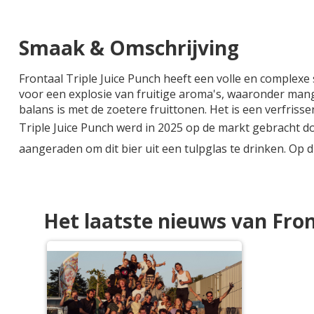
Smaak & Omschrijving
Frontaal Triple Juice Punch heeft een volle en complex
voor een explosie van fruitige aroma's, waaronder mango
balans is met de zoetere fruittonen. Het is een verfrisse
Triple Juice Punch werd in 2025 op de markt gebracht doo
aangeraden om dit bier uit een tulpglas te drinken. Op 
Het laatste nieuws van Fron