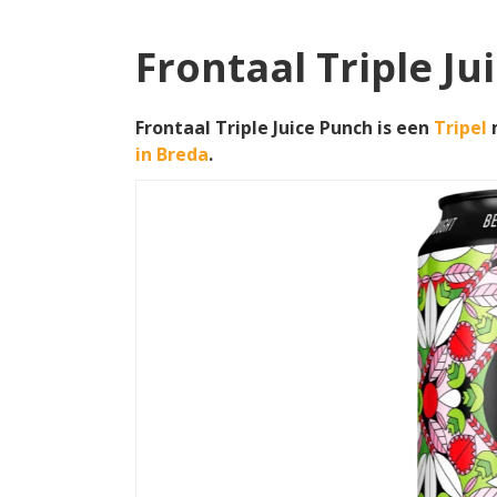
Frontaal Triple Ju
Frontaal Triple Juice Punch is een
Tripel
m
in Breda
.