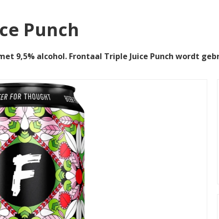
ice Punch
et 9,5% alcohol. Frontaal Triple Juice Punch wordt ge