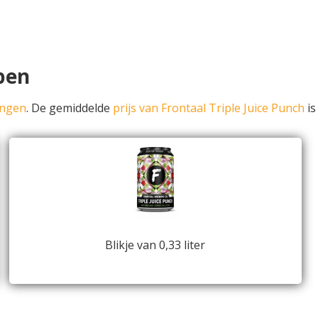
pen
ingen
. De gemiddelde
prijs van Frontaal Triple Juice Punch
is
Blikje van 0,33 liter