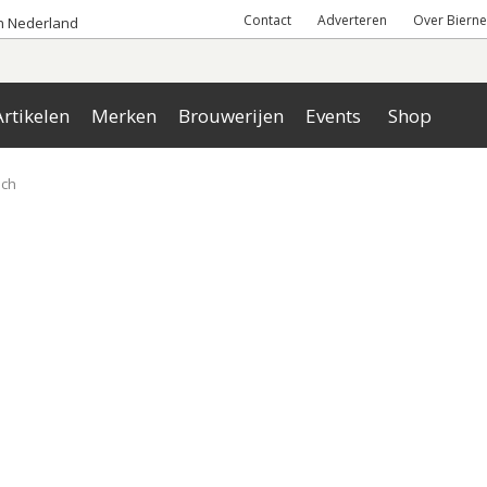
Contact
Adverteren
Over Bierne
an Nederland
rtikelen
Merken
Brouwerijen
Events
Shop
nch