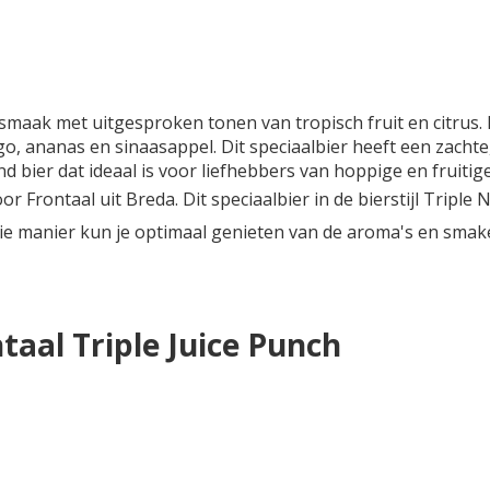
e smaak met uitgesproken tonen van tropisch fruit en citrus
, ananas en sinaasappel. Dit speciaalbier heeft een zachte, 
nd bier dat ideaal is voor liefhebbers van hoppige en fruitig
r Frontaal uit Breda. Dit speciaalbier in de bierstijl Triple
die manier kun je optimaal genieten van de aroma's en smake
taal Triple Juice Punch