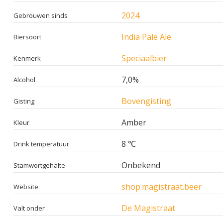
2024
Gebrouwen sinds
India Pale Ale
Biersoort
Speciaalbier
Kenmerk
7,0%
Alcohol
Bovengisting
Gisting
Amber
Kleur
8 ℃
Drink temperatuur
Onbekend
Stamwortgehalte
shop.magistraat.beer
Website
De Magistraat
Valt onder