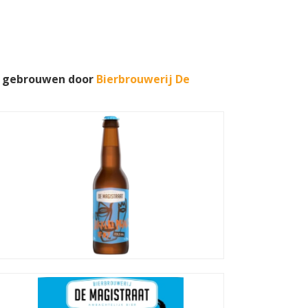
dt gebrouwen door
Bierbrouwerij De