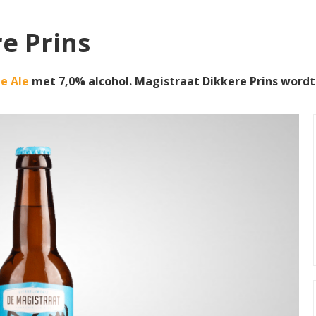
e Prins
le Ale
met 7,0% alcohol. Magistraat Dikkere Prins wor