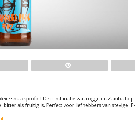
mplexe smaakprofiel. De combinatie van rogge en Zamba hop
itter als fruitig is. Perfect voor liefhebbers van stevige IPA
at