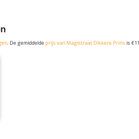
en
gen
. De gemiddelde
prijs van Magistraat Dikkere Prins
is €11