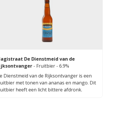
agistraat De Dienstmeid van de
ijksontvanger
-
Fruitbier
- 6.9%
e Dienstmeid van de Rijksontvanger is een
ruitbier met tonen van ananas en mango. Dit
ruitbier heeft een licht bittere afdronk.