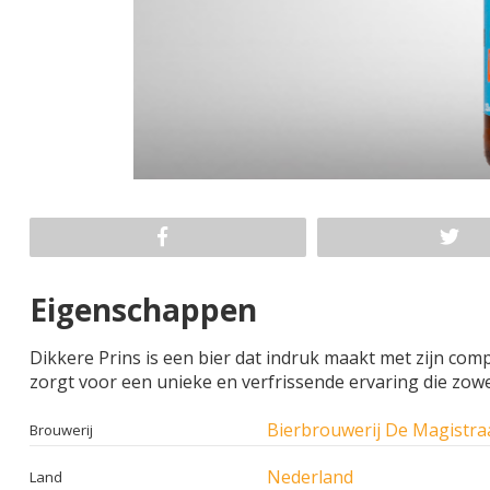
Eigenschappen
Dikkere Prins is een bier dat indruk maakt met zijn co
zorgt voor een unieke en verfrissende ervaring die zowel b
Bierbrouwerij De Magistra
Brouwerij
Nederland
Land