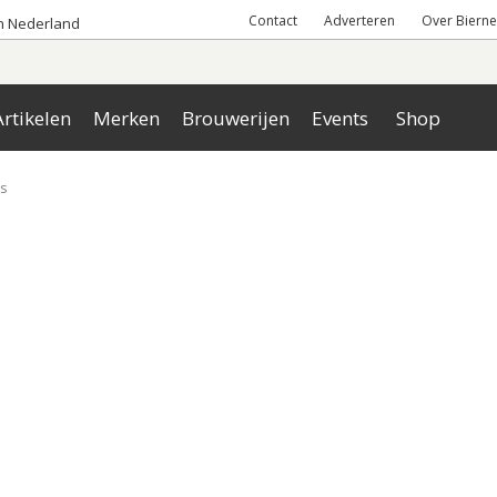
Contact
Adverteren
Over Bierne
an Nederland
rtikelen
Merken
Brouwerijen
Events
Shop
ns