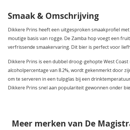
Smaak & Omschrijving
Dikkere Prins heeft een uitgesproken smaakprofiel met
moutige basis van rogge. De Zamba hop voegt een fruit
verfrissende smaakervaring. Dit bier is perfect voor lie
Dikkere Prins is een dubbel droog-gehopte West Coast r
alcoholpercentage van 8.2%, wordt gekenmerkt door zijn
om te serveren in een tulpglas bij een drinktemperatuur 
Dikkere Prins snel aan populariteit gewonnen onder bie
Meer merken van De Magistr