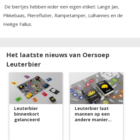
De biertjes hebben ieder een eigen etiket: Lange Jan,
Pikkebaas, Flierefluiter, Rampetamper, Lulhannes en de
Heilige Fallus.
Het laatste nieuws van Oersoep
Leuterbier
Leuterbier
Leuterbier laat
binnenkort
mannen op een
gelanceerd
andere manier
over seks praten