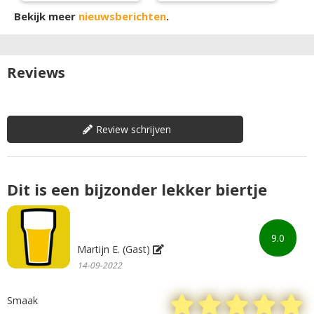
Bekijk meer
nieuwsberichten
.
Reviews
Review schrijven
Dit is een bijzonder lekker biertje
9.0
Martijn E. (Gast)
14-09-2022
Smaak