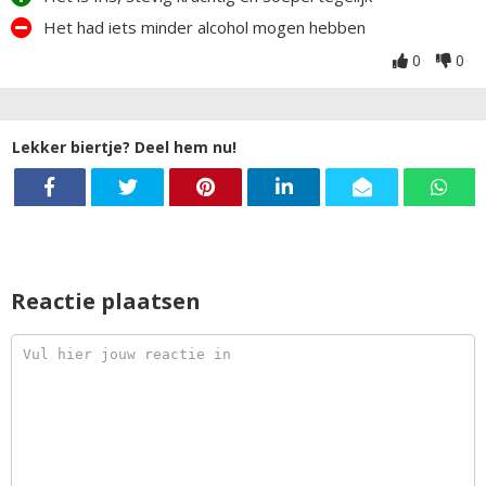
Het had iets minder alcohol mogen hebben
0
0
Lekker biertje? Deel hem nu!
Reactie plaatsen