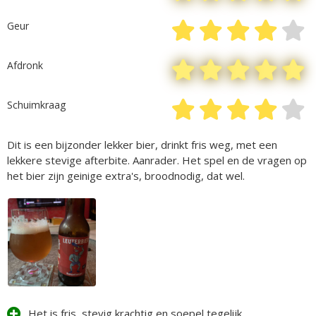
Geur
Afdronk
Schuimkraag
Dit is een bijzonder lekker bier, drinkt fris weg, met een
lekkere stevige afterbite. Aanrader. Het spel en de vragen op
het bier zijn geinige extra's, broodnodig, dat wel.
Het is fris, stevig krachtig en soepel tegelijk