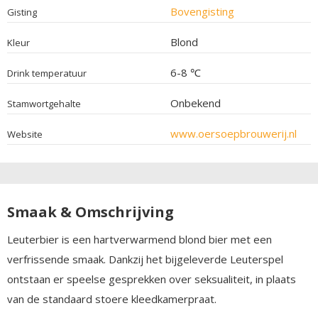
Bovengisting
Gisting
Blond
Kleur
6-8 ℃
Drink temperatuur
Onbekend
Stamwortgehalte
www.oersoepbrouwerij.nl
Website
Smaak & Omschrijving
Leuterbier is een hartverwarmend blond bier met een
verfrissende smaak. Dankzij het bijgeleverde Leuterspel
ontstaan er speelse gesprekken over seksualiteit, in plaats
van de standaard stoere kleedkamerpraat.