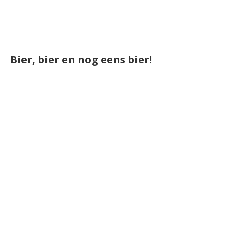
Bier, bier en nog eens bier!