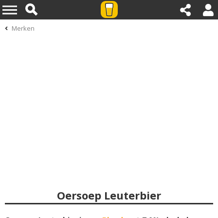
Merken
Oersoep Leuterbier