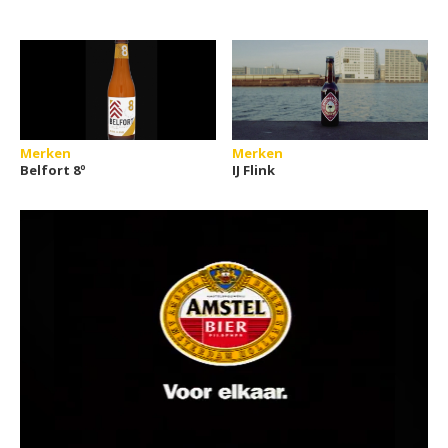
Merken
Merken
Belfort 8º
IJ Flink