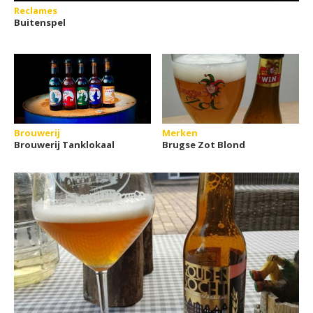
Reclames
Buitenspel
Brouwerij
Merken
Brouwerij Tanklokaal
Brugse Zot Blond