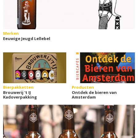
Merken
Eeuwige Jeugd Lellebel
Bierpakketten
Producten
Brouwerij 't IJ
Ontdek de bieren van
Kadoverpakking
Amsterdam