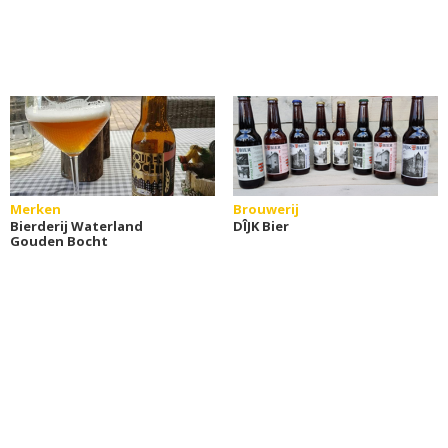
Merken
Brouwerij
Bierderij Waterland
DÎJK Bier
Gouden Bocht