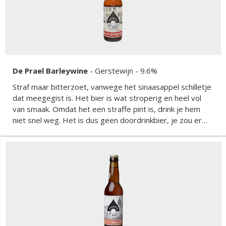
De Prael Barleywine
-
Gerstewijn
- 9.6%
Straf maar bitterzoet, vanwege het sinaasappel schilletje
dat meegegist is. Het bier is wat stroperig en heel vol
van smaak. Omdat het een straffe pint is, drink je hem
niet snel weg. Het is dus geen doordrinkbier, je zou er
ernstig in de olie van geraken.