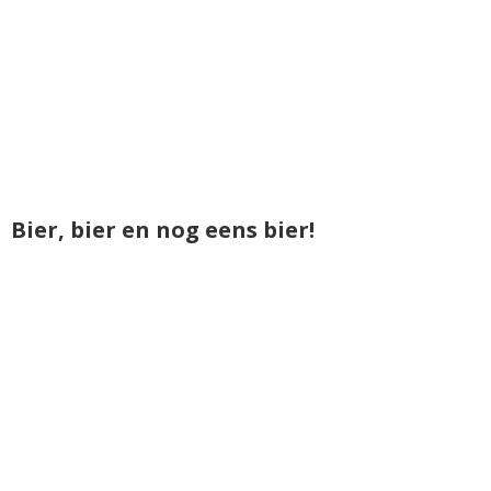
Bier, bier en nog eens bier!