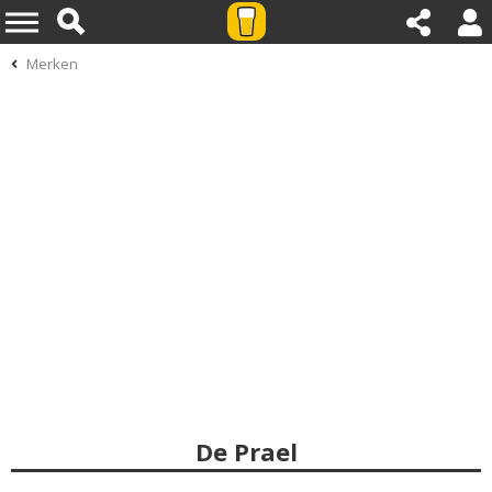
Merken
De Prael