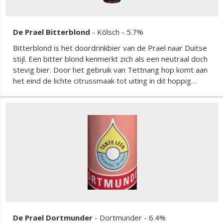
De Prael Bitterblond
-
Kölsch
- 5.7%
Bitterblond is het doordrinkbier van de Prael naar Duitse
stijl. Een bitter blond kenmerkt zich als een neutraal doch
stevig bier. Door het gebruik van Tettnang hop komt aan
het eind de lichte citrussmaak tot uiting in dit hoppig
bittere bier.
De Prael Dortmunder
-
Dortmunder
- 6.4%