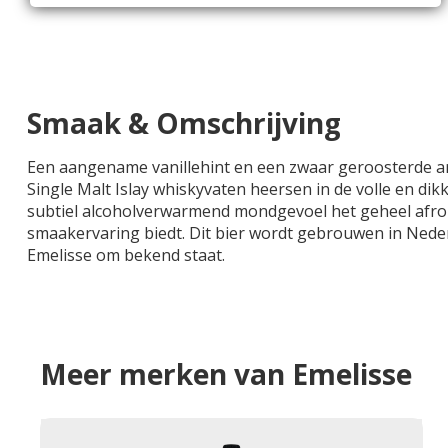
Smaak & Omschrijving
Een aangename vanillehint en een zwaar geroosterde ar
Single Malt Islay whiskyvaten heersen in de volle en di
subtiel alcoholverwarmend mondgevoel het geheel afrondt
smaakervaring biedt. Dit bier wordt gebrouwen in Neder
Emelisse om bekend staat.
Meer merken van Emelisse