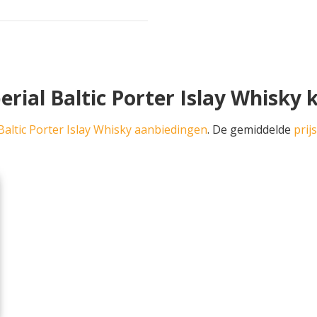
rial Baltic Porter Islay Whisky
Baltic Porter Islay Whisky aanbiedingen
. De gemiddelde
prij