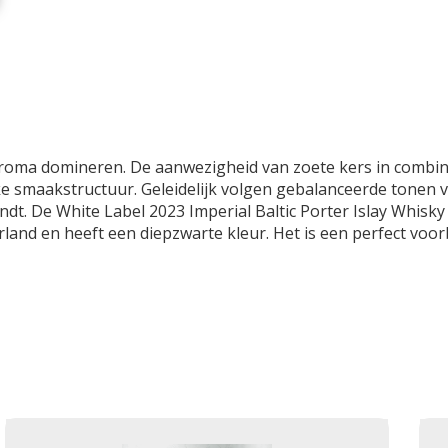
oma domineren. De aanwezigheid van zoete kers in combinat
kke smaakstructuur. Geleidelijk volgen gebalanceerde tonen 
. De White Label 2023 Imperial Baltic Porter Islay Whisky v
land en heeft een diepzwarte kleur. Het is een perfect vo