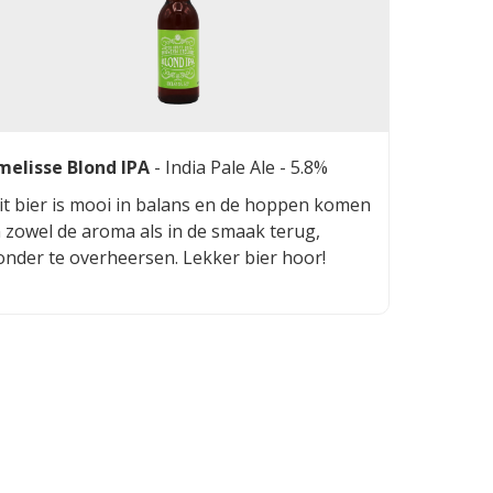
melisse Blond IPA
-
India Pale Ale
- 5.8%
it bier is mooi in balans en de hoppen komen
n zowel de aroma als in de smaak terug,
onder te overheersen. Lekker bier hoor!