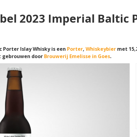
el 2023 Imperial Baltic P
c Porter Islay Whisky is een
Porter
,
Whiskeybier
met 15,2
rdt gebrouwen door
Brouwerij Emelisse in Goes
.