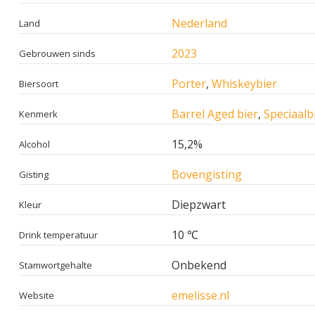
Nederland
Land
2023
Gebrouwen sinds
Porter
,
Whiskeybier
Biersoort
Barrel Aged bier
,
Speciaalb
Kenmerk
15,2%
Alcohol
Bovengisting
Gisting
Diepzwart
Kleur
10 ℃
Drink temperatuur
Onbekend
Stamwortgehalte
emelisse.nl
Website