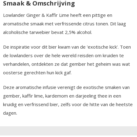
Smaak & Omschrijving
Lowlander Ginger & Kaffir Lime heeft een pittige en
aromatische smaak met verfrissende citrus tonen. Dit laag
alcoholische tarwebier bevat 2,5% alcohol.
De inspiratie voor dit bier kwam van de 'exotische kick'. Toen
de lowlanders over de hele wereld reisden om kruiden te
verhandelen, ontdekten ze dat gember het geheim was wat
oosterse gerechten hun kick gaf.
Deze aromatische infusie verenigt de exotische smaken van
gember, kaffir lime, kardemom en darjeeling thee in een
kruidig en verfrissend bier, zelfs voor de hitte van de heetste
dagen.