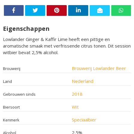
Eigenschappen
Lowlander Ginger & Kaffir Lime heeft een pittige en
aromatische smaak met verfrissende citrus tonen. Dit session
witbier bevat 2,5% alcohol.
Brouwerij Lowlander Beer
Brouwerij
Nederland
Land
2018
Gebrouwen sinds
Wit
Biersoort
Speciaalbier
Kenmerk
2,5%
Alcohol