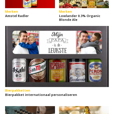
Merken
Merken
Amstel Radler
Lowlander 0.3% Organic
Blonde Ale
Bierpakketten
Bierpakket internationaal personaliseren