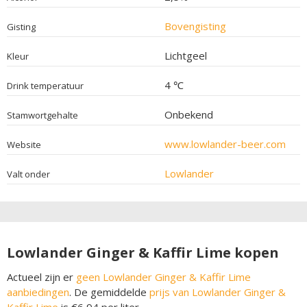
Bovengisting
Gisting
Lichtgeel
Kleur
4 ℃
Drink temperatuur
Onbekend
Stamwortgehalte
www.lowlander-beer.com
Website
Lowlander
Valt onder
Lowlander Ginger & Kaffir Lime kopen
Actueel zijn er
geen Lowlander Ginger & Kaffir Lime
aanbiedingen
. De gemiddelde
prijs van Lowlander Ginger &
Kaffir Lime
is €6,94 per liter.