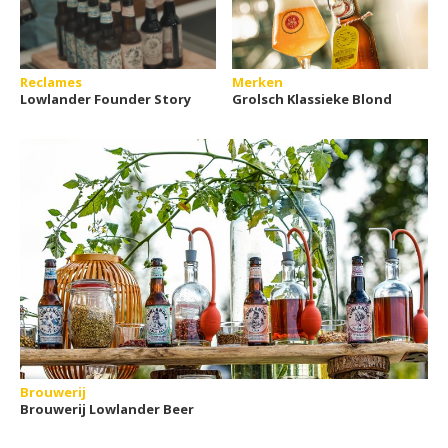
Reclames
Merken
Lowlander Founder Story
Grolsch Klassieke Blond
Brouwerij
Brouwerij Lowlander Beer