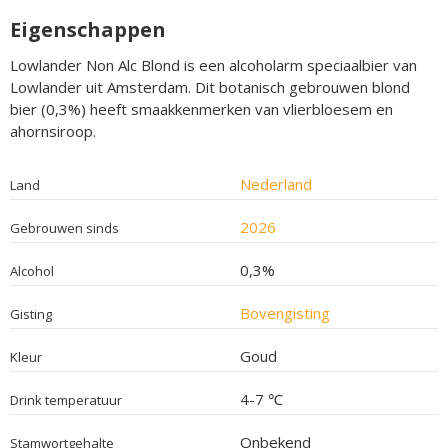
Eigenschappen
Lowlander Non Alc Blond is een alcoholarm speciaalbier van
Lowlander uit Amsterdam. Dit botanisch gebrouwen blond
bier (0,3%) heeft smaakkenmerken van vlierbloesem en
ahornsiroop.
Nederland
Land
2026
Gebrouwen sinds
0,3%
Alcohol
Bovengisting
Gisting
Goud
Kleur
4-7 ℃
Drink temperatuur
Onbekend
Stamwortgehalte