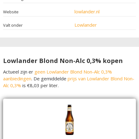
lowlander.nl
Website
Lowlander
Valt onder
Lowlander Blond Non-Alc 0,3% kopen
Actueel zijn er
geen Lowlander Blond Non-Alc 0,3%
aanbiedingen
. De gemiddelde
prijs van Lowlander Blond Non-
Alc 0,3%
is €8,03 per liter.