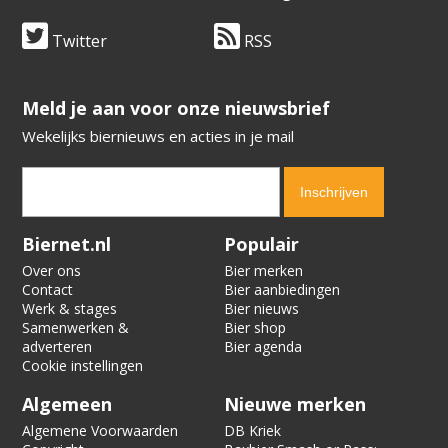
Twitter
RSS
​​​​​​​Meld je aan voor onze nieuwsbrief
Wekelijks biernieuws en acties in je mail
Verification code:
9955
Biernet.nl
Populair
Over ons
Bier merken
Contact
Bier aanbiedingen
Werk & stages
Bier nieuws
Samenwerken &
Bier shop
adverteren
Bier agenda
Cookie instellingen
Algemeen
Nieuwe merken
Algemene Voorwaarden
DB Kriek