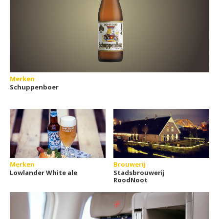
Merken
Schuppenboer
Merken
Brouwerij
Lowlander White ale
Stadsbrouwerij
RoodNoot