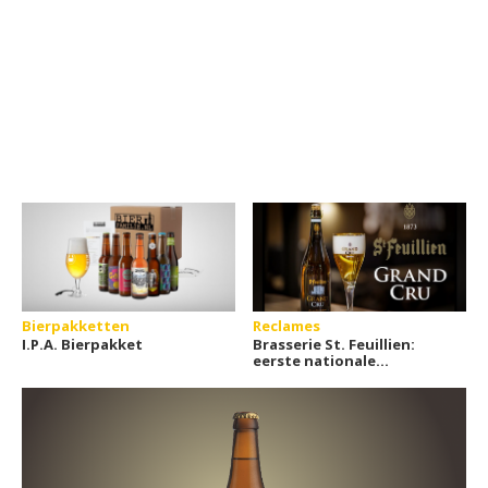
Bierpakketten
Reclames
I.P.A. Bierpakket
Brasserie St. Feuillien:
eerste nationale
radiocampagne