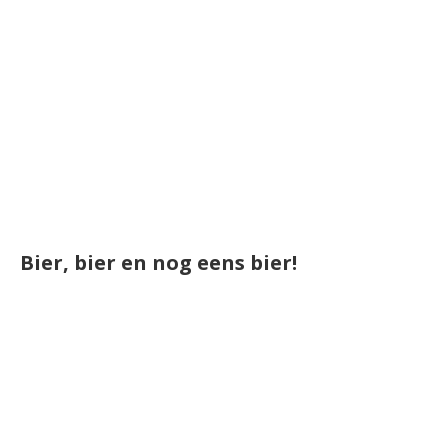
Bier, bier en nog eens bier!