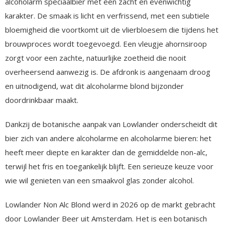
alcoholarm speciaalbier met een zacht en evenwichtig
karakter. De smaak is licht en verfrissend, met een subtiele
bloemigheid die voortkomt uit de vlierbloesem die tijdens het
brouwproces wordt toegevoegd. Een vleugje ahornsiroop
zorgt voor een zachte, natuurlijke zoetheid die nooit
overheersend aanwezig is. De afdronk is aangenaam droog
en uitnodigend, wat dit alcoholarme blond bijzonder
doordrinkbaar maakt.
Dankzij de botanische aanpak van Lowlander onderscheidt dit
bier zich van andere alcoholarme en alcoholarme bieren: het
heeft meer diepte en karakter dan de gemiddelde non-alc,
terwijl het fris en toegankelijk blijft. Een serieuze keuze voor
wie wil genieten van een smaakvol glas zonder alcohol.
Lowlander Non Alc Blond werd in 2026 op de markt gebracht
door Lowlander Beer uit Amsterdam. Het is een botanisch