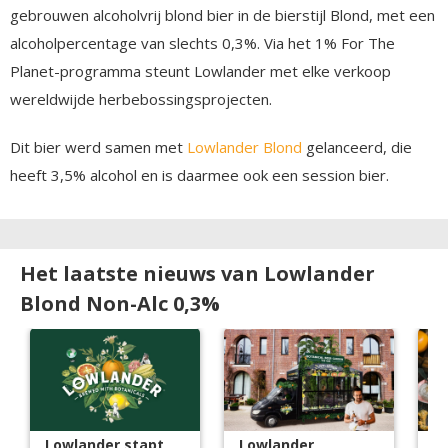
gebrouwen alcoholvrij blond bier in de bierstijl Blond, met een
alcoholpercentage van slechts 0,3%. Via het 1% For The
Planet-programma steunt Lowlander met elke verkoop
wereldwijde herbebossingsprojecten.
Dit bier werd samen met
Lowlander Blond
gelanceerd, die
heeft 3,5% alcohol en is daarmee ook een session bier.
Het laatste nieuws van Lowlander
Blond Non-Alc 0,3%
Lowlander stapt
Lowlander
Bi