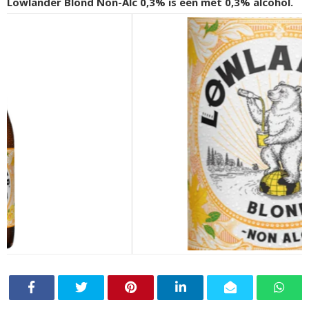
Lowlander Blond Non-Alc 0,3% is een met 0,3% alcohol.