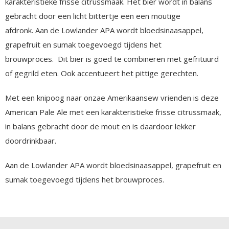
karakteristieke frisse citrussmaak. Het bier wordt in balans
gebracht door een licht bittertje een een moutige
afdronk. Aan de Lowlander APA wordt bloedsinaasappel,
grapefruit en sumak toegevoegd tijdens het
brouwproces. Dit bier is goed te combineren met gefrituurd
of gegrild eten. Ook accentueert het pittige gerechten.
Met een knipoog naar onzae Amerikaansew vrienden is deze
American Pale Ale met een karakteristieke frisse citrussmaak,
in balans gebracht door de mout en is daardoor lekker
doordrinkbaar.
Aan de Lowlander APA wordt bloedsinaasappel, grapefruit en
sumak toegevoegd tijdens het brouwproces.