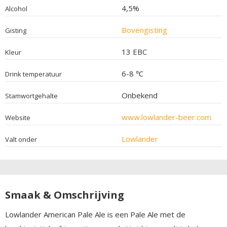
4,5%
Alcohol
Bovengisting
Gisting
13 EBC
Kleur
6-8 ℃
Drink temperatuur
Onbekend
Stamwortgehalte
www.lowlander-beer.com
Website
Lowlander
Valt onder
Smaak & Omschrijving
Lowlander American Pale Ale is een Pale Ale met de