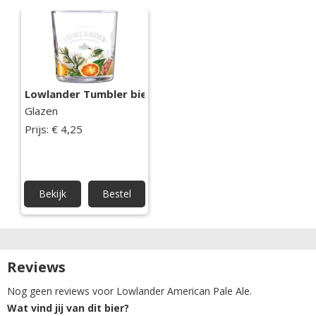
Lowlander Tumbler bierglas
Glazen
Prijs: € 4,25
Bekijk
Bestel
Reviews
Nog geen reviews voor Lowlander American Pale Ale.
Wat vind jij van dit bier?