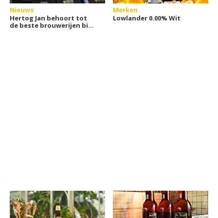
Nieuws
Merken
Hertog Jan behoort tot
Lowlander 0.00% Wit
de beste brouwerijen bij
Finest Beer Selection