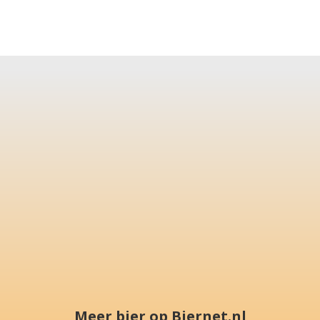
Meer bier op Biernet.nl