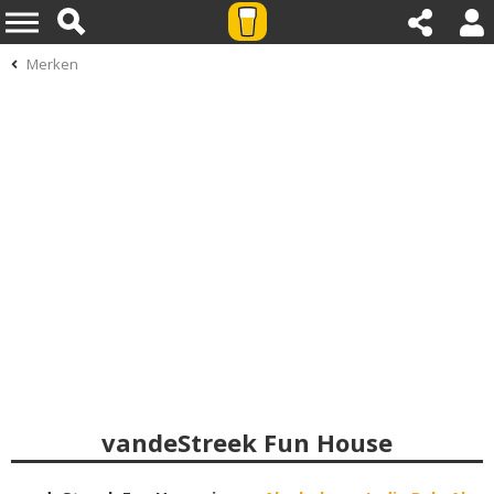
Merken
vandeStreek Fun House