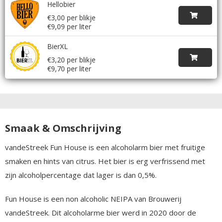
Hellobier
€3,00 per blikje
€9,09 per liter
BierXL
€3,20 per blikje
€9,70 per liter
Smaak & Omschrijving
vandeStreek Fun House is een alcoholarm bier met fruitige
smaken en hints van citrus. Het bier is erg verfrissend met
zijn alcoholpercentage dat lager is dan 0,5%.
Fun House is een non alcoholic NEIPA van Brouwerij
vandeStreek. Dit alcoholarme bier werd in 2020 door de