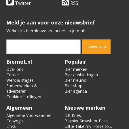
Twitter
RSS
​​​​​​​Meld je aan voor onze nieuwsbrief
Wekelijks biernieuws en acties in je mail
Verification code:
6356
Biernet.nl
Populair
Over ons
Bier merken
Contact
Bier aanbiedingen
Werk & stages
Bier nieuws
Samenwerken &
Bier shop
adverteren
Bier agenda
Cookie instellingen
Algemeen
Nieuwe merken
Algemene Voorwaarden
DB Kriek
Copyright
Baxbier Smash or Pass:
Links
Strata
Uiltje Take my Horse to