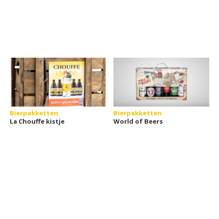
Bierpakketten
Bierpakketten
La Chouffe kistje
World of Beers