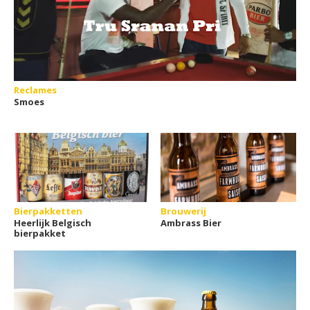
Reclames
Smoes
Bierpakketten
Brouwerij
Heerlijk Belgisch
Ambrass Bier
bierpakket