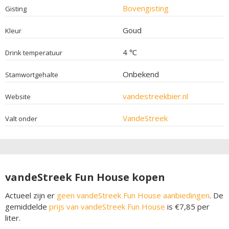
Bovengisting
Gisting
Goud
Kleur
4 ℃
Drink temperatuur
Onbekend
Stamwortgehalte
vandestreekbier.nl
Website
VandeStreek
Valt onder
vandeStreek Fun House kopen
Actueel zijn er
geen vandeStreek Fun House aanbiedingen
. De
gemiddelde
prijs van vandeStreek Fun House
is €7,85 per
liter.