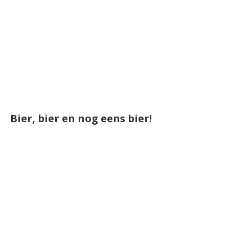
Bier, bier en nog eens bier!