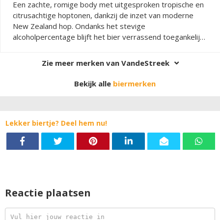
Een zachte, romige body met uitgesproken tropische en
citrusachtige hoptonen, dankzij de inzet van moderne
New Zealand hop. Ondanks het stevige
alcoholpercentage blijft het bier verrassend toegankelijk
en gevaarlijk doordrinkbaar, met een fluweelzacht
mondgevoel en volop sappige hopkarakter.
Zie meer merken van VandeStreek
Bekijk alle
biermerken
Lekker biertje? Deel hem nu!
Reactie plaatsen