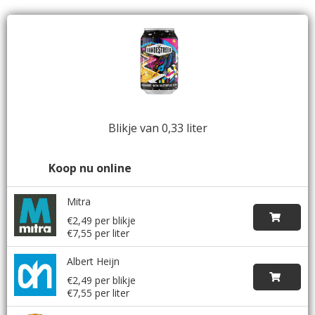
Blikje van 0,33 liter
Koop nu online
Mitra
€2,49 per blikje
€7,55 per liter
Albert Heijn
€2,49 per blikje
€7,55 per liter