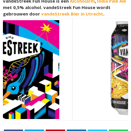
vandeStreek Fun House is een
Alcoholarm
,
India Pale Ale
met 0,5% alcohol. vandeStreek Fun House wordt
gebrouwen door
vandeStreek Bier in Utrecht
.