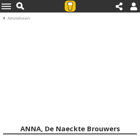
Amstelveen
ANNA, De Naeckte Brouwers