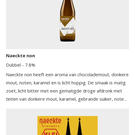
Naeckte non
Dubbel
- 7.8%
Naeckte non heeft een aroma van chocolademout, donkere
mout, noten, karamel en is licht hoppig. De smaak is matig
zoet, licht bitter met een gematigde droge afdronk met
tinten van donkere mout, karamel, gebrande suiker, noten
en licht geroosterde mout.