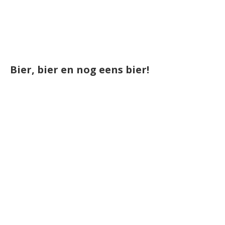
Bier, bier en nog eens bier!