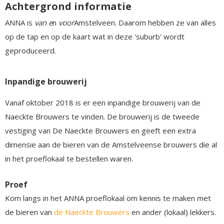
Achtergrond informatie
ANNA is
van e
n
voor
Amstelveen. Daarom hebben ze van alles
op de tap en op de kaart wat in deze 'suburb' wordt
geproduceerd.
Inpandige brouwerij
Vanaf oktober 2018 is er een inpandige brouwerij van de
Naeckte Brouwers te vinden. De brouwerij is de tweede
vestiging van De Naeckte Brouwers en geeft een extra
dimensie aan de bieren van de Amstelveense brouwers die al
in het proeflokaal te bestellen waren.
Proef
Kom langs in het ANNA proeflokaal om kennis te maken met
de bieren van
de Naeckte Brouwers
en ander (lokaal) lekkers.