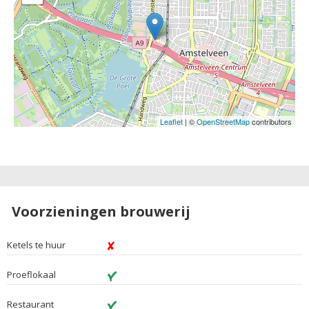
Leaflet
| ©
OpenStreetMap
contributors
Voorzieningen brouwerij
Ketels te huur
Proeflokaal
Restaurant