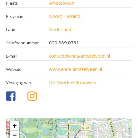
Amstelveen
Plaats
Noord-Holland
Provincie
Nederland
Land
020 889 0731
Telefoonnummer
contact@anna-amstelveen.nl
E-mail
www.anna-amstelveen.nl
Website
De Naeckte Brouwers
Vestiging van
+
−