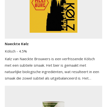
Naeckte Kølz
Kölsch
- 4.5%
Kølz van Naeckte Brouwers is een verfrissende Kölsch
met een subtiele smaak. Het bier is gemaakt met
natuurlijke biologische ingrediënten, wat resulteert in een
smaak die zowel subtiel als uitgebalanceerd is. Het
smaakpalet wordt in de volle breedte geprikkeld,
waardoor dit bier een genot is om te drinken.