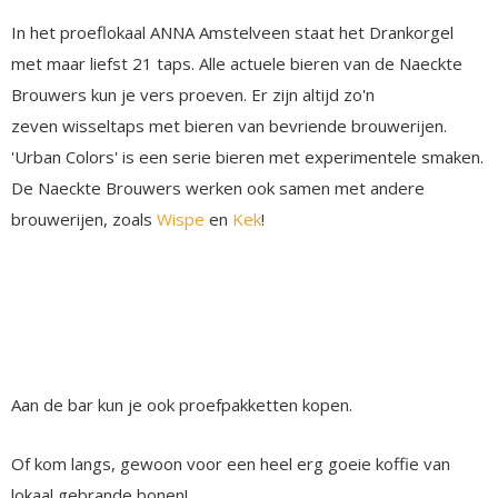
In het proeflokaal ANNA Amstelveen staat het Drankorgel
met maar liefst 21 taps. Alle actuele bieren van de Naeckte
Brouwers kun je vers proeven. Er zijn altijd zo'n
zeven wisseltaps met bieren van bevriende brouwerijen.
'Urban Colors' is een serie bieren met experimentele smaken.
De Naeckte Brouwers werken ook samen met andere
brouwerijen, zoals
Wispe
en
Kek
!
Aan de bar kun je ook proefpakketten kopen.
Of kom langs, gewoon voor een heel erg goeie koffie van
lokaal gebrande bonen!