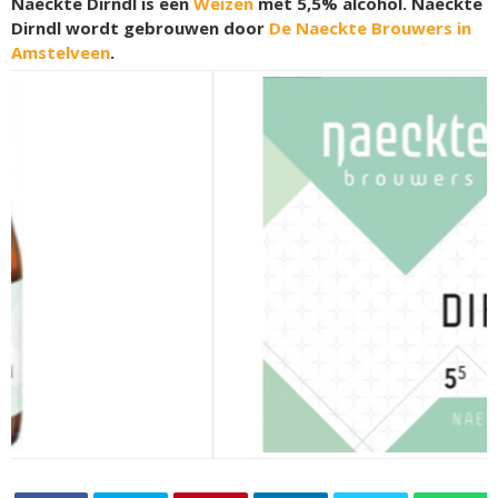
Naeckte Dirndl is een
Weizen
met 5,5% alcohol. Naeckte
Dirndl wordt gebrouwen door
De Naeckte Brouwers in
Amstelveen
.