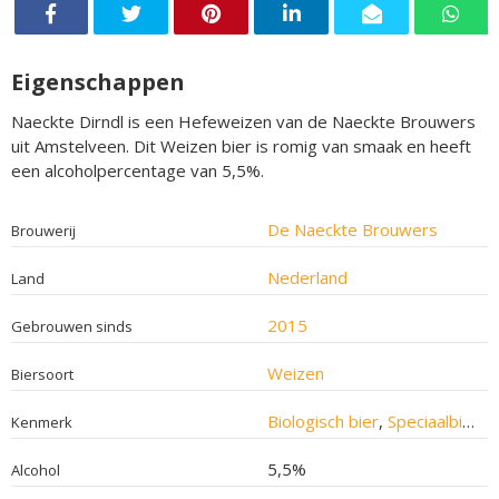
Eigenschappen
Naeckte Dirndl is een Hefeweizen van de Naeckte Brouwers
uit Amstelveen. Dit Weizen bier is romig van smaak en heeft
een alcoholpercentage van 5,5%.
De Naeckte Brouwers
Brouwerij
Nederland
Land
2015
Gebrouwen sinds
Weizen
Biersoort
Biologisch bier
,
Speciaalbier
Kenmerk
5,5%
Alcohol