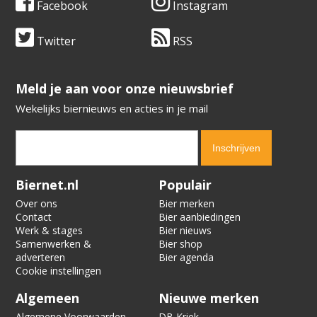
Facebook
Instagram
Twitter
RSS
​​​​​​​Meld je aan voor onze nieuwsbrief
Wekelijks biernieuws en acties in je mail
Verification code:
7619
Biernet.nl
Populair
Over ons
Bier merken
Contact
Bier aanbiedingen
Werk & stages
Bier nieuws
Samenwerken &
Bier shop
adverteren
Bier agenda
Cookie instellingen
Algemeen
Nieuwe merken
Algemene Voorwaarden
DB Kriek