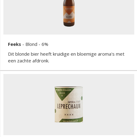
Feeks
-
Blond
- 6%
Dit blonde bier heeft kruidige en bloemige aroma's met
een zachte afdronk.