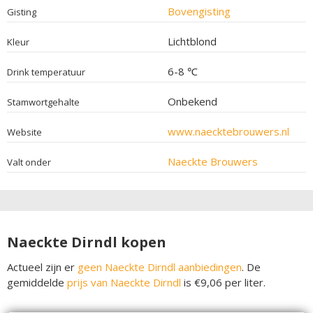
Bovengisting
Gisting
Lichtblond
Kleur
6-8 ℃
Drink temperatuur
Onbekend
Stamwortgehalte
www.naecktebrouwers.nl
Website
Naeckte Brouwers
Valt onder
Naeckte Dirndl kopen
Actueel zijn er
geen Naeckte Dirndl aanbiedingen
. De
gemiddelde
prijs van Naeckte Dirndl
is €9,06 per liter.