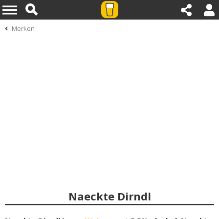
Merken
Naeckte Dirndl