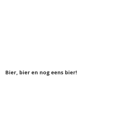
Bier, bier en nog eens bier!