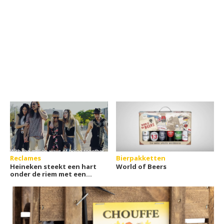
Reclames
Bierpakketten
Heineken steekt een hart
World of Beers
onder de riem met een
ode aan nabij