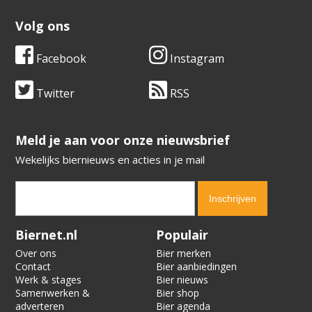
Volg ons
Facebook
Instagram
Twitter
RSS
​​​​​​​Meld je aan voor onze nieuwsbrief
Wekelijks biernieuws en acties in je mail
Verification code:
3087
Biernet.nl
Populair
Over ons
Bier merken
Contact
Bier aanbiedingen
Werk & stages
Bier nieuws
Samenwerken &
Bier shop
adverteren
Bier agenda