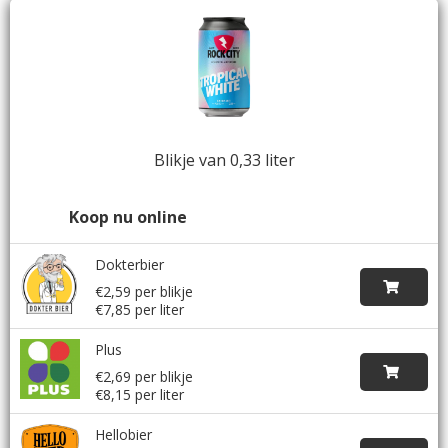
Blikje van 0,33 liter
Koop nu online
Dokterbier
€2,59 per blikje
€7,85 per liter
Plus
€2,69 per blikje
€8,15 per liter
Hellobier