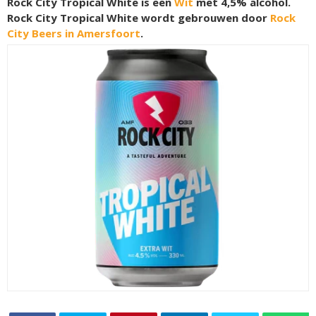
Rock City Tropical White is een
Wit
met 4,5% alcohol.
Rock City Tropical White wordt gebrouwen door
Rock
City Beers in Amersfoort
.