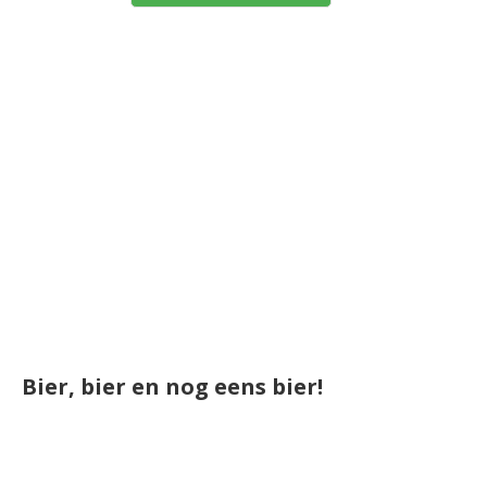
Bier, bier en nog eens bier!