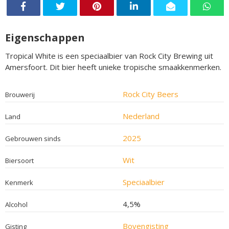
Eigenschappen
Tropical White is een speciaalbier van Rock City Brewing uit
Amersfoort. Dit bier heeft unieke tropische smaakkenmerken.
Rock City Beers
Brouwerij
Nederland
Land
2025
Gebrouwen sinds
Wit
Biersoort
Speciaalbier
Kenmerk
4,5%
Alcohol
Bovengisting
Gisting