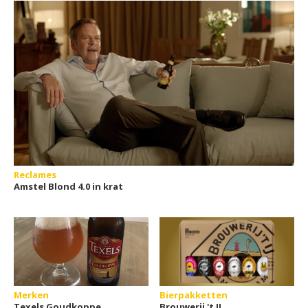
Reclames
Amstel Blond 4.0 in krat
Merken
Bierpakketten
Texels Goudkoppe
Brouwerij 't IJ