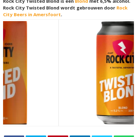
Rock City Twisted Blond is een
Blond
met 6,5% alcohol.
Rock City Twisted Blond wordt gebrouwen door
Rock
City Beers in Amersfoort
.