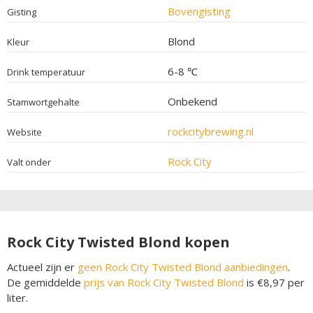
Bovengisting
Gisting
Blond
Kleur
6-8 ℃
Drink temperatuur
Onbekend
Stamwortgehalte
rockcitybrewing.nl
Website
Rock City
Valt onder
Rock City Twisted Blond kopen
Actueel zijn er
geen Rock City Twisted Blond aanbiedingen
.
De gemiddelde
prijs van Rock City Twisted Blond
is €8,97 per
liter.