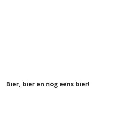
Bier, bier en nog eens bier!