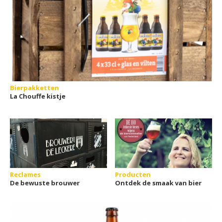
Bierpakketten
La Chouffe kistje
Reclames
Producten
De bewuste brouwer
Ontdek de smaak van bier