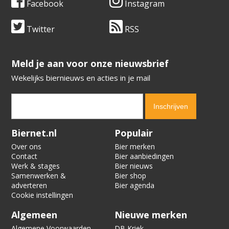
Facebook
Instagram
Twitter
RSS
​​​​​​​Meld je aan voor onze nieuwsbrief
Wekelijks biernieuws en acties in je mail
Verification code:
2364
Biernet.nl
Populair
Over ons
Bier merken
Contact
Bier aanbiedingen
Werk & stages
Bier nieuws
Samenwerken &
Bier shop
adverteren
Bier agenda
Cookie instellingen
Algemeen
Nieuwe merken
Algemene Voorwaarden
DB Kriek