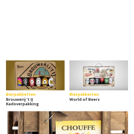
Bierpakketten
Bierpakketten
Brouwerij 't IJ
World of Beers
Kadoverpakking