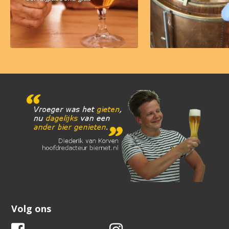
Volg ons