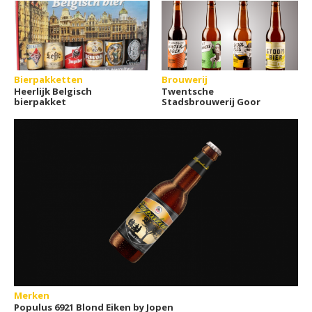
Bierpakketten
Brouwerij
Heerlijk Belgisch
Twentsche
bierpakket
Stadsbrouwerij Goor
Merken
Populus 6921 Blond Eiken by Jopen