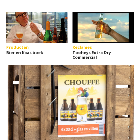
Producten
Reclames
Bier en Kaas boek
Tooheys Extra Dry
Commercial