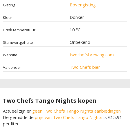
Bovengisting
Gisting
Donker
Kleur
10 ℃
Drink temperatuur
Onbekend
Stamwortgehalte
twochefsbrewing.com
Website
Two Chefs bier
Valt onder
Two Chefs Tango Nights kopen
Actueel zijn er
geen Two Chefs Tango Nights aanbiedingen
.
De gemiddelde
prijs van Two Chefs Tango Nights
is €15,91
per liter.