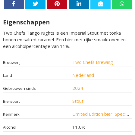
Eigenschappen
Two Chefs Tango Nights is een Imperial Stout met tonka
bonen en salted caramel. Een bier met rijke smaaktonen en
een alcoholpercentage van 11%.
Two Chefs Brewing
Brouwerij
Nederland
Land
2024
Gebrouwen sinds
Stout
Biersoort
Limited Edition bier
,
Speciaalbier
Kenmerk
11,0%
Alcohol