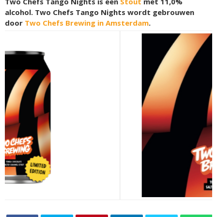
Two Chefs Tango Nights is een
Stout
met 11,0%
alcohol. Two Chefs Tango Nights wordt gebrouwen
door
Two Chefs Brewing in Amsterdam
.