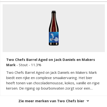
Two Chefs Barrel Aged on Jack Daniels en Makers
Mark
-
Stout
- 11.3%
Two Chefs Barrel Aged on Jack Daniels en Makers Mark
biedt een rijke en complexe smaakervaring. Het bier
heeft tonen van chocolademousse, kokos, vanille en rijpe
kersen. De rijping op bourbonvaten zorgt voor een
perfecte balans tussen zoetheid en bitterheid. Dit
speciaalbier heeft een lange en intense afdronk, wat het
Zie meer merken van Two Chefs bier
een unieke keuze maakt voor liefhebbers van donkere