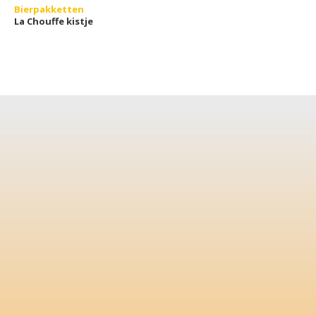
Bierpakketten
La Chouffe kistje