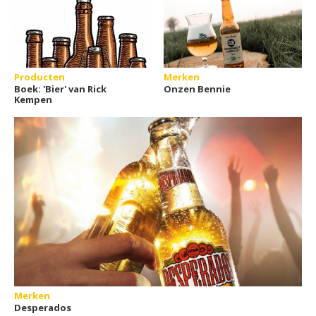
Producten
Merken
Boek: 'Bier' van Rick
Onzen Bennie
Kempen
Merken
Desperados