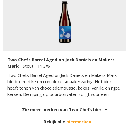
Two Chefs Barrel Aged on Jack Daniels en Makers
Mark
-
Stout
- 11.3%
Two Chefs Barrel Aged on Jack Daniels en Makers Mark
biedt een rijke en complexe smaakervaring. Het bier
heeft tonen van chocolademousse, kokos, vanille en rijpe
kersen. De rijping op bourbonvaten zorgt voor een
perfecte balans tussen zoetheid en bitterheid. Dit
speciaalbier heeft een lange en intense afdronk, wat het
Zie meer merken van Two Chefs bier
een unieke keuze maakt voor liefhebbers van donkere
bieren.
Bekijk alle
biermerken