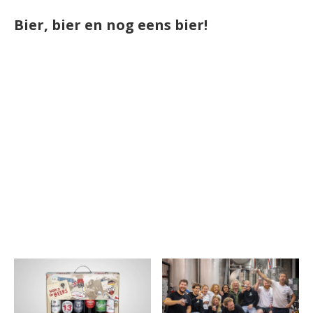
Bier, bier en nog eens bier!