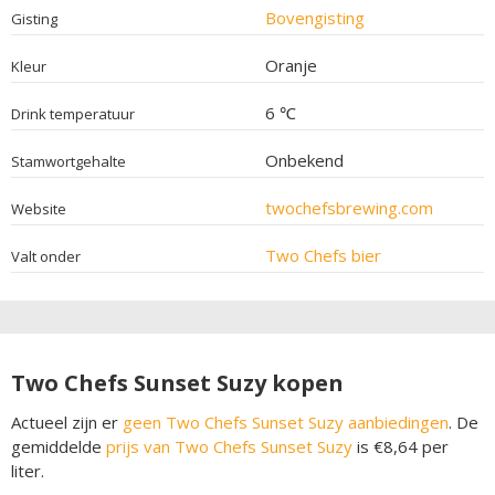
Bovengisting
Gisting
Oranje
Kleur
6 ℃
Drink temperatuur
Onbekend
Stamwortgehalte
twochefsbrewing.com
Website
Two Chefs bier
Valt onder
Two Chefs Sunset Suzy kopen
Actueel zijn er
geen Two Chefs Sunset Suzy aanbiedingen
. De
gemiddelde
prijs van Two Chefs Sunset Suzy
is €8,64 per
liter.