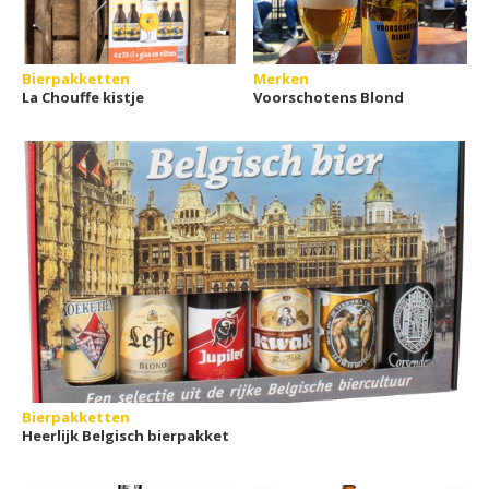
Bierpakketten
Merken
La Chouffe kistje
Voorschotens Blond
Bierpakketten
Heerlijk Belgisch bierpakket