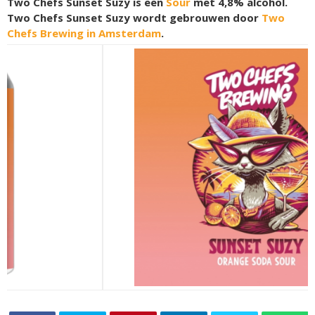
Two Chefs Sunset Suzy is een
Sour
met 4,8% alcohol.
Two Chefs Sunset Suzy wordt gebrouwen door
Two
Chefs Brewing in Amsterdam
.