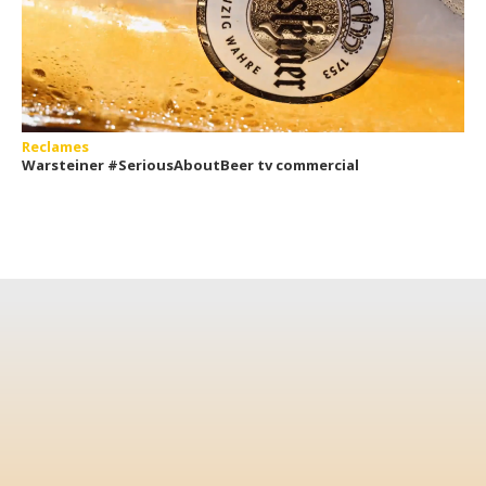
Reclames
Warsteiner #SeriousAboutBeer tv commercial