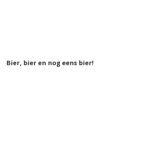
Bier, bier en nog eens bier!