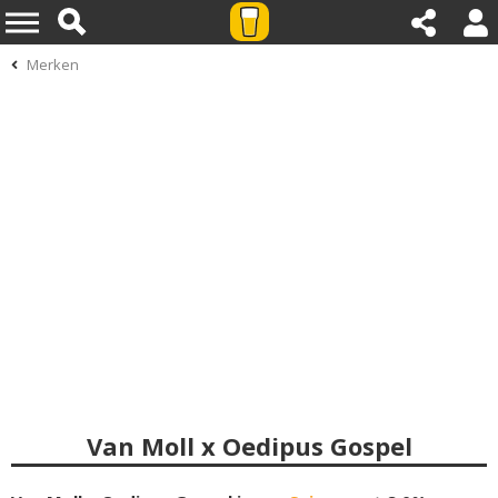
Merken
Van Moll x Oedipus Gospel