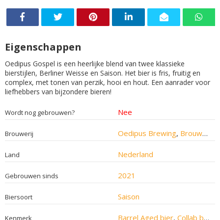
Eigenschappen
Oedipus Gospel is een heerlijke blend van twee klassieke
bierstijlen, Berliner Weisse en Saison. Het bier is fris, fruitig en
complex, met tonen van perzik, hooi en hout. Een aanrader voor
liefhebbers van bijzondere bieren!
Nee
Wordt nog gebrouwen?
Oedipus Brewing
,
Brouwerij Van Moll
Brouwerij
Nederland
Land
2021
Gebrouwen sinds
Saison
Biersoort
Barrel Aged bier
,
Collab bier
Kenmerk