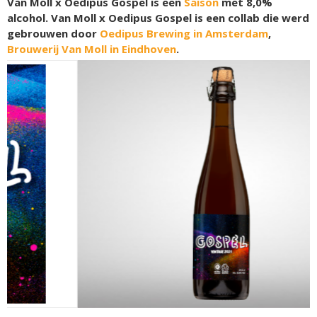
Van Moll x Oedipus Gospel is een
Saison
met 8,0%
alcohol. Van Moll x Oedipus Gospel is een collab die werd
gebrouwen door
Oedipus Brewing in Amsterdam
,
Brouwerij Van Moll in Eindhoven
.