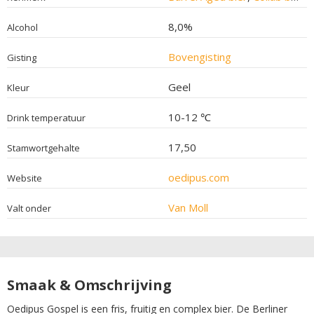
8,0%
Alcohol
Bovengisting
Gisting
Geel
Kleur
10-12 ℃
Drink temperatuur
17,50
Stamwortgehalte
oedipus.com
Website
Van Moll
Valt onder
Smaak & Omschrijving
Oedipus Gospel is een fris, fruitig en complex bier. De Berliner