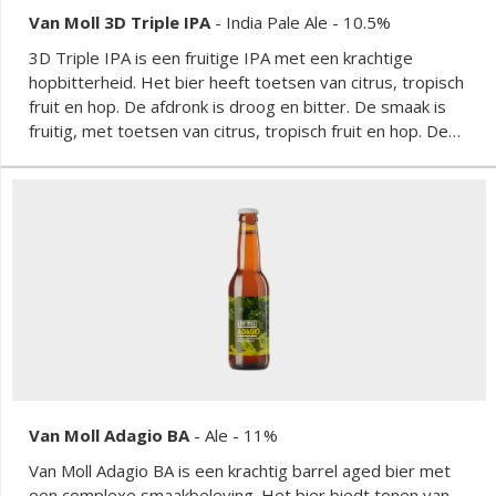
Van Moll 3D Triple IPA
-
India Pale Ale
- 10.5%
3D Triple IPA is een fruitige IPA met een krachtige
hopbitterheid. Het bier heeft toetsen van citrus, tropisch
fruit en hop. De afdronk is droog en bitter. De smaak is
fruitig, met toetsen van citrus, tropisch fruit en hop. De
afdronk is droog en bitter.
Van Moll Adagio BA
-
Ale
- 11%
Van Moll Adagio BA is een krachtig barrel aged bier met
een complexe smaakbeleving. Het bier biedt tonen van