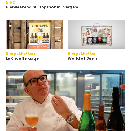
Blog
Bierweekend bij Hopspot in Evergem
Bierpakketten
Bierpakketten
La Chouffe kistje
World of Beers