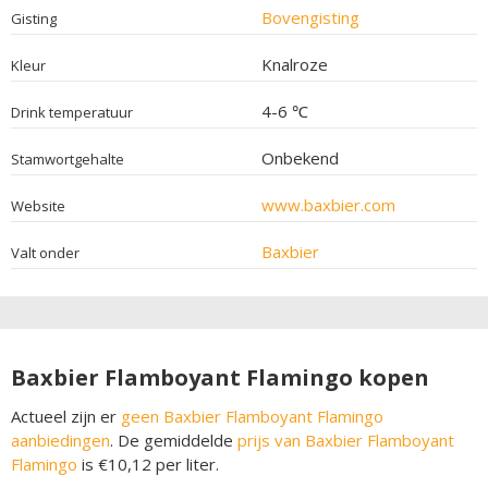
Bovengisting
Gisting
Knalroze
Kleur
4-6 ℃
Drink temperatuur
Onbekend
Stamwortgehalte
www.baxbier.com
Website
Baxbier
Valt onder
Baxbier Flamboyant Flamingo kopen
Actueel zijn er
geen Baxbier Flamboyant Flamingo
aanbiedingen
. De gemiddelde
prijs van Baxbier Flamboyant
Flamingo
is €10,12 per liter.