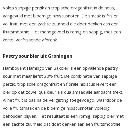
Volop sappige perzik en tropische dragonfruit in de neus,
aangevuld met bloemige hibiscusnoten. De smaak is fris en
vol fruit, met een zachte zuurheid die doet denken aan een
fruitsmoothie. Het mondgevoel is romig en sappig, met een
korte, verfrissende afdronk.
Pastry sour bier uit Groningen
Flamboyant Flamingo van Baxbier is een opvallende pastry
sour met maar liefst 30% fruit. De combinatie van sappige
perzik, tropische dragonfruit en florale hibiscus levert een
bier op dat zowel qua kleur als qua smaak alle aandacht trekt.
Al het fruit is pas na de vergisting toegevoegd, waardoor de
volle fruitsmaak en de bloemige hibiscusnoten volledig
behouden blijven. Het resultaat is een romig, sappig bier met
een zachte zuurheid dat doet denken aan een fruitsmoothie.