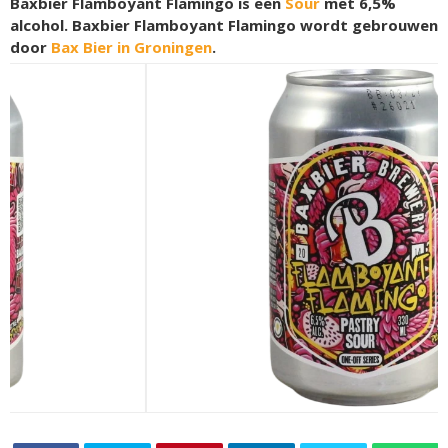
Baxbier Flamboyant Flamingo is een
Sour
met 6,5%
alcohol. Baxbier Flamboyant Flamingo wordt gebrouwen
door
Bax Bier in Groningen
.