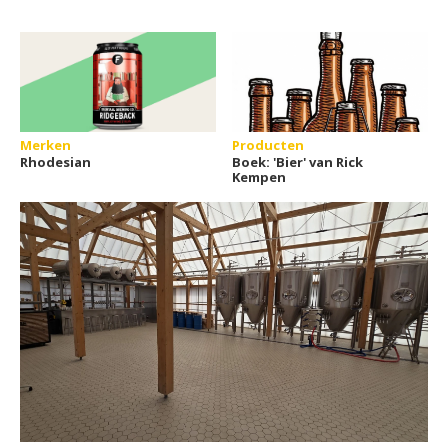
Merken
Producten
Rhodesian
Boek: 'Bier' van Rick
Kempen