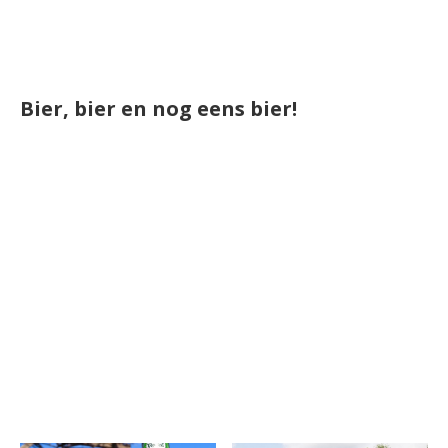
Bier, bier en nog eens bier!