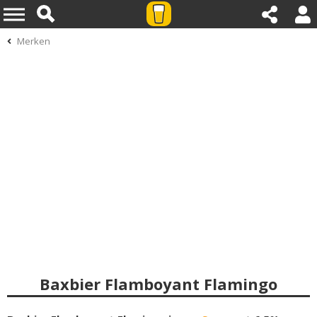
Merken
Baxbier Flamboyant Flamingo