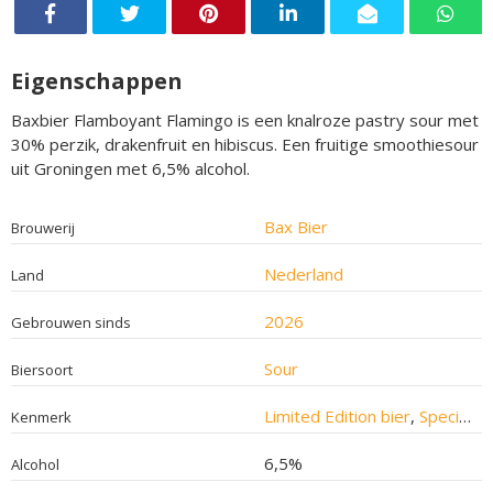
Eigenschappen
Baxbier Flamboyant Flamingo is een knalroze pastry sour met
30% perzik, drakenfruit en hibiscus. Een fruitige smoothiesour
uit Groningen met 6,5% alcohol.
Bax Bier
Brouwerij
Nederland
Land
2026
Gebrouwen sinds
Sour
Biersoort
Limited Edition bier
,
Speciaalbier
Kenmerk
6,5%
Alcohol