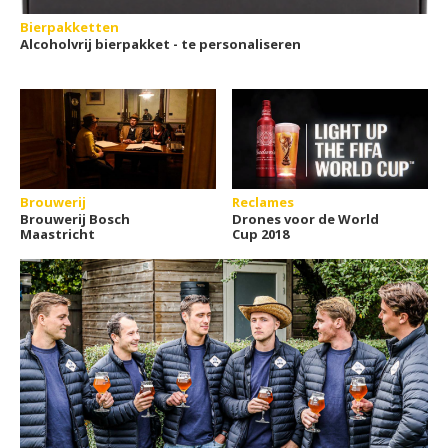
Bierpakketten
Alcoholvrij bierpakket - te personaliseren
Brouwerij
Reclames
Brouwerij Bosch
Drones voor de World
Maastricht
Cup 2018