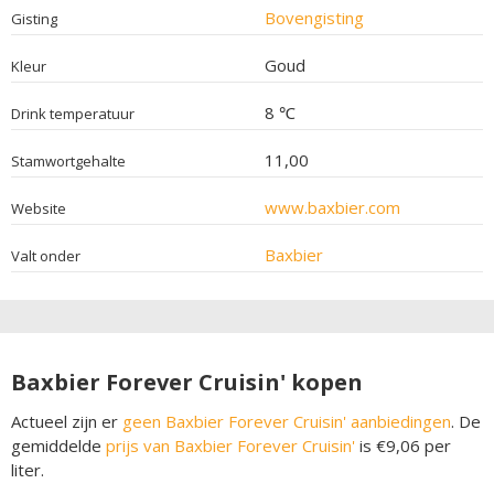
Bovengisting
Gisting
Goud
Kleur
8 ℃
Drink temperatuur
11,00
Stamwortgehalte
www.baxbier.com
Website
Baxbier
Valt onder
Baxbier Forever Cruisin' kopen
Actueel zijn er
geen Baxbier Forever Cruisin' aanbiedingen
. De
gemiddelde
prijs van Baxbier Forever Cruisin'
is €9,06 per
liter.