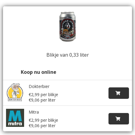
Blikje van 0,33 liter
Koop nu online
Dokterbier
€2,99 per blikje
€9,06 per liter
Mitra
€2,99 per blikje
€9,06 per liter