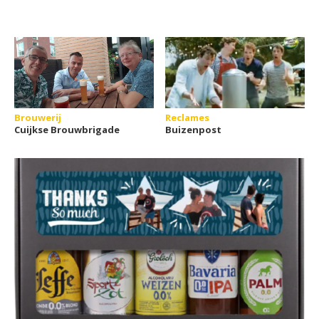
Brouwerij
Reclames
Cuijkse Brouwbrigade
Buizenpost