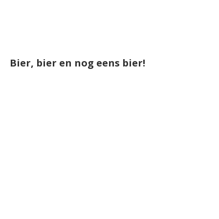
Bier, bier en nog eens bier!