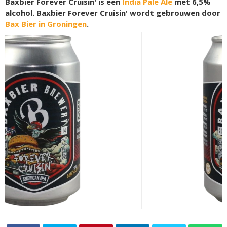
Baxbier Forever Cruisin' is een
India Pale Ale
met 6,5%
alcohol. Baxbier Forever Cruisin' wordt gebrouwen door
Bax Bier in Groningen
.