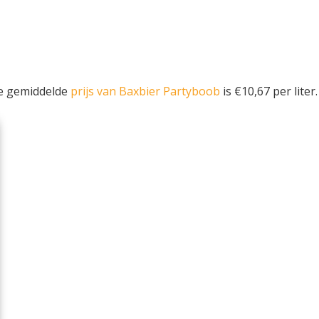
De gemiddelde
prijs van Baxbier Partyboob
is €10,67 per liter.