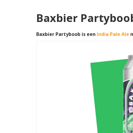
Baxbier Partyboo
Baxbier Partyboob is een
India Pale Ale
m