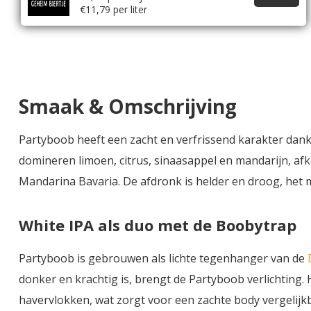
€11,79 per liter
Smaak & Omschrijving
Partyboob heeft een zacht en verfrissend karakter dank
domineren limoen, citrus, sinaasappel en mandarijn, a
Mandarina Bavaria. De afdronk is helder en droog, het
White IPA als duo met de Boobytrap
Partyboob is gebrouwen als lichte tegenhanger van de
donker en krachtig is, brengt de Partyboob verlichting
havervlokken, wat zorgt voor een zachte body vergelijkb