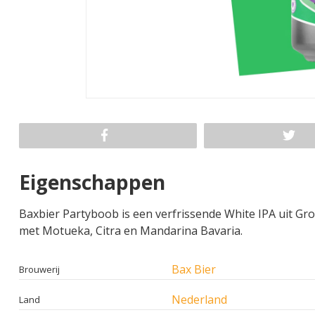
Eigenschappen
Baxbier Partyboob is een verfrissende White IPA uit G
met Motueka, Citra en Mandarina Bavaria.
Bax Bier
Brouwerij
Nederland
Land