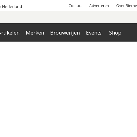
Contact
Adverteren
Over Bierne
an Nederland
rtikelen
Merken
Brouwerijen
Events
Shop