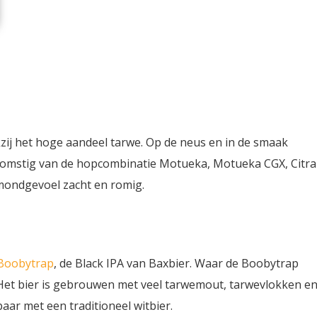
zij het hoge aandeel tarwe. Op de neus en in de smaak
fkomstig van de hopcombinatie Motueka, Motueka CGX, Citra
 mondgevoel zacht en romig.
Boobytrap
, de Black IPA van Baxbier. Waar de Boobytrap
. Het bier is gebrouwen met veel tarwemout, tarwevlokken e
aar met een traditioneel witbier.