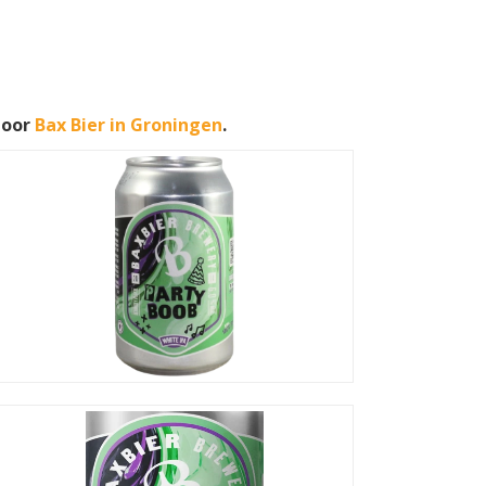
door
Bax Bier in Groningen
.