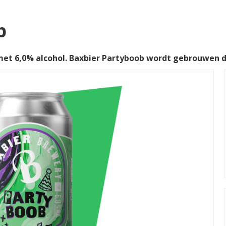
b
et 6,0% alcohol. Baxbier Partyboob wordt gebrouwen 