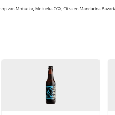
ry hop van Motueka, Motueka CGX, Citra en Mandarina Bavari