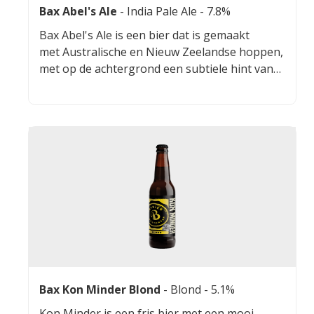
Bax Abel's Ale
-
India Pale Ale
- 7.8%
Bax Abel's Ale is een bier dat is gemaakt
met Australische en Nieuw Zeelandse hoppen,
met op de achtergrond een subtiele hint van
Thai Dragonpepers.
Bax Kon Minder Blond
-
Blond
- 5.1%
Kon Minder is een fris bier met een mooi