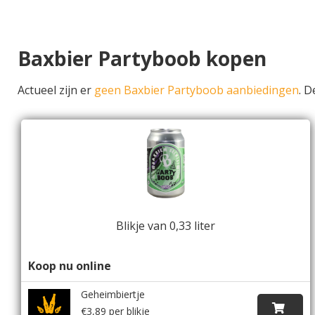
Baxbier Partyboob kopen
Actueel zijn er
geen Baxbier Partyboob aanbiedingen
. 
Blikje van 0,33 liter
Koop nu online
Geheimbiertje
€3,89 per blikje