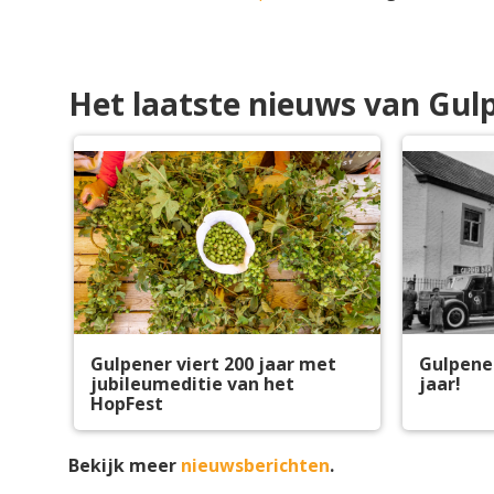
Het laatste nieuws van Gul
Gulpener viert 200 jaar met
Gulpener
jubileumeditie van het
jaar!
HopFest
Bekijk meer
nieuwsberichten
.