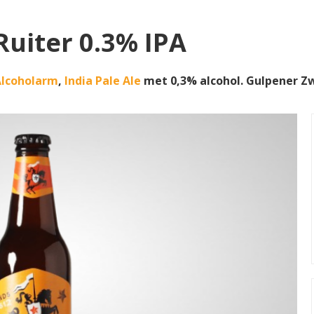
uiter 0.3% IPA
Alcoholarm
,
India Pale Ale
met 0,3% alcohol. Gulpener Z