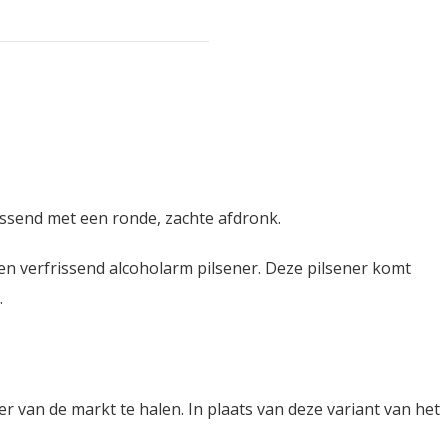
rissend met een ronde, zachte afdronk.
 en verfrissend alcoholarm pilsener. Deze pilsener komt
.
r van de markt te halen. In plaats van deze variant van het