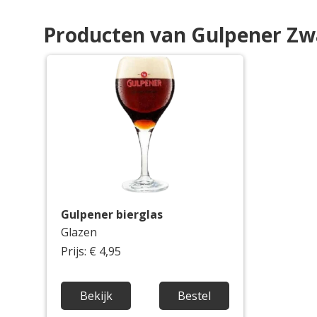
Producten van Gulpener Zwa
Gulpener bierglas
Glazen
Prijs: € 4,95
Bekijk
Bestel