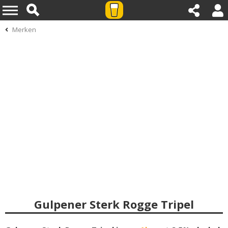
Merken
Gulpener Sterk Rogge Tripel