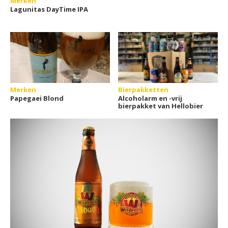
Merken
Lagunitas DayTime IPA
Merken
Bierpakketten
Papegaei Blond
Alcoholarm en -vrij
bierpakket van Hellobier