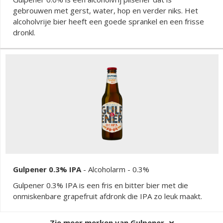
gebrouwen met gerst, water, hop en verder niks. Het
alcoholvrije bier heeft een goede sprankel en een frisse
dronkl.
Gulpener 0.3% IPA
-
Alcoholarm
- 0.3%
Gulpener 0.3% IPA is een fris en bitter bier met die
onmiskenbare grapefruit afdronk die IPA zo leuk maakt.
Zie meer merken van Gulpener