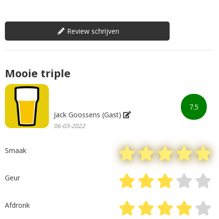
Review schrijven
Mooie triple
7.5
Jack Goossens (Gast)
06-03-2022
Smaak
Geur
Afdronk