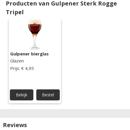
Producten van Gulpener Sterk Rogge
Tripel
Gulpener bierglas
Glazen
Prijs: € 4,95
Bekijk
Bestel
Reviews