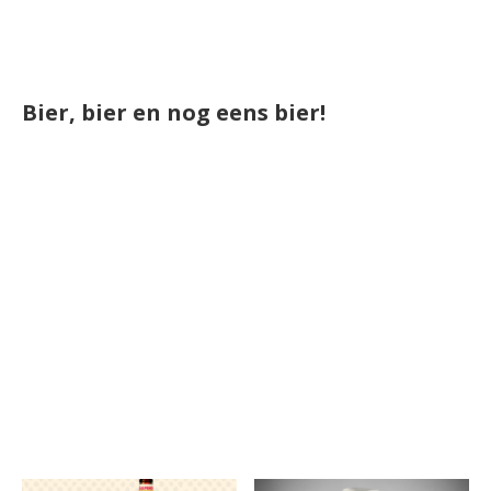
Bier, bier en nog eens bier!