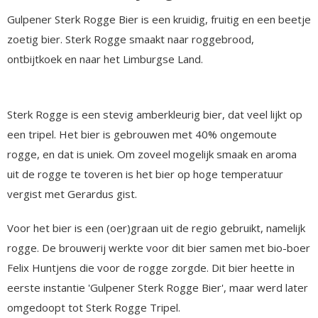
Gulpener Sterk Rogge Bier is een kruidig, fruitig en een beetje
zoetig bier. Sterk Rogge smaakt naar roggebrood,
ontbijtkoek en naar het Limburgse Land.
Sterk Rogge is een stevig amberkleurig bier, dat veel lijkt op
een tripel. Het bier is gebrouwen met 40% ongemoute
rogge, en dat is uniek. Om zoveel mogelijk smaak en aroma
uit de rogge te toveren is het bier op hoge temperatuur
vergist met Gerardus gist.
Voor het bier is een (oer)graan uit de regio gebruikt, namelijk
rogge. De brouwerij werkte voor dit bier samen met bio-boer
Felix Huntjens die voor de rogge zorgde. Dit bier heette in
eerste instantie 'Gulpener Sterk Rogge Bier', maar werd later
omgedoopt tot Sterk Rogge Tripel.