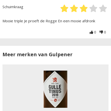
Schuimkraag
Mooie triple Je proeft de Rogge En een mooie afdronk
0
0
Meer merken van Gulpener