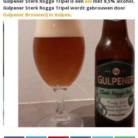
Gulpener Sterk Rogge Tripel is een
Ale
met 8,5% alcohol.
Gulpener Sterk Rogge Tripel wordt gebrouwen door
Gulpener Brouwerij in Gulpen
.