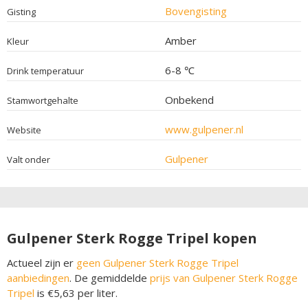
Bovengisting
Gisting
Amber
Kleur
6-8 ℃
Drink temperatuur
Onbekend
Stamwortgehalte
www.gulpener.nl
Website
Gulpener
Valt onder
Gulpener Sterk Rogge Tripel kopen
Actueel zijn er
geen Gulpener Sterk Rogge Tripel
aanbiedingen
. De gemiddelde
prijs van Gulpener Sterk Rogge
Tripel
is €5,63 per liter.