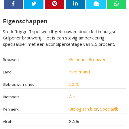
Eigenschappen
Sterk Rogge Tripel wordt gebrouwen door de Limburgse
Gulpener brouwerij. Het is een stevig amberkleurig
speciaalbier met een alcoholpercentage van 8.5 procent.
Gulpener Brouwerij
Brouwerij
Nederland
Land
2020
Gebrouwen sinds
Ale
Biersoort
Biologisch bier
,
Speciaalbier
Kenmerk
8,5%
Alcohol