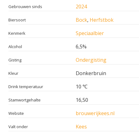
2024
Gebrouwen sinds
Bock
,
Herfstbok
Biersoort
Speciaalbier
Kenmerk
6,5%
Alcohol
Ondergisting
Gisting
Donkerbruin
Kleur
10 ℃
Drink temperatuur
16,50
Stamwortgehalte
brouwerijkees.nl
Website
Kees
Valt onder