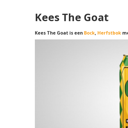
Kees The Goat
Kees The Goat is een
Bock
,
Herfstbok
me