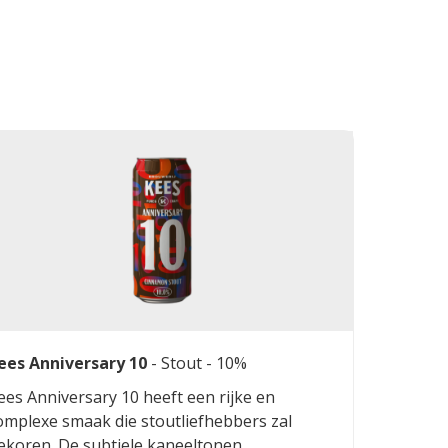
ees Anniversary 10
-
Stout
- 10%
ees Anniversary 10 heeft een rijke en
omplexe smaak die stoutliefhebbers zal
ekoren. De subtiele kaneeltonen,