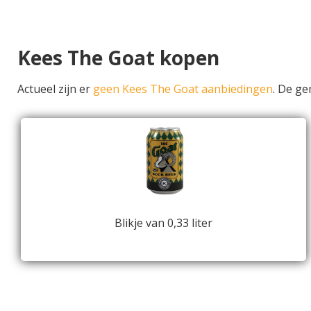
Kees The Goat kopen
Actueel zijn er
geen Kees The Goat aanbiedingen
. De g
Blikje van 0,33 liter