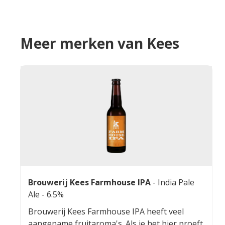
Meer merken van Kees
Brouwerij Kees Farmhouse IPA
-
India Pale
Ale
- 6.5%
Brouwerij Kees Farmhouse IPA heeft veel
aangename fruitaroma's. Als je het bier proeft