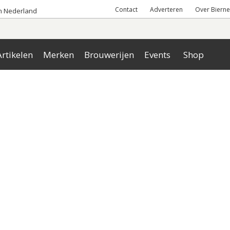
Contact
Adverteren
Over Bierne
an Nederland
rtikelen
Merken
Brouwerijen
Events
Shop