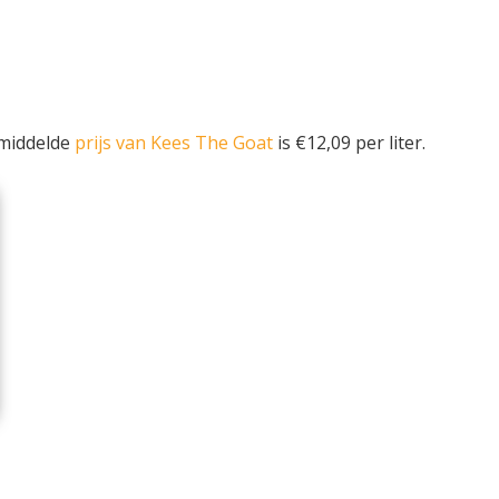
emiddelde
prijs van Kees The Goat
is €12,09 per liter.