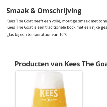
Smaak & Omschrijving
Kees The Goat heeft een volle, moutige smaak met tonen
Kees The Goat is een traditionele bock met een rijke ge
glas bij een temperatuur van 10°C.
Producten van Kees The Go