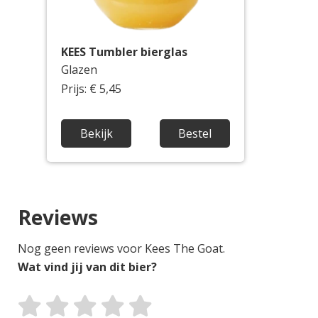
KEES Tumbler bierglas
Glazen
Prijs: € 5,45
Bekijk
Bestel
Reviews
Nog geen reviews voor Kees The Goat.
Wat vind jij van dit bier?