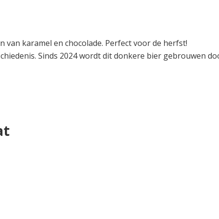
 van karamel en chocolade. Perfect voor de herfst!
schiedenis. Sinds 2024 wordt dit donkere bier gebrouwen do
at