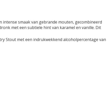
n een intense smaak van gebrande mouten, gecombineerd
onk met een subtiele hint van karamel en vanille. Dit
Pastry Stout met een indrukwekkend alcoholpercentage van