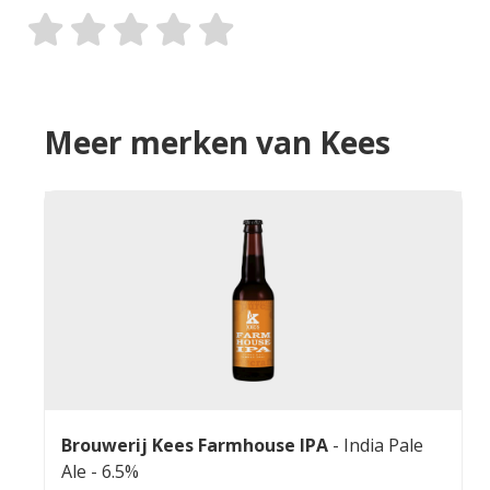
Meer merken van Kees
Brouwerij Kees Farmhouse IPA
-
India Pale
Ale
- 6.5%