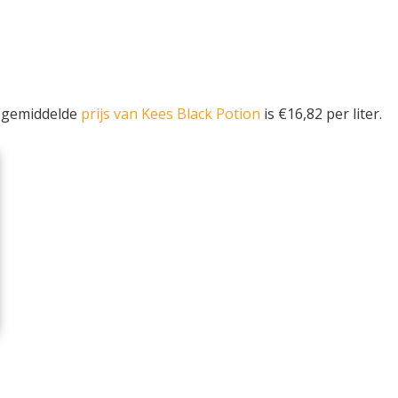
e gemiddelde
prijs van Kees Black Potion
is €16,82 per liter.