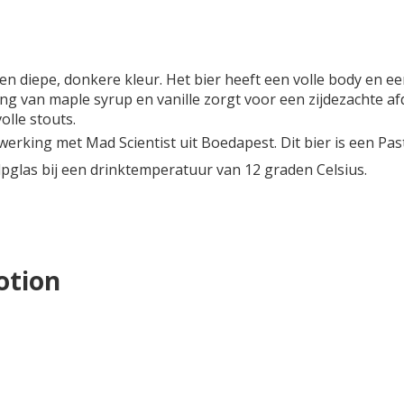
 een diepe, donkere kleur. Het bier heeft een volle body e
 van maple syrup en vanille zorgt voor een zijdezachte afdr
olle stouts.
nwerking met Mad Scientist uit Boedapest. Dit bier is een 
lpglas bij een drinktemperatuur van 12 graden Celsius.
otion