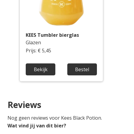
KEES Tumbler bierglas
Glazen
Prijs: € 5,45
Bekijk
Bestel
Reviews
Nog geen reviews voor Kees Black Potion.
Wat vind jij van dit bier?