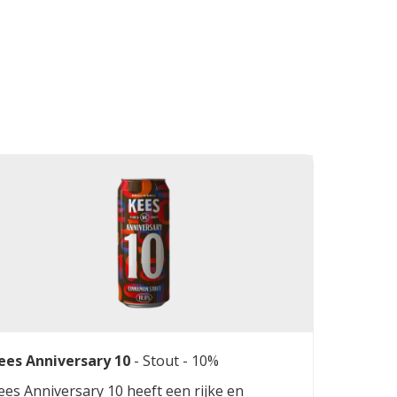
ees Anniversary 10
-
Stout
- 10%
ees Anniversary 10 heeft een rijke en