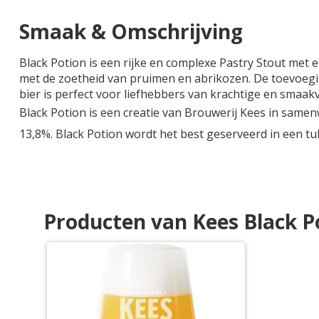
Smaak & Omschrijving
Black Potion is een rijke en complexe Pastry Stout met
met de zoetheid van pruimen en abrikozen. De toevoeging
bier is perfect voor liefhebbers van krachtige en smaakv
Black Potion is een creatie van Brouwerij Kees in same
13,8%. Black Potion wordt het best geserveerd in een tu
Producten van Kees Black P