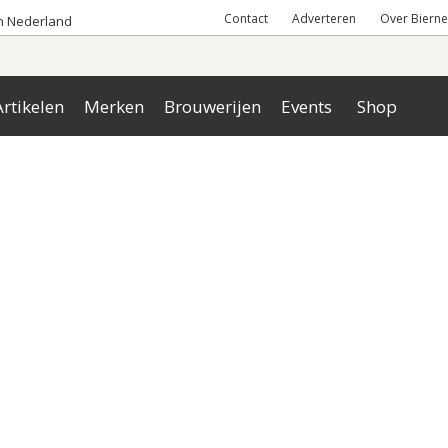
Contact
Adverteren
Over Bierne
an Nederland
rtikelen
Merken
Brouwerijen
Events
Shop