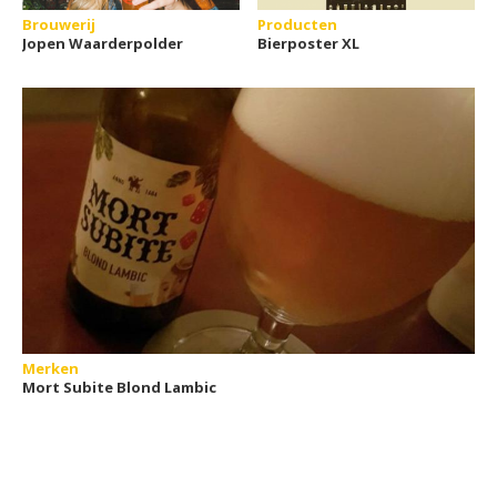
Brouwerij
Producten
Jopen Waarderpolder
Bierposter XL
Merken
Mort Subite Blond Lambic