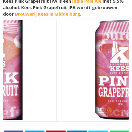
Kees Pink Grapefruit IPA is een
India Pale Ale
met 5,5%
alcohol. Kees Pink Grapefruit IPA wordt gebrouwen
door
Brouwerij Kees in Middelburg
.