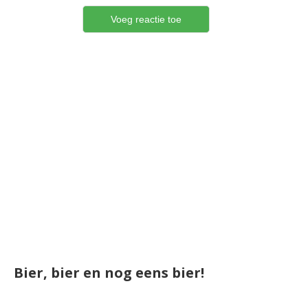
Bier, bier en nog eens bier!