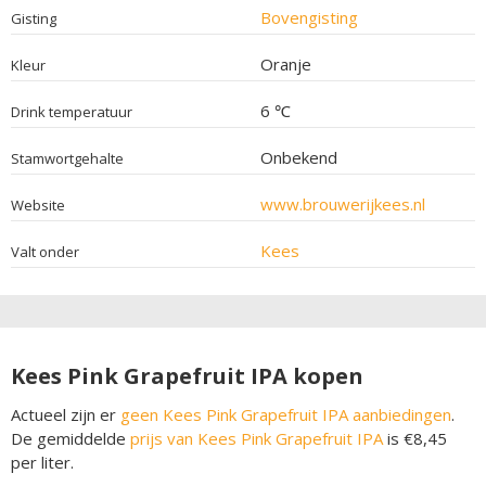
Bovengisting
Gisting
Oranje
Kleur
6 ℃
Drink temperatuur
Onbekend
Stamwortgehalte
www.brouwerijkees.nl
Website
Kees
Valt onder
Kees Pink Grapefruit IPA kopen
Actueel zijn er
geen Kees Pink Grapefruit IPA aanbiedingen
.
De gemiddelde
prijs van Kees Pink Grapefruit IPA
is €8,45
per liter.