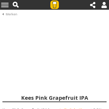
Merken
Kees Pink Grapefruit IPA