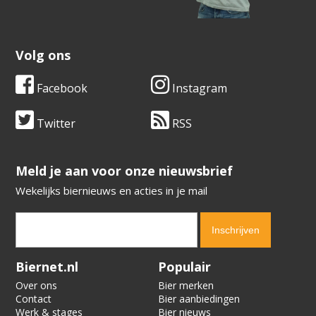
Volg ons
Facebook
Instagram
Twitter
RSS
​​​​​​​Meld je aan voor onze nieuwsbrief
Wekelijks biernieuws en acties in je mail
Verification code:
7876
Biernet.nl
Populair
Over ons
Bier merken
Contact
Bier aanbiedingen
Werk & stages
Bier nieuws