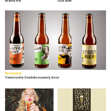
Brand IPA
ODE Bier
Brouwerij
Twentsche Stadsbrouwerij Goor