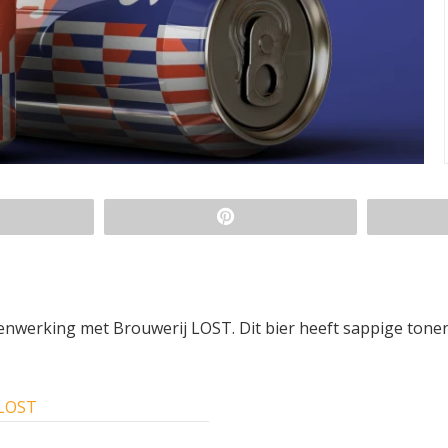
menwerking met Brouwerij LOST. Dit bier heeft sappige tone
 LOST