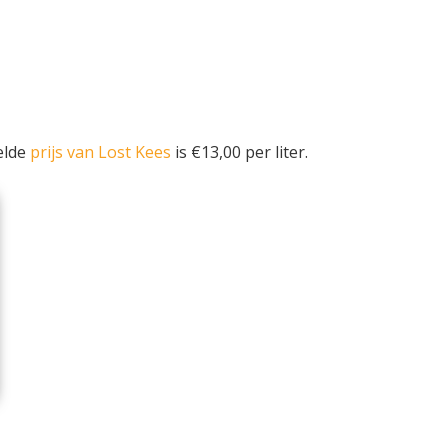
elde
prijs van Lost Kees
is €13,00 per liter.