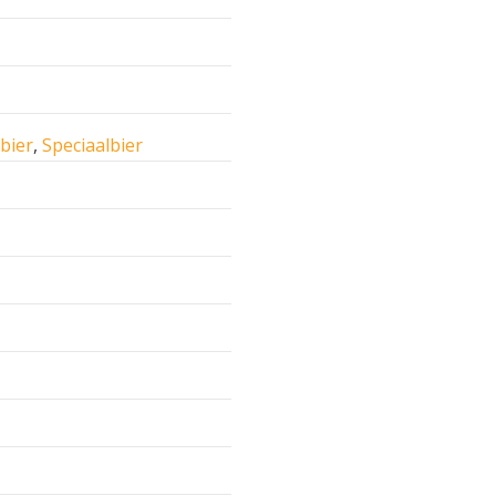
 bier
,
Speciaalbier