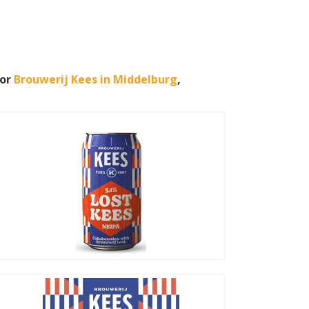
oor
Brouwerij Kees in Middelburg
,