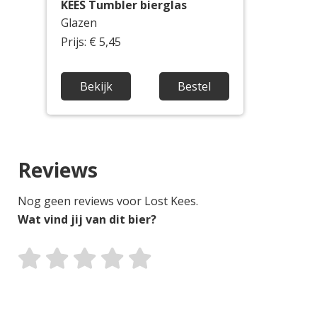
KEES Tumbler bierglas
Glazen
Prijs: € 5,45
Bekijk
Bestel
Reviews
Nog geen reviews voor Lost Kees.
Wat vind jij van dit bier?