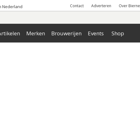
Contact
Adverteren
Over Bierne
an Nederland
rtikelen
Merken
Brouwerijen
Events
Shop