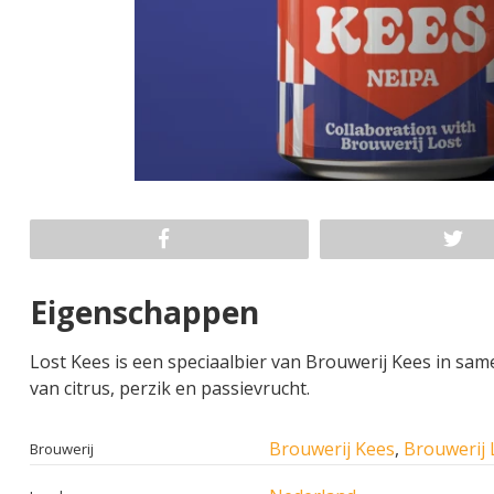
Eigenschappen
Lost Kees is een speciaalbier van Brouwerij Kees in sa
van citrus, perzik en passievrucht.
Brouwerij Kees
,
Brouwerij
Brouwerij