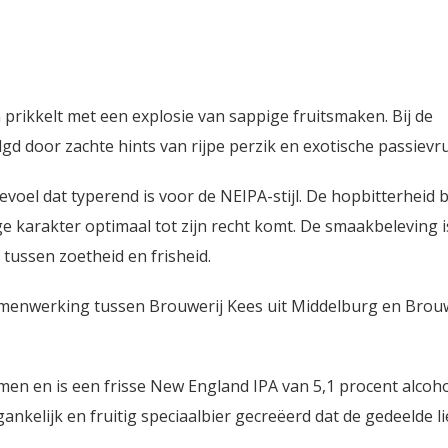
 prikkelt met een explosie van sappige fruitsmaken. Bij de
gd door zachte hints van rijpe perzik en exotische passievru
oel dat typerend is voor de NEIPA-stijl. De hopbitterheid bl
e karakter optimaal tot zijn recht komt. De smaakbeleving i
tussen zoetheid en frisheid.
amenwerking tussen Brouwerij Kees uit Middelburg en Brouw
en en is een frisse New England IPA van 5,1 procent alcoho
kelijk en fruitig speciaalbier gecreëerd dat de gedeelde li