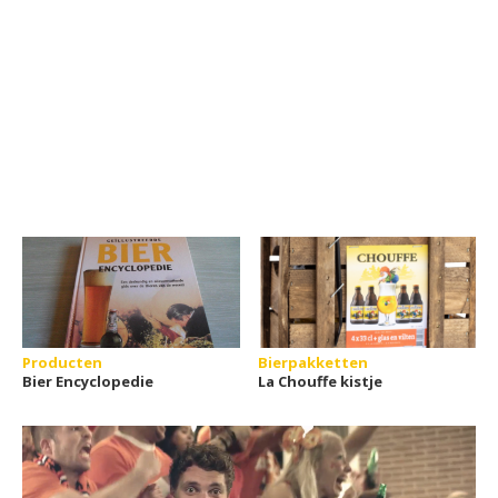
Producten
Bierpakketten
Bier Encyclopedie
La Chouffe kistje