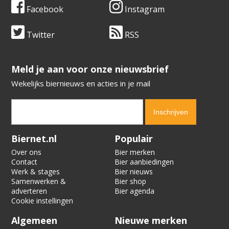
Facebook
Instagram
Twitter
RSS
​​​​​​​Meld je aan voor onze nieuwsbrief
Wekelijks biernieuws en acties in je mail
Verification code:
9996
Biernet.nl
Populair
Over ons
Bier merken
Contact
Bier aanbiedingen
Werk & stages
Bier nieuws
Samenwerken &
Bier shop
adverteren
Bier agenda
Cookie instellingen
Algemeen
Nieuwe merken