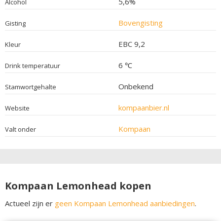
5,6%
Alcohol
Bovengisting
Gisting
EBC 9,2
Kleur
6 ℃
Drink temperatuur
Onbekend
Stamwortgehalte
kompaanbier.nl
Website
Kompaan
Valt onder
Kompaan Lemonhead kopen
Actueel zijn er
geen Kompaan Lemonhead aanbiedingen
.