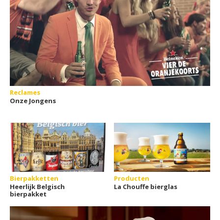
Reclames
Onze Jongens
Bierpakketten
Producten
Heerlijk Belgisch
La Chouffe bierglas
bierpakket