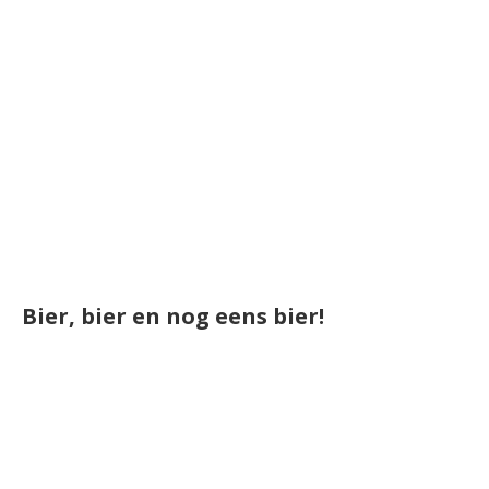
Bier, bier en nog eens bier!