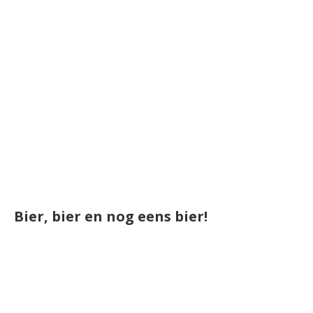
Bier, bier en nog eens bier!