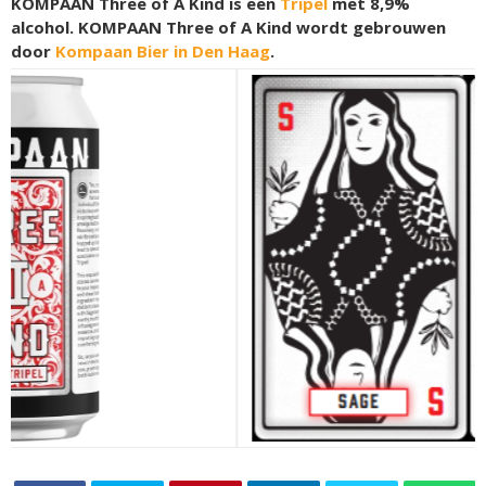
KOMPAAN Three of A Kind is een
Tripel
met 8,9%
alcohol. KOMPAAN Three of A Kind wordt gebrouwen
door
Kompaan Bier in Den Haag
.