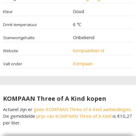
Goud
Kleur
6 ℃
Drink temperatuur
Onbekend
Stamwortgehalte
kompaanbier.nl
Website
Kompaan
Valt onder
KOMPAAN Three of A Kind kopen
Actueel zijn er
geen KOMPAAN Three of A Kind aanbiedingen
.
De gemiddelde
prijs van KOMPAAN Three of A Kind
is €10,27
per liter.