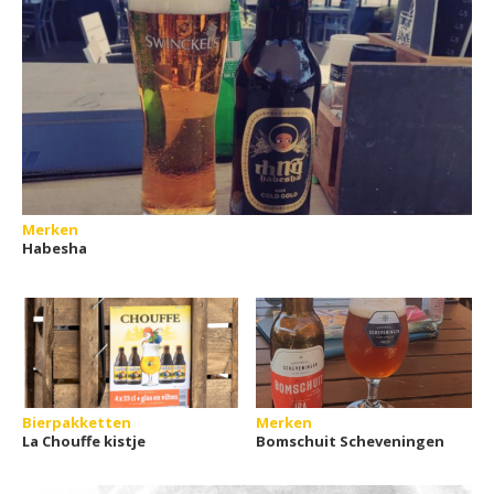
Merken
Habesha
Bierpakketten
Merken
La Chouffe kistje
Bomschuit Scheveningen