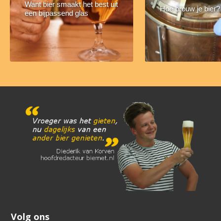
Want bier smaakt het best uit
Hoe brouw je bier?
een bijpassend glas
Volg ons