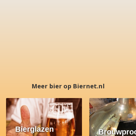
Meer bier op Biernet.nl
Bierglazen
Brouwpro