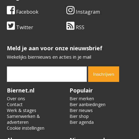
Facebook
Instagram
Twitter
RSS
​​​​​​​Meld je aan voor onze nieuwsbrief
Wekelijks biernieuws en acties in je mail
Verification code:
6898
Biernet.nl
Populair
Over ons
Bier merken
Contact
Bier aanbiedingen
Werk & stages
Bier nieuws
Samenwerken &
Bier shop
adverteren
Bier agenda
Cookie instellingen