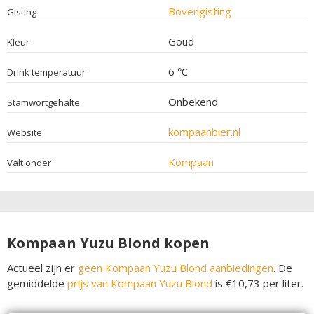
Bovengisting
Gisting
Goud
Kleur
6 ℃
Drink temperatuur
Onbekend
Stamwortgehalte
kompaanbier.nl
Website
Kompaan
Valt onder
Kompaan Yuzu Blond kopen
Actueel zijn er
geen Kompaan Yuzu Blond aanbiedingen
. De
gemiddelde
prijs van Kompaan Yuzu Blond
is €10,73 per liter.