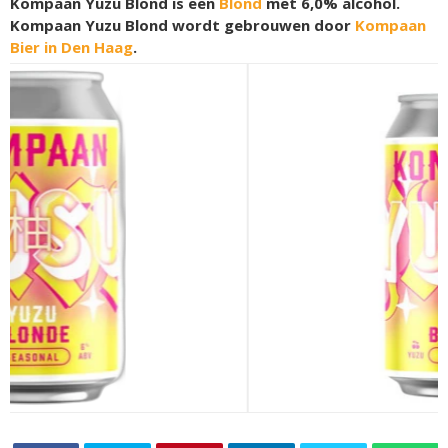
Kompaan Yuzu Blond is een
Blond
met 6,0% alcohol.
Kompaan Yuzu Blond wordt gebrouwen door
Kompaan
Bier in Den Haag
.