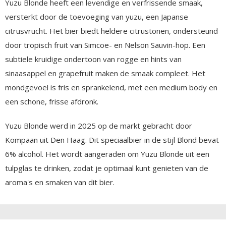
Yuzu Blonde heeft een levendige en verfrissende smaak,
versterkt door de toevoeging van yuzu, een Japanse
citrusvrucht. Het bier biedt heldere citrustonen, ondersteund
door tropisch fruit van Simcoe- en Nelson Sauvin-hop. Een
subtiele kruidige ondertoon van rogge en hints van
sinaasappel en grapefruit maken de smaak compleet. Het
mondgevoel is fris en sprankelend, met een medium body en
een schone, frisse afdronk.
Yuzu Blonde werd in 2025 op de markt gebracht door
Kompaan uit Den Haag. Dit speciaalbier in de stijl Blond bevat
6% alcohol. Het wordt aangeraden om Yuzu Blonde uit een
tulpglas te drinken, zodat je optimaal kunt genieten van de
aroma's en smaken van dit bier.