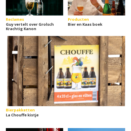
Reclames
Producten
Guy vertelt over Grolsch
Bier en Kaas boek
Krachtig Kanon
Bierpakketten
La Chouffe kistje