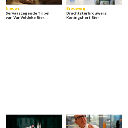
Nieuws
Brouwerij
ServaasLegende Tripel
Drachtsterbrouwers:
van VanVeldeke Bier
Koningshert Bier
gelanceerd in Maastricht