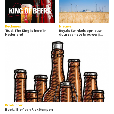
Reclames
Nieuws
'Bud, The King is here' in
Royals Swinkels opnieuw
Nederland
duurzaamste brouwerij
ter wereld
Producten
Boek: 'Bier' van Rick Kempen