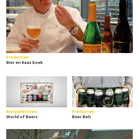
Producten
Bier en Kaas boek
Bierpakketten
Producten
World of Beers
Beer Belt