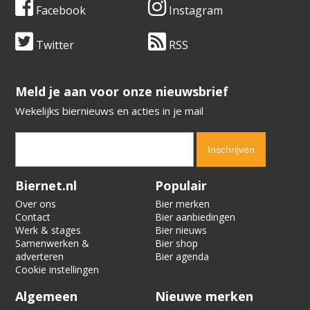
Facebook
Instagram
Twitter
RSS
​​​​​​​Meld je aan voor onze nieuwsbrief
Wekelijks biernieuws en acties in je mail
Verification code:
1653
Biernet.nl
Populair
Over ons
Bier merken
Contact
Bier aanbiedingen
Werk & stages
Bier nieuws
Samenwerken &
Bier shop
adverteren
Bier agenda
Cookie instellingen
Algemeen
Nieuwe merken