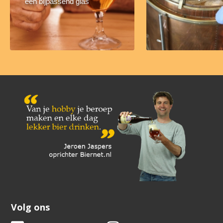
een bijpassend glas
Volg ons