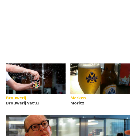
Brouwerij
Merken
Brouwerij Vat'33
Moritz