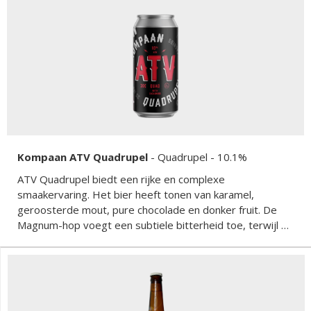
Kompaan ATV Quadrupel
-
Quadrupel
- 10.1%
ATV Quadrupel biedt een rijke en complexe
smaakervaring. Het bier heeft tonen van karamel,
geroosterde mout, pure chocolade en donker fruit. De
Magnum-hop voegt een subtiele bitterheid toe, terwijl de
Saaz-hop een kruidige toets biedt die de zoetheid van de
mouten perfect in balans brengt. Het mondgevoel is vol
en fluweelzacht, met een verwarmende afdronk.