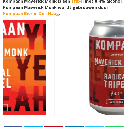
Kompaan Maverick Monk is een
Tripel
met 8,4% alcohol.
Kompaan Maverick Monk wordt gebrouwen door
Kompaan Bier in Den Haag
.