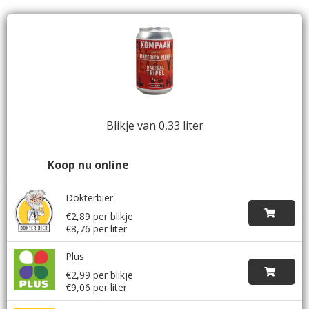
Blikje van 0,33 liter
Koop nu online
Dokterbier
€2,89 per blikje
€8,76 per liter
Plus
€2,99 per blikje
€9,06 per liter