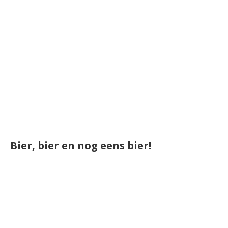
Bier, bier en nog eens bier!