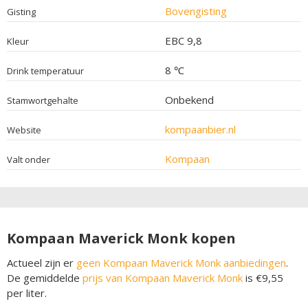
Bovengisting
Gisting
EBC 9,8
Kleur
8 ℃
Drink temperatuur
Onbekend
Stamwortgehalte
kompaanbier.nl
Website
Kompaan
Valt onder
Kompaan Maverick Monk kopen
Actueel zijn er
geen Kompaan Maverick Monk aanbiedingen
.
De gemiddelde
prijs van Kompaan Maverick Monk
is €9,55
per liter.