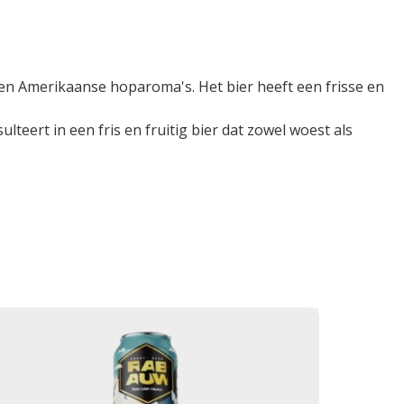
n Amerikaanse hoparoma's. Het bier heeft een frisse en
teert in een fris en fruitig bier dat zowel woest als