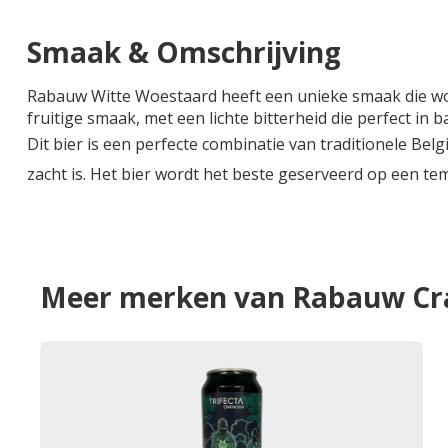
Smaak & Omschrijving
Rabauw Witte Woestaard heeft een unieke smaak die wo
fruitige smaak, met een lichte bitterheid die perfect in 
Dit bier is een perfecte combinatie van traditionele Bel
zacht is. Het bier wordt het beste geserveerd op een te
Meer merken van Rabauw Cra