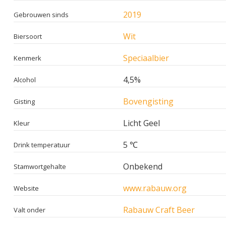
2019
Gebrouwen sinds
Wit
Biersoort
Speciaalbier
Kenmerk
4,5%
Alcohol
Bovengisting
Gisting
Licht Geel
Kleur
5 ℃
Drink temperatuur
Onbekend
Stamwortgehalte
www.rabauw.org
Website
Rabauw Craft Beer
Valt onder