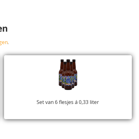
en
gen
.
Set van 6 flesjes á 0,33 liter