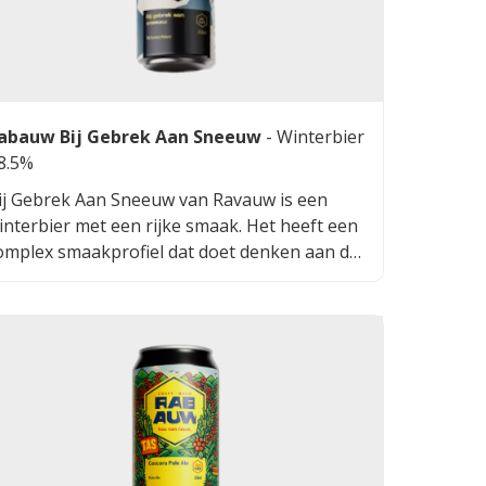
abauw Bij Gebrek Aan Sneeuw
-
Winterbier
 8.5%
ij Gebrek Aan Sneeuw van Ravauw is een
interbier met een rijke smaak. Het heeft een
omplex smaakprofiel dat doet denken aan de
ezelligheid van de wintermaanden.