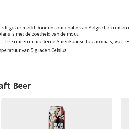
rdt gekenmerkt door de combinatie van Belgische kruiden e
balans is met de zoetheid van de mout.
gische kruiden en moderne Amerikaanse hoparoma's, wat resul
mperatuur van 5 graden Celsius.
ft Beer