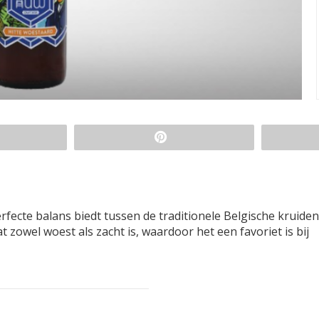
fecte balans biedt tussen de traditionele Belgische kruide
zowel woest als zacht is, waardoor het een favoriet is bij