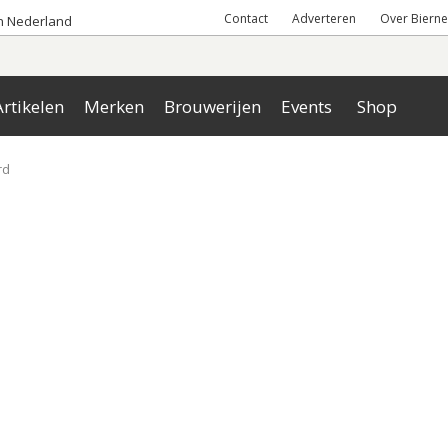
Contact
Adverteren
Over Bierne
an Nederland
rtikelen
Merken
Brouwerijen
Events
Shop
rd