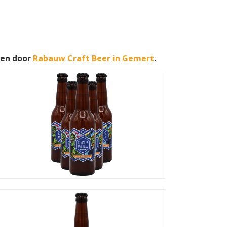
wen door
Rabauw Craft Beer in Gemert
.