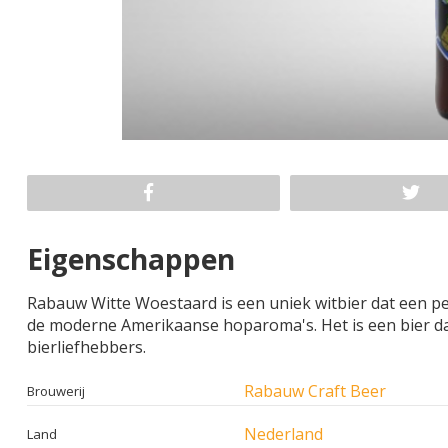
Eigenschappen
Rabauw Witte Woestaard is een uniek witbier dat een per
de moderne Amerikaanse hoparoma's. Het is een bier dat 
bierliefhebbers.
Rabauw Craft Beer
Brouwerij
Nederland
Land