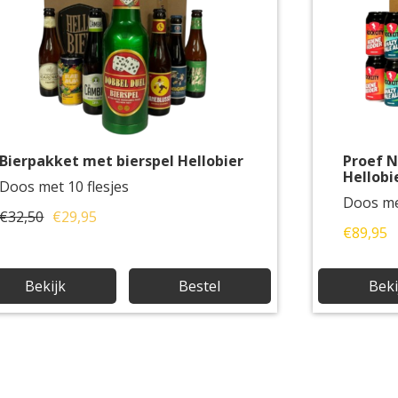
Bierpakket met bierspel Hellobier
Proef N
Hellobi
Doos met 10 flesjes
Doos met
€32,50
€29,95
€89,95
Bekijk
Bestel
Beki