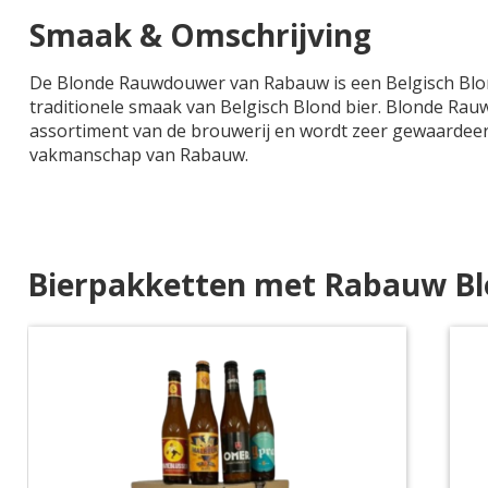
Smaak & Omschrijving
De Blonde Rauwdouwer van Rabauw is een Belgisch Blond
traditionele smaak van Belgisch Blond bier. Blonde Rau
assortiment van de brouwerij en wordt zeer gewaardeerd
vakmanschap van Rabauw.
Bierpakketten met Rabauw B