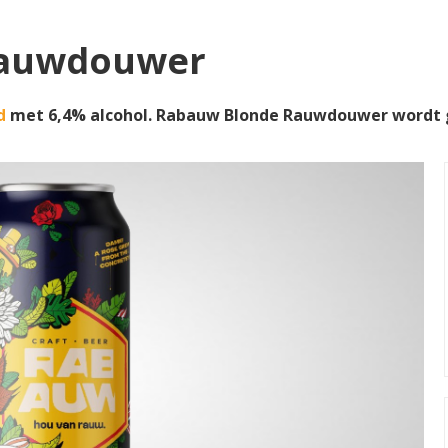
Rauwdouwer
d
met 6,4% alcohol. Rabauw Blonde Rauwdouwer wordt