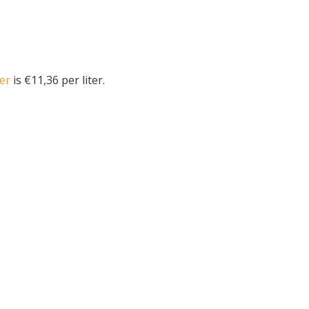
er
is €11,36 per liter.