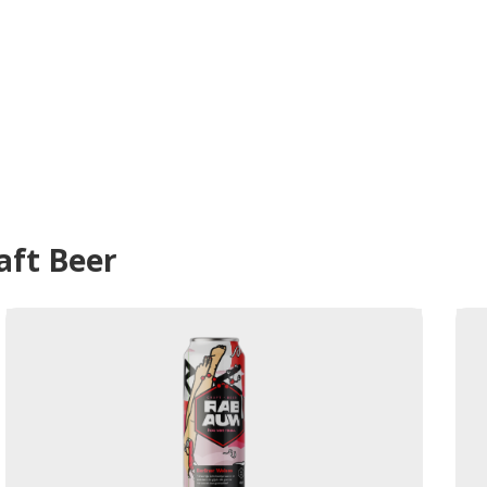
ft Beer