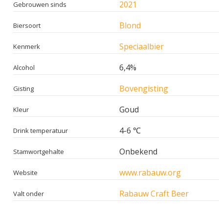
2021
Gebrouwen sinds
Blond
Biersoort
Speciaalbier
Kenmerk
6,4%
Alcohol
Bovengisting
Gisting
Goud
Kleur
4-6 ℃
Drink temperatuur
Onbekend
Stamwortgehalte
www.rabauw.org
Website
Rabauw Craft Beer
Valt onder