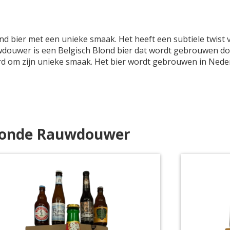
 bier met een unieke smaak. Het heeft een subtiele twist v
wdouwer is een Belgisch Blond bier dat wordt gebrouwen doo
 om zijn unieke smaak. Het bier wordt gebrouwen in Nederl
londe Rauwdouwer