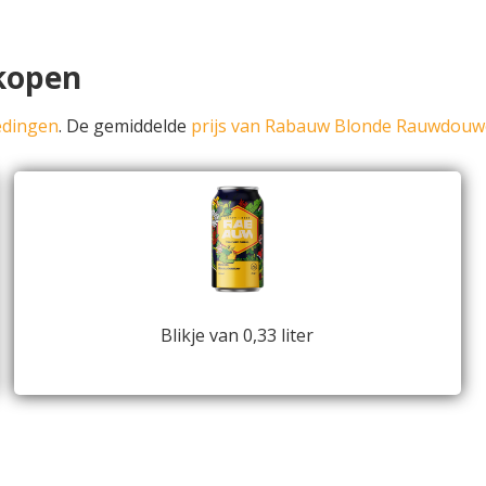
kopen
edingen
. De gemiddelde
prijs van Rabauw Blonde Rauwdouw
Blikje van 0,33 liter