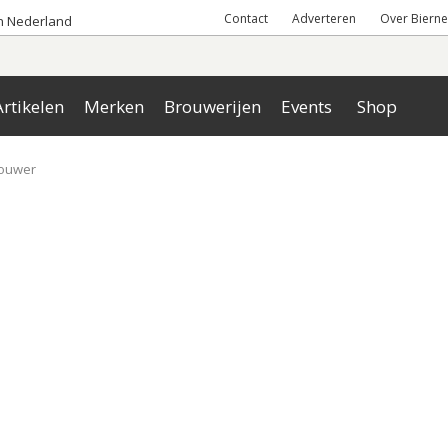
Contact
Adverteren
Over Bierne
an Nederland
rtikelen
Merken
Brouwerijen
Events
Shop
ouwer