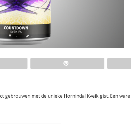
ect gebrouwen met de unieke Hornindal Kveik gist. Een ware