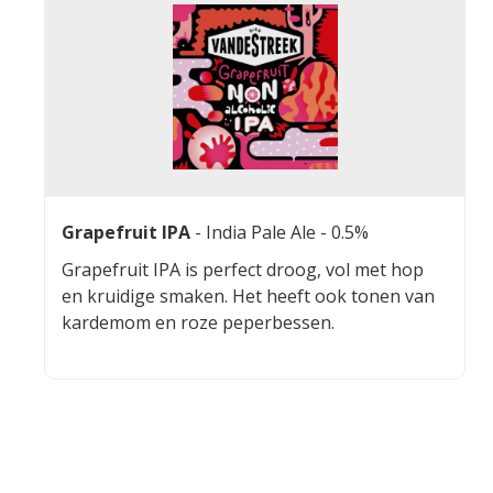
Grapefruit IPA
-
India Pale Ale
- 0.5%
Grapefruit IPA is perfect droog, vol met hop
en kruidige smaken. Het heeft ook tonen van
kardemom en roze peperbessen.