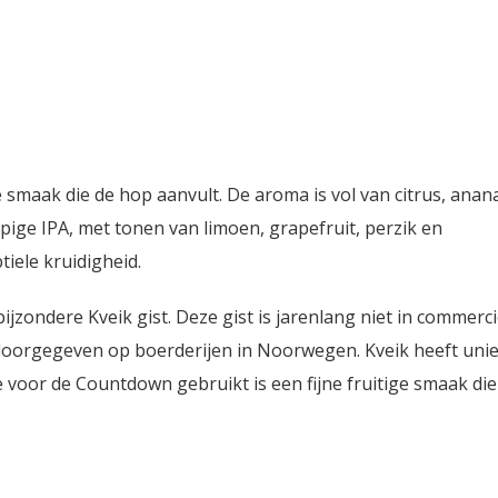
 smaak die de hop aanvult. De aroma is vol van citrus, anan
ige IPA, met tonen van limoen, grapefruit, perzik en
tiele kruidigheid.
zondere Kveik gist. Deze gist is jarenlang niet in commerci
 doorgegeven op boerderijen in Noorwegen. Kveik heeft uni
 voor de Countdown gebruikt is een fijne fruitige smaak die