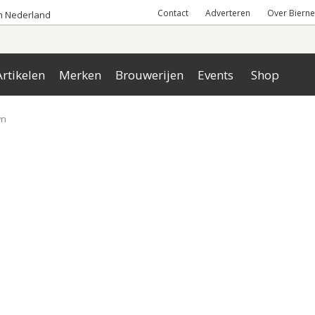
Contact
Adverteren
Over Bierne
an Nederland
rtikelen
Merken
Brouwerijen
Events
Shop
wn