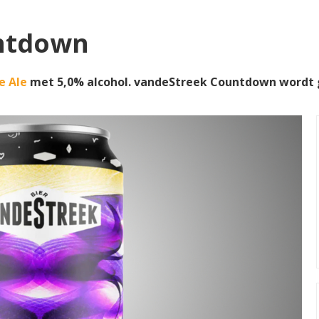
ntdown
e Ale
met 5,0% alcohol. vandeStreek Countdown wordt