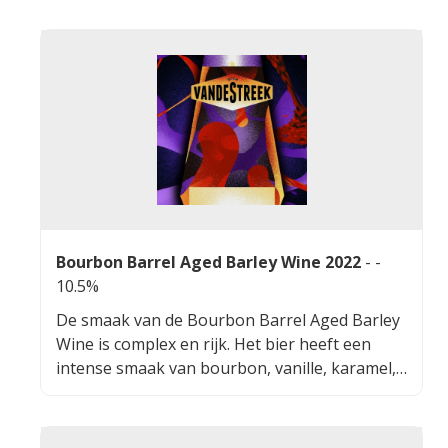
Bourbon Barrel Aged Barley Wine 2022
-
-
10.5%
De smaak van de Bourbon Barrel Aged Barley
Wine is complex en rijk. Het bier heeft een
intense smaak van bourbon, vanille, karamel,
gedroogde vruchten en toast. De afdronk is
lang en zacht.