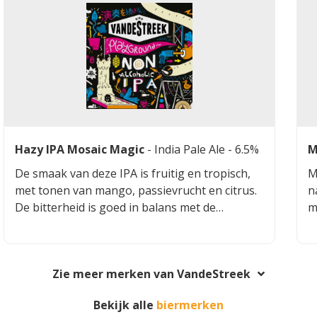
Hazy IPA Mosaic Magic
-
India Pale Ale
- 6.5%
M
De smaak van deze IPA is fruitig en tropisch,
M
met tonen van mango, passievrucht en citrus.
n
De bitterheid is goed in balans met de
m
zoetheid van het mout.
e
t
6
Zie meer merken van VandeStreek
Bekijk alle
biermerken