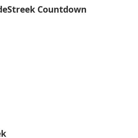
ndeStreek Countdown
ek