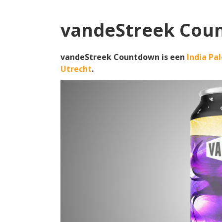
vandeStreek Cou
vandeStreek Countdown is een
India Pal
Utrecht
.