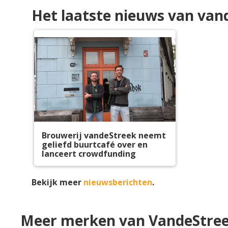
Het laatste nieuws van va
Brouwerij vandeStreek neemt
geliefd buurtcafé over en
lanceert crowdfunding
Bekijk meer
nieuwsberichten
.
Meer merken van VandeStre