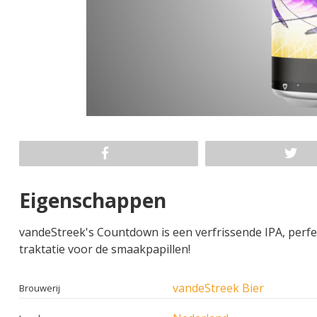
Eigenschappen
vandeStreek's Countdown is een verfrissende IPA, perf
traktatie voor de smaakpapillen!
vandeStreek Bier
Brouwerij