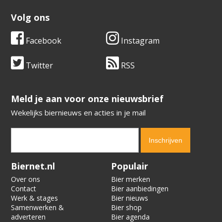
Volg ons
Facebook
Instagram
Twitter
RSS
​​​​​​​Meld je aan voor onze nieuwsbrief
Wekelijks biernieuws en acties in je mail
Verification code:
7945
Biernet.nl
Populair
Over ons
Bier merken
Contact
Bier aanbiedingen
Werk & stages
Bier nieuws
Samenwerken &
Bier shop
adverteren
Bier agenda