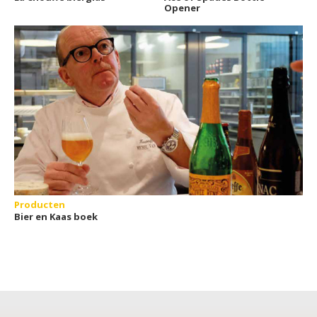
Opener
Producten
Bier en Kaas boek