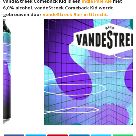
vandeStreek Comeback Kid is een
India Pale Ale
met
6,0% alcohol. vandeStreek Comeback Kid wordt
gebrouwen door
vandeStreek Bier in Utrecht
.