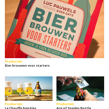
Producten
Bier brouwen voor starters
Producten
Producten
La Chouffe bierglas
Ace of Spades Bottle