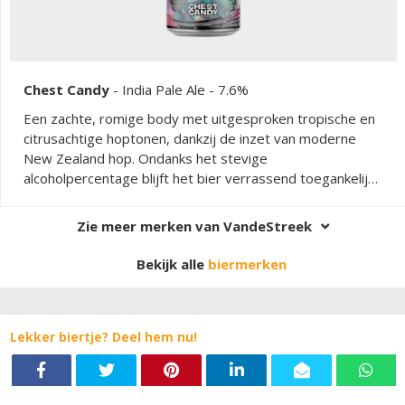
Chest Candy
-
India Pale Ale
- 7.6%
Een zachte, romige body met uitgesproken tropische en
citrusachtige hoptonen, dankzij de inzet van moderne
New Zealand hop. Ondanks het stevige
alcoholpercentage blijft het bier verrassend toegankelijk
en gevaarlijk doordrinkbaar, met een fluweelzacht
mondgevoel en volop sappige hopkarakter.
Zie meer merken van VandeStreek
Bekijk alle
biermerken
Lekker biertje? Deel hem nu!