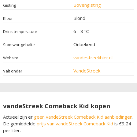
Bovengisting
Gisting
Blond
Kleur
6 - 8 ℃
Drink temperatuur
Onbekend
Stamwortgehalte
vandestreekbier.nl
Website
VandeStreek
Valt onder
vandeStreek Comeback Kid kopen
Actueel zijn er
geen vandeStreek Comeback Kid aanbiedingen
.
De gemiddelde
prijs van vandeStreek Comeback Kid
is €9,24
per liter.