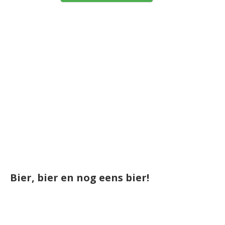
Bier, bier en nog eens bier!