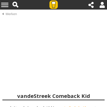
Merken
vandeStreek Comeback Kid