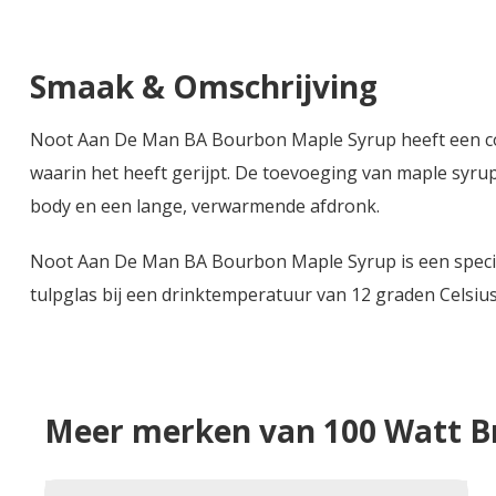
Smaak & Omschrijving
Noot Aan De Man BA Bourbon Maple Syrup heeft een com
waarin het heeft gerijpt. De toevoeging van maple syrup
body en een lange, verwarmende afdronk.
Noot Aan De Man BA Bourbon Maple Syrup is een speciaa
tulpglas bij een drinktemperatuur van 12 graden Celsius
Meer merken van 100 Watt B