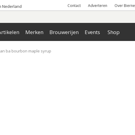
Contact
Adverteren
Over Bierne
an Nederland
rtikelen
Merken
Brouwerijen
Events
Shop
man ba bourbon maple syrup