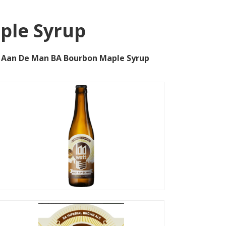
ple Syrup
t Aan De Man BA Bourbon Maple Syrup