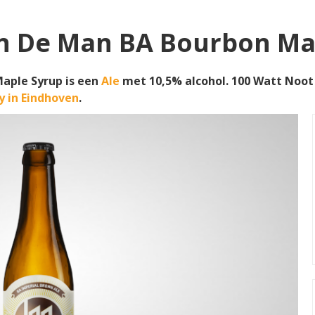
n De Man BA Bourbon Ma
aple Syrup is een
Ale
met 10,5% alcohol. 100 Watt Noo
y in Eindhoven
.