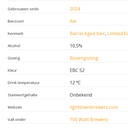
2024
Gebrouwen sinds
Ale
Biersoort
Barrel Aged bier
,
Limited Ed
Kenmerk
10,5%
Alcohol
Bovengisting
Gisting
EBC 52
Kleur
12 ℃
Drink temperatuur
Onbekend
Stamwortgehalte
lighttownbrewers.com
Website
100 Watt Brewery
Valt onder