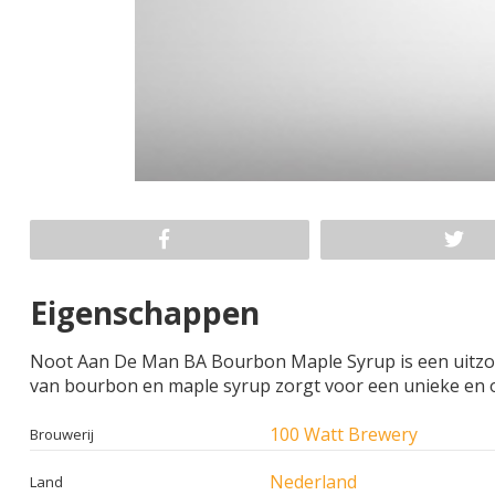
Eigenschappen
Noot Aan De Man BA Bourbon Maple Syrup is een uitzond
van bourbon en maple syrup zorgt voor een unieke en o
100 Watt Brewery
Brouwerij
Nederland
Land