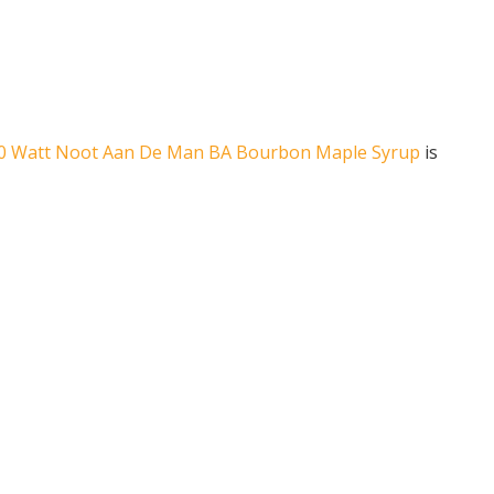
100 Watt Noot Aan De Man BA Bourbon Maple Syrup
is