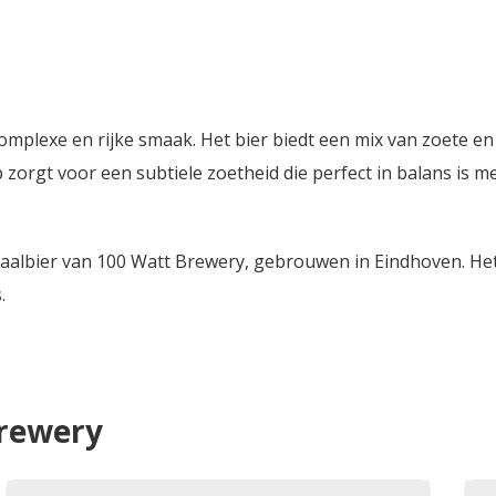
plexe en rijke smaak. Het bier biedt een mix van zoete e
 zorgt voor een subtiele zoetheid die perfect in balans is 
lbier van 100 Watt Brewery, gebrouwen in Eindhoven. Het 
.
rewery